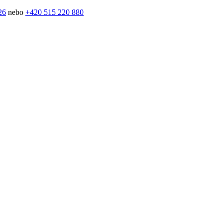
26
nebo
+420 515 220 880