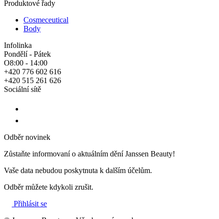
Produktové řady
Cosmeceutical
Body
Infolinka
Pondělí - Pátek
O8:00 - 14:00
+420 776 602 616
+420 515 261 626
Sociální sítě
Odběr novinek
Zůstaňte informovaní o aktuálním dění Janssen Beauty!
Vaše data nebudou poskytnuta k dalším účelům.
Odběr můžete kdykoli zrušit.
Přihlásit se