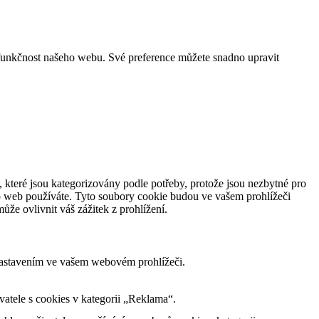
funkčnost našeho webu. Své preference můžete snadno upravit
 které jsou kategorizovány podle potřeby, protože jsou nezbytné pro
to web používáte. Tyto soubory cookie budou ve vašem prohlížeči
že ovlivnit váš zážitek z prohlížení.
nastavením ve vašem webovém prohlížeči.
tele s cookies v kategorii „Reklama“.