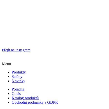
Přejít na instagram
Menu
Produkty
Salóny
Novinky
Poradna
O nás
Katalog produktů
Obchodní podmínky a GDPR