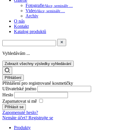
Galerie
Fotografie
Akce, semináře …
Video
Akce, semináře …
Archiv
O nás
Kontakt
Katalog produktů
Vyhledávám ...
Zobrazit všechny výsledky vyhledávání
Přihlášení
Přihlášení pro registrované kosmetičky
Uživatelské jméno
Heslo
Zapamatovat si mě
Zapomenuté heslo?
Nemáte účet? Registrujte se
Produkty