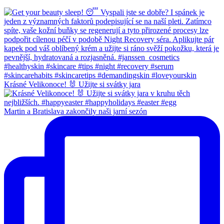
Krásné Velikonoce! 🐰 Užijte si svátky jara
Martin a Bratislava zakončily naši jarní sezón