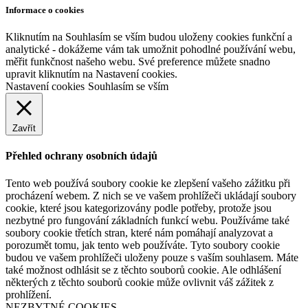
Informace o cookies
Kliknutím na Souhlasím se vším budou uloženy cookies funkční a
analytické - dokážeme vám tak umožnit pohodlné používání webu,
měřit funkčnost našeho webu. Své preference můžete snadno
upravit kliknutím na Nastavení cookies.
Nastavení cookies
Souhlasím se vším
Zavřít
Přehled ochrany osobních údajů
Tento web používá soubory cookie ke zlepšení vašeho zážitku při
procházení webem. Z nich se ve vašem prohlížeči ukládají soubory
cookie, které jsou kategorizovány podle potřeby, protože jsou
nezbytné pro fungování základních funkcí webu. Používáme také
soubory cookie třetích stran, které nám pomáhají analyzovat a
porozumět tomu, jak tento web používáte. Tyto soubory cookie
budou ve vašem prohlížeči uloženy pouze s vaším souhlasem. Máte
také možnost odhlásit se z těchto souborů cookie. Ale odhlášení
některých z těchto souborů cookie může ovlivnit váš zážitek z
prohlížení.
NEZBYTNÉ COOKIES