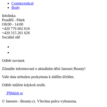
Cosmeceutical
Body
Infolinka
Pondělí - Pátek
O8:00 - 14:00
+420 776 602 616
+420 515 261 626
Sociální sítě
Odběr novinek
Zůstaňte informovaní o aktuálním dění Janssen Beauty!
Vaše data nebudou poskytnuta k dalším účelům.
Odběr můžete kdykoli zrušit.
Přihlásit se
© Janssen - Beauty.cz. Všechna práva vyhrazena.