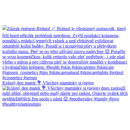
Krásný den matek 💐 Všechny maminky si (nejen