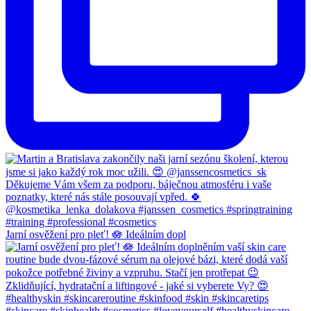
Jarní osvěžení pro pleť! 🪷 Ideálním dopl