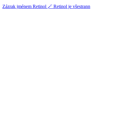
Zázrak jménem Retinol 🪄 Retinol je všestrann