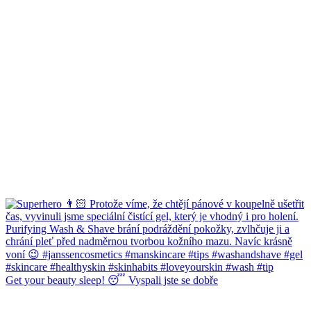
Get your beauty sleep! 😴 Vyspali jste se dobře