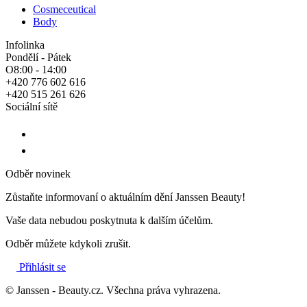
Cosmeceutical
Body
Infolinka
Pondělí - Pátek
O8:00 - 14:00
+420 776 602 616
+420 515 261 626
Sociální sítě
Odběr novinek
Zůstaňte informovaní o aktuálním dění Janssen Beauty!
Vaše data nebudou poskytnuta k dalším účelům.
Odběr můžete kdykoli zrušit.
Přihlásit se
© Janssen - Beauty.cz. Všechna práva vyhrazena.