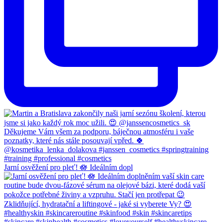
Jarní osvěžení pro pleť! 🪷 Ideálním dopl