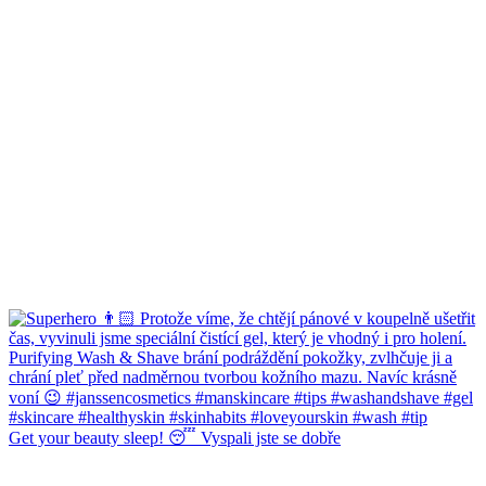
Get your beauty sleep! 😴 Vyspali jste se dobře