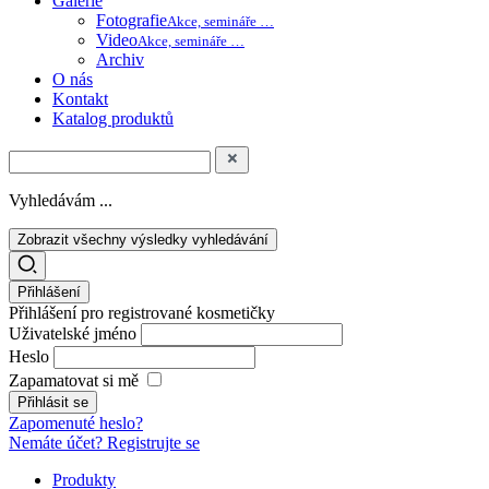
Galerie
Fotografie
Akce, semináře …
Video
Akce, semináře …
Archiv
O nás
Kontakt
Katalog produktů
Vyhledávám ...
Zobrazit všechny výsledky vyhledávání
Přihlášení
Přihlášení pro registrované kosmetičky
Uživatelské jméno
Heslo
Zapamatovat si mě
Zapomenuté heslo?
Nemáte účet? Registrujte se
Produkty