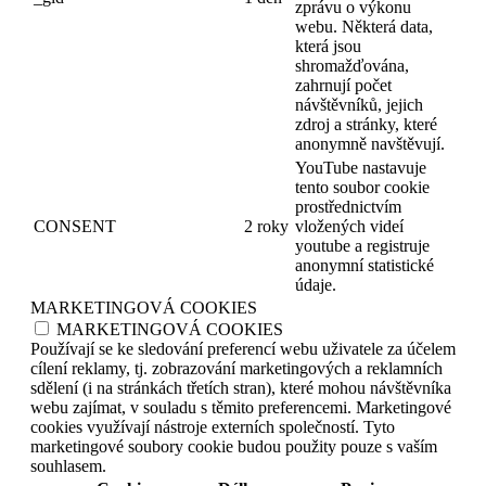
zprávu o výkonu
webu. Některá data,
která jsou
shromažďována,
zahrnují počet
návštěvníků, jejich
zdroj a stránky, které
anonymně navštěvují.
YouTube nastavuje
tento soubor cookie
prostřednictvím
CONSENT
2 roky
vložených videí
youtube a registruje
anonymní statistické
údaje.
MARKETINGOVÁ COOKIES
MARKETINGOVÁ COOKIES
Používají se ke sledování preferencí webu uživatele za účelem
cílení reklamy, tj. zobrazování marketingových a reklamních
sdělení (i na stránkách třetích stran), které mohou návštěvníka
webu zajímat, v souladu s těmito preferencemi. Marketingové
cookies využívají nástroje externích společností. Tyto
marketingové soubory cookie budou použity pouze s vaším
souhlasem.