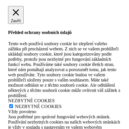
Zavřít
Přehled ochrany osobních údajů
Tento web používá soubory cookie ke zlepšení vašeho
zážitku při procházení webem. Z nich se ve vašem prohlížeči
ukládají soubory cookie, které jsou kategorizovány podle
potřeby, protože jsou nezbytné pro fungování základních
funkcí webu. Používáme také soubory cookie třetích stran,
které nám pomáhají analyzovat a porozumět tomu, jak tento
web používáte. Tyto soubory cookie budou ve vašem
prohlížeči uloženy pouze s vaším souhlasem. Máte také
možnost odhlásit se z těchto souborů cookie. Ale odhlášení
některých z těchto souborů cookie může ovlivnit váš zážitek z
prohlížení.
NEZBYTNÉ COOKIES
NEZBYTNÉ COOKIES
Vždy povoleno
Jsou potřebné pro správné fungování webových stránek.
Používání nezbytných cookies na našich webových stránkách
je vždy v souladu s nastavením ve vašem webovém