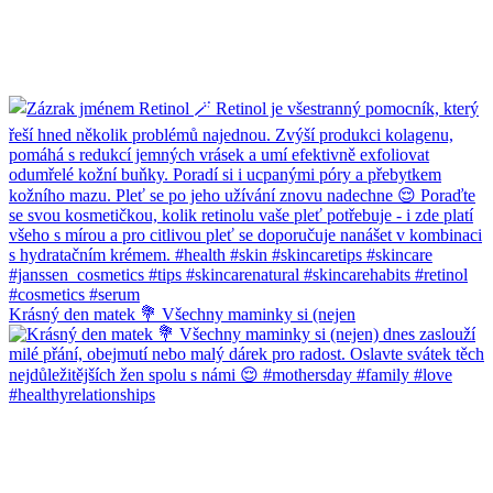
Krásný den matek 💐 Všechny maminky si (nejen