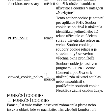
checkbox-necessary
měsíců
slouží k uložení souhlasu
uživatele s cookies v kategorii
„Nezbytné“.
Tento soubor cookie je nativní
pro aplikace PHP. Soubor
cookie se používá k uložení a
identifikaci jedinečného ID
relace uživatele za účelem
PHPSESSID
relace
správy uživatelské relace na
webu. Soubor cookie je
soubory cookie relace a je
smazán, když se zavřou
všechna okna prohlížeče.
Soubor cookie je nastaven
pluginem GDPR Cookie
Consent a používá se k
11
viewed_cookie_policy
uložení, zda uživatel souhlasil
měsíců
nebo nesouhlasil s
používáním souborů cookie.
Neukládá žádné osobní údaje.
FUNKČNÍ COOKIES
FUNKČNÍ COOKIES
Pamatují si vaše volby, nastavení zobrazení a písma nebo
jazyk a oblast, kde se nacházíte. Tím zlepšují komfort při