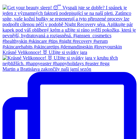
Krásné Velikonoce! 🐰 Užijte si svátky jara
Martin a Bratislava zakončily naši jarní sezón