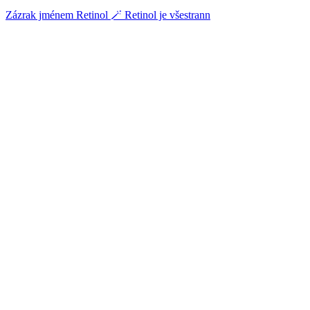
Zázrak jménem Retinol 🪄 Retinol je všestrann