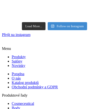
Load More...
Follow on Instagram
Přejít na instagram
Menu
Produkty
Salóny
Novinky
Poradna
O nás
Katalog produktů
Obchodní podmínky a GDPR
Produktové řady
Cosmeceutical
Body