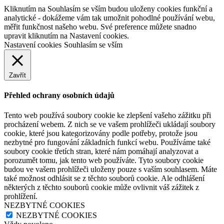
Kliknutím na Souhlasím se vším budou uloženy cookies funkční a
analytické - dokážeme vám tak umožnit pohodlné používání webu,
měřit funkčnost našeho webu. Své preference můžete snadno
upravit kliknutím na Nastavení cookies.
Nastavení cookies
Souhlasím se vším
Zavřít
Přehled ochrany osobních údajů
Tento web používá soubory cookie ke zlepšení vašeho zážitku při
procházení webem. Z nich se ve vašem prohlížeči ukládají soubory
cookie, které jsou kategorizovány podle potřeby, protože jsou
nezbytné pro fungování základních funkcí webu. Používáme také
soubory cookie třetích stran, které nám pomáhají analyzovat a
porozumět tomu, jak tento web používáte. Tyto soubory cookie
budou ve vašem prohlížeči uloženy pouze s vaším souhlasem. Máte
také možnost odhlásit se z těchto souborů cookie. Ale odhlášení
některých z těchto souborů cookie může ovlivnit váš zážitek z
prohlížení.
NEZBYTNÉ COOKIES
NEZBYTNÉ COOKIES