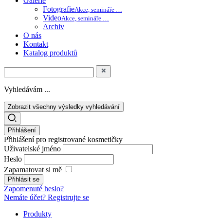
Galerie
Fotografie
Akce, semináře …
Video
Akce, semináře …
Archiv
O nás
Kontakt
Katalog produktů
Vyhledávám ...
Zobrazit všechny výsledky vyhledávání
Přihlášení
Přihlášení pro registrované kosmetičky
Uživatelské jméno
Heslo
Zapamatovat si mě
Zapomenuté heslo?
Nemáte účet? Registrujte se
Produkty