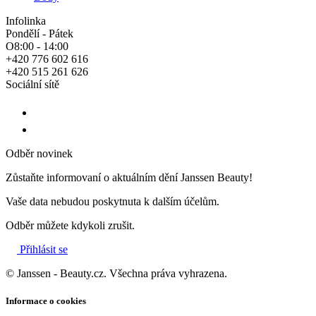
Infolinka
Pondělí - Pátek
O8:00 - 14:00
+420 776 602 616
+420 515 261 626
Sociální sítě
Odběr novinek
Zůstaňte informovaní o aktuálním dění Janssen Beauty!
Vaše data nebudou poskytnuta k dalším účelům.
Odběr můžete kdykoli zrušit.
Přihlásit se
© Janssen - Beauty.cz. Všechna práva vyhrazena.
Informace o cookies