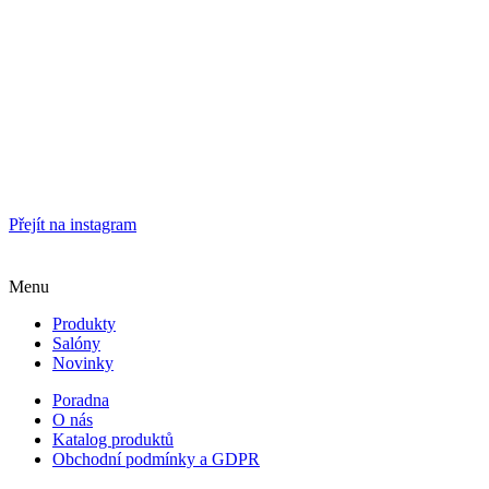
Přejít na instagram
Menu
Produkty
Salóny
Novinky
Poradna
O nás
Katalog produktů
Obchodní podmínky a GDPR