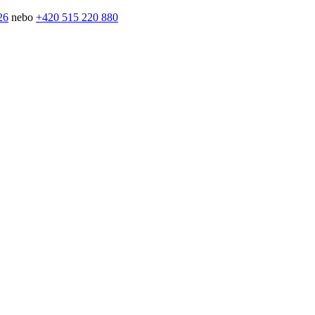
26
nebo
+420 515 220 880