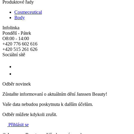
Produktové řady
Cosmeceutical
Body
Infolinka
Pondělí - Pátek
O8:00 - 14:00
+420 776 602 616
+420 515 261 626
Sociální sítě
Odběr novinek
Zůstaňte informovaní o aktuálním dění Janssen Beauty!
Vaše data nebudou poskytnuta k dalším účelům.
Odběr můžete kdykoli zrušit.
Přihlásit se