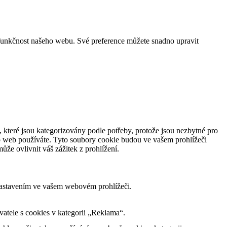
funkčnost našeho webu. Své preference můžete snadno upravit
 které jsou kategorizovány podle potřeby, protože jsou nezbytné pro
to web používáte. Tyto soubory cookie budou ve vašem prohlížeči
že ovlivnit váš zážitek z prohlížení.
nastavením ve vašem webovém prohlížeči.
tele s cookies v kategorii „Reklama“.