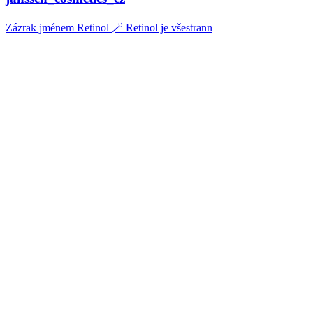
Zázrak jménem Retinol 🪄 Retinol je všestrann