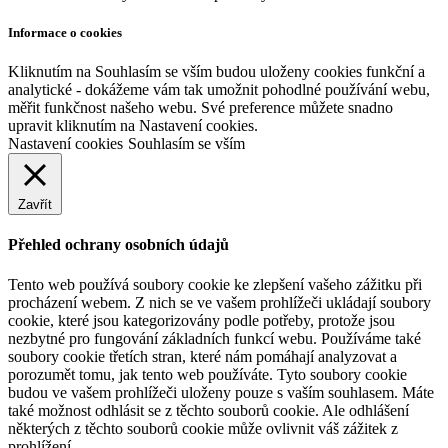
Informace o cookies
Kliknutím na Souhlasím se vším budou uloženy cookies funkční a
analytické - dokážeme vám tak umožnit pohodlné používání webu,
měřit funkčnost našeho webu. Své preference můžete snadno
upravit kliknutím na Nastavení cookies.
Nastavení cookies
Souhlasím se vším
Zavřít
Přehled ochrany osobních údajů
Tento web používá soubory cookie ke zlepšení vašeho zážitku při
procházení webem. Z nich se ve vašem prohlížeči ukládají soubory
cookie, které jsou kategorizovány podle potřeby, protože jsou
nezbytné pro fungování základních funkcí webu. Používáme také
soubory cookie třetích stran, které nám pomáhají analyzovat a
porozumět tomu, jak tento web používáte. Tyto soubory cookie
budou ve vašem prohlížeči uloženy pouze s vaším souhlasem. Máte
také možnost odhlásit se z těchto souborů cookie. Ale odhlášení
některých z těchto souborů cookie může ovlivnit váš zážitek z
prohlížení.