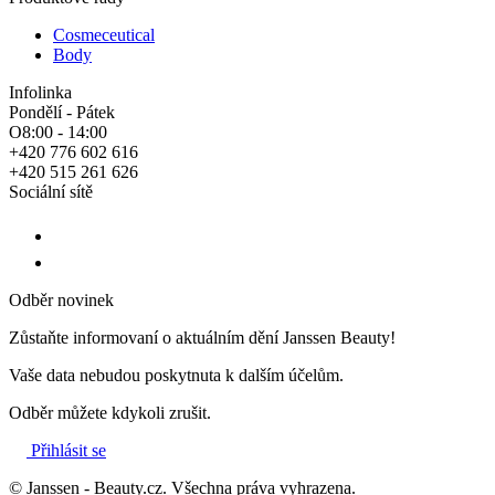
Cosmeceutical
Body
Infolinka
Pondělí - Pátek
O8:00 - 14:00
+420 776 602 616
+420 515 261 626
Sociální sítě
Odběr novinek
Zůstaňte informovaní o aktuálním dění Janssen Beauty!
Vaše data nebudou poskytnuta k dalším účelům.
Odběr můžete kdykoli zrušit.
Přihlásit se
© Janssen - Beauty.cz. Všechna práva vyhrazena.