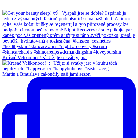
Krásné Velikonoce! 🐰 Užijte si svátky jara
Martin a Bratislava zakončily naši jarní sezón