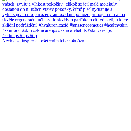
Nechte se inspirovat ošetřením lehce aknózní