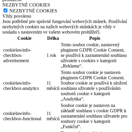
NEZBYTNÉ COOKIES
NEZBYTNÉ COOKIES
Vždy povoleno
Jsou potřebné pro správné fungování webových stránek. Používání
nezbytných cookies na našich webových stránkách je vždy v
souladu s nastavením ve vašem webovém prohlížeči.
Cookie
Délka
Popis
Tento soubor cookie, nastavený
cookielawinfo-
pluginem GDPR Cookie Consent,
checkbox-
1 rok
se používá k zaznamenání souhlasu
advertisement
uživatele s cookies v kategorii
„Reklama“.
Tento soubor cookie je nastaven
pluginem GDPR Cookie Consent.
cookielawinfo-
11
Soubor cookie se používá k uložení
checkbox-analytics
měsíců
souhlasu uživatele s používáním
souborů cookie v kategorii
„Analytika“.
Soubor cookie je nastaven na
základě souhlasu s cookie GDPR k
cookielawinfo-
11
zaznamenání souhlasu uživatele pro
checkbox-functional
měsíců
soubory cookie v kategorii
„Funkční“.