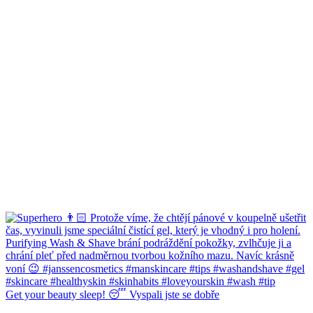
Get your beauty sleep! 😴 Vyspali jste se dobře