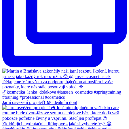
Jarní osvěžení pro pleť! 🪷 Ideálním dopl