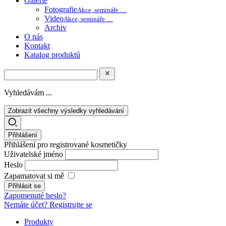
Galerie
Fotografie
Akce, semináře …
Video
Akce, semináře …
Archiv
O nás
Kontakt
Katalog produktů
Vyhledávám ...
Zobrazit všechny výsledky vyhledávání
Přihlášení
Přihlášení pro registrované kosmetičky
Uživatelské jméno
Heslo
Zapamatovat si mě
Zapomenuté heslo?
Nemáte účet? Registrujte se
Produkty