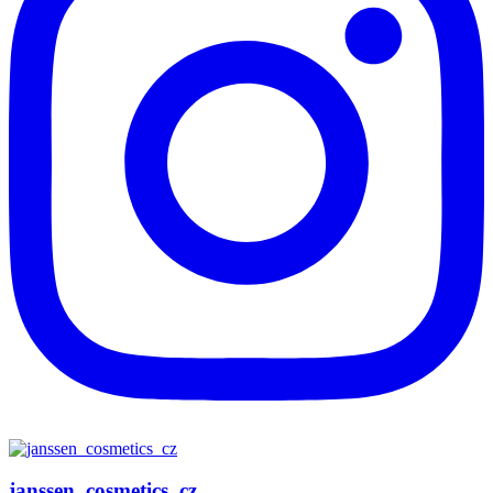
janssen_cosmetics_cz