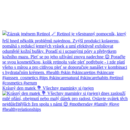
Krásný den matek 💐 Všechny maminky si (nejen