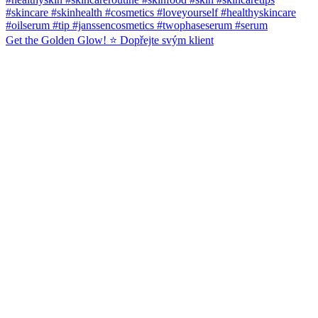
Get the Golden Glow! ⭐️ Dopřejte svým klient