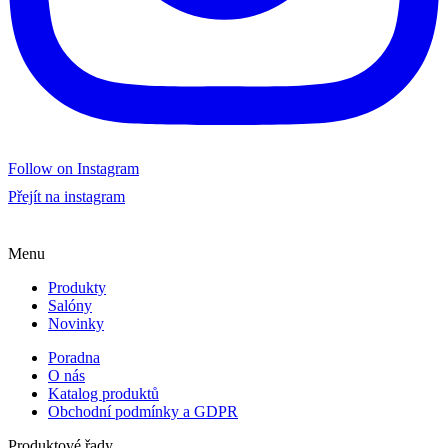
Follow on Instagram
Přejít na instagram
Menu
Produkty
Salóny
Novinky
Poradna
O nás
Katalog produktů
Obchodní podmínky a GDPR
Produktové řady