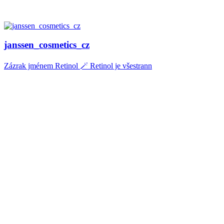
janssen_cosmetics_cz
Zázrak jménem Retinol 🪄 Retinol je všestrann