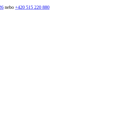
26
nebo
+420 515 220 880