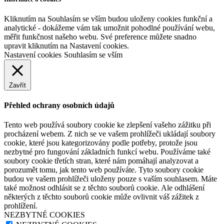
Kliknutím na Souhlasím se vším budou uloženy cookies funkční a
analytické - dokážeme vám tak umožnit pohodlné používání webu,
měřit funkčnost našeho webu. Své preference můžete snadno
upravit kliknutím na Nastavení cookies.
Nastavení cookies
Souhlasím se vším
Zavřít
Přehled ochrany osobních údajů
Tento web používá soubory cookie ke zlepšení vašeho zážitku při
procházení webem. Z nich se ve vašem prohlížeči ukládají soubory
cookie, které jsou kategorizovány podle potřeby, protože jsou
nezbytné pro fungování základních funkcí webu. Používáme také
soubory cookie třetích stran, které nám pomáhají analyzovat a
porozumět tomu, jak tento web používáte. Tyto soubory cookie
budou ve vašem prohlížeči uloženy pouze s vaším souhlasem. Máte
také možnost odhlásit se z těchto souborů cookie. Ale odhlášení
některých z těchto souborů cookie může ovlivnit váš zážitek z
prohlížení.
NEZBYTNÉ COOKIES