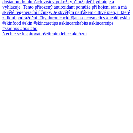
Nechte se inspirovat ošetřením lehce aknózní