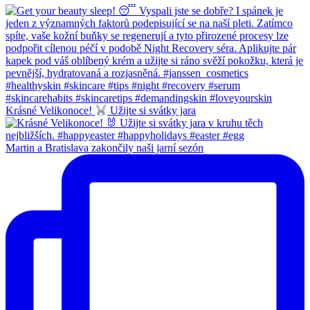
Krásné Velikonoce!
Užijte si svátky jara
Martin a Bratislava zakončily naši jarní sezón