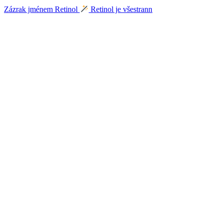
Zázrak jménem Retinol
Retinol je všestrann