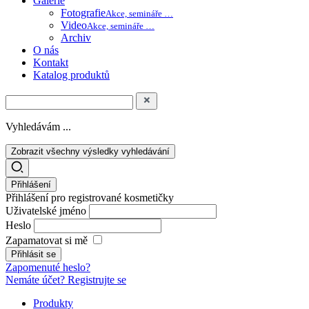
Galerie
Fotografie
Akce, semináře …
Video
Akce, semináře …
Archiv
O nás
Kontakt
Katalog produktů
Vyhledávám ...
Zobrazit všechny výsledky vyhledávání
Přihlášení
Přihlášení pro registrované kosmetičky
Uživatelské jméno
Heslo
Zapamatovat si mě
Zapomenuté heslo?
Nemáte účet? Registrujte se
Produkty