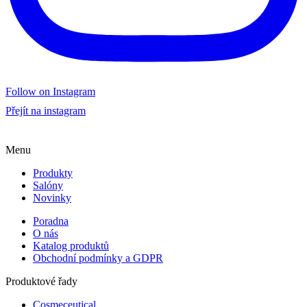
Follow on Instagram
Přejít na instagram
Menu
Produkty
Salóny
Novinky
Poradna
O nás
Katalog produktů
Obchodní podmínky a GDPR
Produktové řady
Cosmeceutical