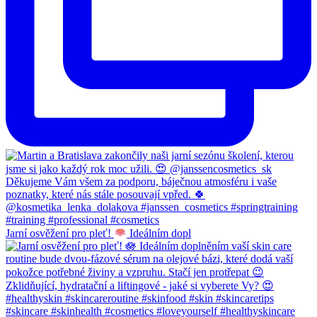
Jarní osvěžení pro pleť!
Ideálním dopl