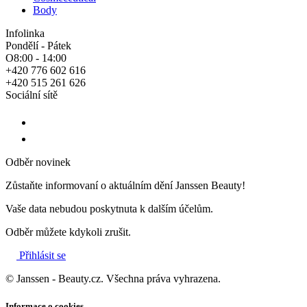
Body
Infolinka
Pondělí - Pátek
O8:00 - 14:00
+420 776 602 616
+420 515 261 626
Sociální sítě
Odběr novinek
Zůstaňte informovaní o aktuálním dění Janssen Beauty!
Vaše data nebudou poskytnuta k dalším účelům.
Odběr můžete kdykoli zrušit.
Přihlásit se
© Janssen - Beauty.cz. Všechna práva vyhrazena.
Informace o cookies