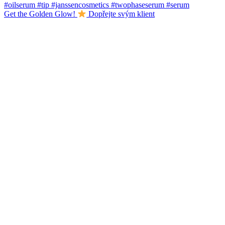
Get the Golden Glow!
Dopřejte svým klient