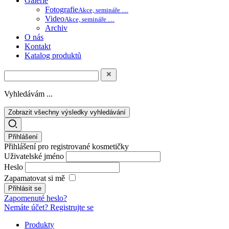
Galerie
Fotografie
Akce, semináře …
Video
Akce, semináře …
Archiv
O nás
Kontakt
Katalog produktů
Vyhledávám ...
Zobrazit všechny výsledky vyhledávání
Přihlášení
Přihlášení pro registrované kosmetičky
Uživatelské jméno
Heslo
Zapamatovat si mě
Zapomenuté heslo?
Nemáte účet? Registrujte se
Produkty