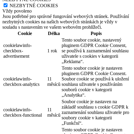
NEZBYTNÉ COOKIES
Vždy povoleno
Jsou potřebné pro správné fungování webových stránek. Používání
nezbytných cookies na našich webových stránkách je vždy v
souladu s nastavením ve vašem webovém prohlížeči.
Cookie
Délka
Popis
Tento soubor cookie, nastavený
cookielawinfo-
pluginem GDPR Cookie Consent,
checkbox-
1 rok
se používá k zaznamenání souhlasu
advertisement
uživatele s cookies v kategorii
„Reklama“.
Tento soubor cookie je nastaven
pluginem GDPR Cookie Consent.
cookielawinfo-
11
Soubor cookie se používá k uložení
checkbox-analytics
měsíců
souhlasu uživatele s používáním
souborů cookie v kategorii
„Analytika“.
Soubor cookie je nastaven na
základě souhlasu s cookie GDPR k
cookielawinfo-
11
zaznamenání souhlasu uživatele pro
checkbox-functional
měsíců
soubory cookie v kategorii
„Funkční“.
Tento soubor cookie je nastaven