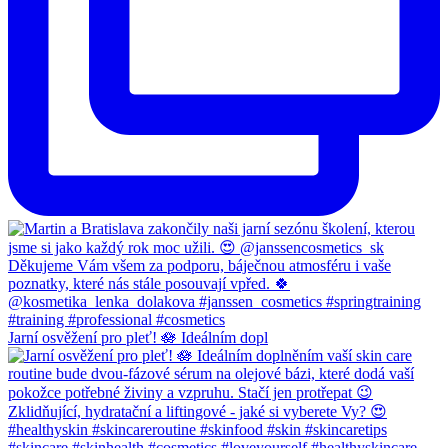
Jarní osvěžení pro pleť! 🪷 Ideálním dopl