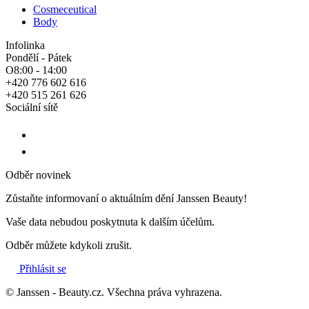
Cosmeceutical
Body
Infolinka
Pondělí - Pátek
O8:00 - 14:00
+420 776 602 616
+420 515 261 626
Sociální sítě
Odběr novinek
Zůstaňte informovaní o aktuálním dění Janssen Beauty!
Vaše data nebudou poskytnuta k dalším účelům.
Odběr můžete kdykoli zrušit.
Přihlásit se
© Janssen - Beauty.cz. Všechna práva vyhrazena.