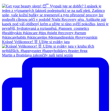
Krásné Velikonoce! 🐰 Užijte si svátky jara
Martin a Bratislava zakončily naši jarní sezón