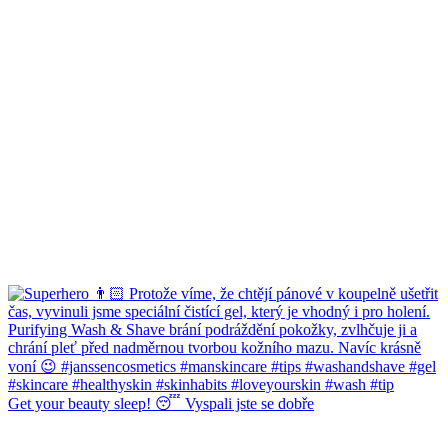
Get your beauty sleep! 😴 Vyspali jste se dobře