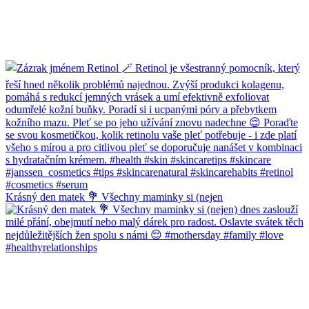
Krásný den matek 💐 Všechny maminky si (nejen