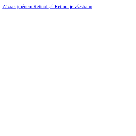
Zázrak jménem Retinol 🪄 Retinol je všestrann