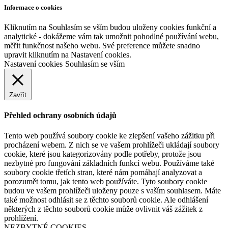
Informace o cookies
Kliknutím na Souhlasím se vším budou uloženy cookies funkční a
analytické - dokážeme vám tak umožnit pohodlné používání webu,
měřit funkčnost našeho webu. Své preference můžete snadno
upravit kliknutím na Nastavení cookies.
Nastavení cookies
Souhlasím se vším
Zavřít
Přehled ochrany osobních údajů
Tento web používá soubory cookie ke zlepšení vašeho zážitku při
procházení webem. Z nich se ve vašem prohlížeči ukládají soubory
cookie, které jsou kategorizovány podle potřeby, protože jsou
nezbytné pro fungování základních funkcí webu. Používáme také
soubory cookie třetích stran, které nám pomáhají analyzovat a
porozumět tomu, jak tento web používáte. Tyto soubory cookie
budou ve vašem prohlížeči uloženy pouze s vaším souhlasem. Máte
také možnost odhlásit se z těchto souborů cookie. Ale odhlášení
některých z těchto souborů cookie může ovlivnit váš zážitek z
prohlížení.
NEZBYTNÉ COOKIES