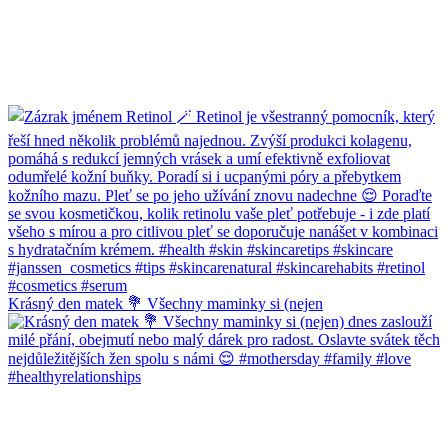
Krásný den matek 💐 Všechny maminky si (nejen