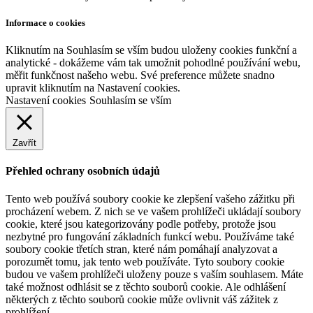
Informace o cookies
Kliknutím na Souhlasím se vším budou uloženy cookies funkční a
analytické - dokážeme vám tak umožnit pohodlné používání webu,
měřit funkčnost našeho webu. Své preference můžete snadno
upravit kliknutím na Nastavení cookies.
Nastavení cookies
Souhlasím se vším
Zavřít
Přehled ochrany osobních údajů
Tento web používá soubory cookie ke zlepšení vašeho zážitku při
procházení webem. Z nich se ve vašem prohlížeči ukládají soubory
cookie, které jsou kategorizovány podle potřeby, protože jsou
nezbytné pro fungování základních funkcí webu. Používáme také
soubory cookie třetích stran, které nám pomáhají analyzovat a
porozumět tomu, jak tento web používáte. Tyto soubory cookie
budou ve vašem prohlížeči uloženy pouze s vaším souhlasem. Máte
také možnost odhlásit se z těchto souborů cookie. Ale odhlášení
některých z těchto souborů cookie může ovlivnit váš zážitek z
prohlížení.