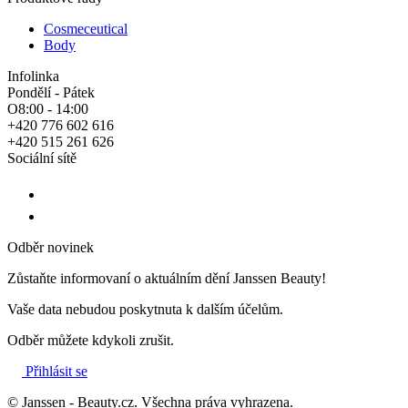
Cosmeceutical
Body
Infolinka
Pondělí - Pátek
O8:00 - 14:00
+420 776 602 616
+420 515 261 626
Sociální sítě
Odběr novinek
Zůstaňte informovaní o aktuálním dění Janssen Beauty!
Vaše data nebudou poskytnuta k dalším účelům.
Odběr můžete kdykoli zrušit.
Přihlásit se
© Janssen - Beauty.cz. Všechna práva vyhrazena.