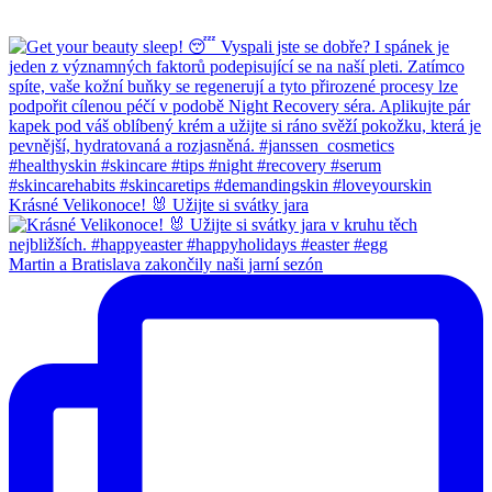
Krásné Velikonoce! 🐰 Užijte si svátky jara
Martin a Bratislava zakončily naši jarní sezón