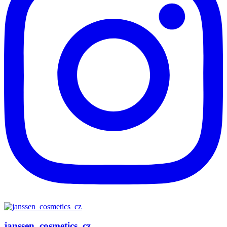
janssen_cosmetics_cz