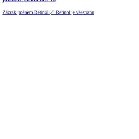
Zázrak jménem Retinol 🪄 Retinol je všestrann