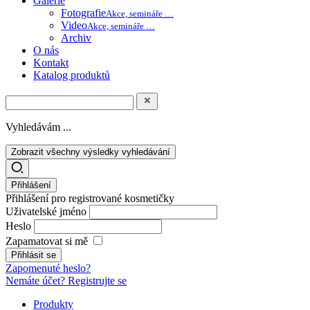
Galerie
Fotografie
Akce, semináře …
Video
Akce, semináře …
Archiv
O nás
Kontakt
Katalog produktů
Vyhledávám ...
Zobrazit všechny výsledky vyhledávání
Přihlášení
Přihlášení pro registrované kosmetičky
Uživatelské jméno
Heslo
Zapamatovat si mě
Zapomenuté heslo?
Nemáte účet? Registrujte se
Produkty