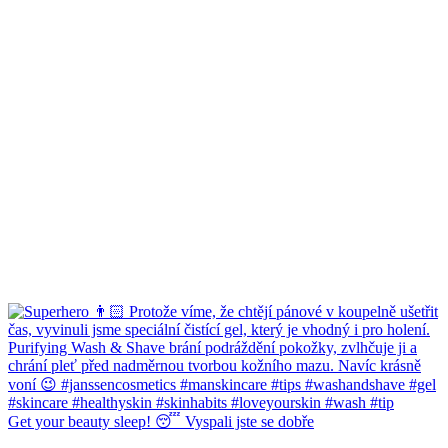
Get your beauty sleep! 😴 Vyspali jste se dobře