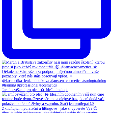
Jarní osvěžení pro pleť! 🪷 Ideálním dopl