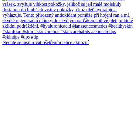
Nechte se inspirovat ošetřením lehce aknózní