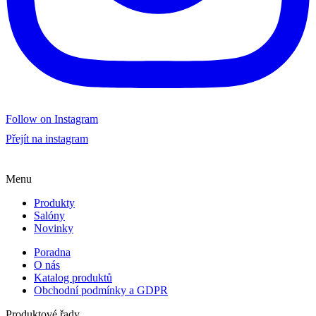
Follow on Instagram
Přejít na instagram
Menu
Produkty
Salóny
Novinky
Poradna
O nás
Katalog produktů
Obchodní podmínky a GDPR
Produktové řady