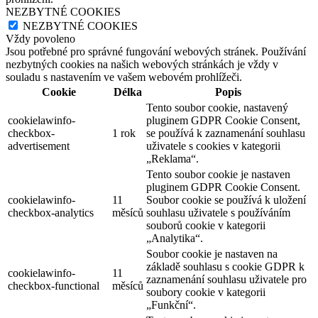
NEZBYTNÉ COOKIES
NEZBYTNÉ COOKIES
Vždy povoleno
Jsou potřebné pro správné fungování webových stránek. Používání
nezbytných cookies na našich webových stránkách je vždy v
souladu s nastavením ve vašem webovém prohlížeči.
Cookie
Délka
Popis
Tento soubor cookie, nastavený
cookielawinfo-
pluginem GDPR Cookie Consent,
checkbox-
1 rok
se používá k zaznamenání souhlasu
advertisement
uživatele s cookies v kategorii
„Reklama“.
Tento soubor cookie je nastaven
pluginem GDPR Cookie Consent.
cookielawinfo-
11
Soubor cookie se používá k uložení
checkbox-analytics
měsíců
souhlasu uživatele s používáním
souborů cookie v kategorii
„Analytika“.
Soubor cookie je nastaven na
základě souhlasu s cookie GDPR k
cookielawinfo-
11
zaznamenání souhlasu uživatele pro
checkbox-functional
měsíců
soubory cookie v kategorii
„Funkční“.