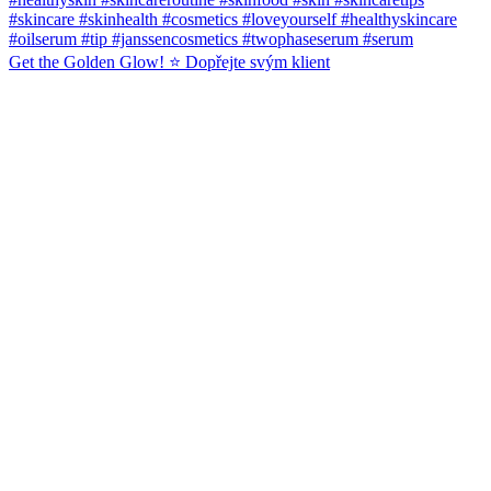
Get the Golden Glow! ⭐️ Dopřejte svým klient