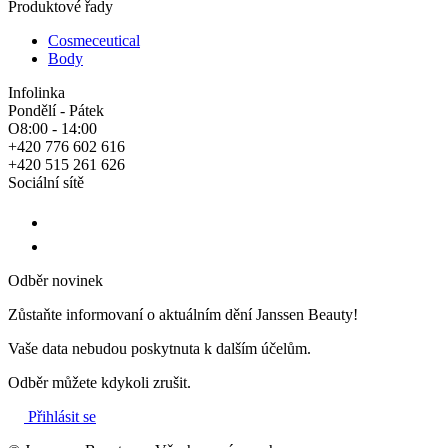
Produktové řady
Cosmeceutical
Body
Infolinka
Pondělí - Pátek
O8:00 - 14:00
+420 776 602 616
+420 515 261 626
Sociální sítě
Odběr novinek
Zůstaňte informovaní o aktuálním dění Janssen Beauty!
Vaše data nebudou poskytnuta k dalším účelům.
Odběr můžete kdykoli zrušit.
Přihlásit se