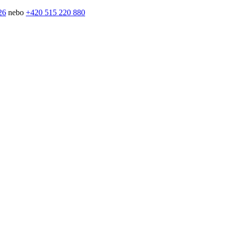
26
nebo
+420 515 220 880