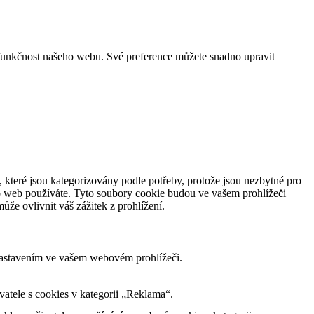
funkčnost našeho webu. Své preference můžete snadno upravit
 které jsou kategorizovány podle potřeby, protože jsou nezbytné pro
to web používáte. Tyto soubory cookie budou ve vašem prohlížeči
že ovlivnit váš zážitek z prohlížení.
nastavením ve vašem webovém prohlížeči.
tele s cookies v kategorii „Reklama“.