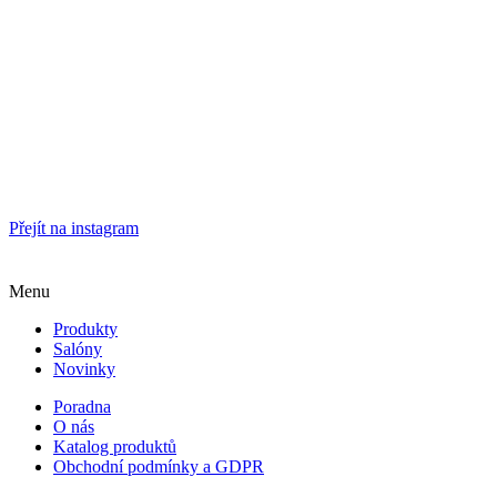
Přejít na instagram
Menu
Produkty
Salóny
Novinky
Poradna
O nás
Katalog produktů
Obchodní podmínky a GDPR