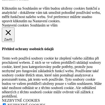
Kliknutím na Souhlasím se vším budou uloženy cookies funkční a
analytické - dokážeme vám tak umožnit pohodlné používání webu,
měřit funkčnost našeho webu. Své preference můžete snadno
upravit kliknutím na Nastavení cookies.
Nastavení cookies
Souhlasím se vším
Zavřít
Přehled ochrany osobních údajů
Tento web používá soubory cookie ke zlepšení vašeho zážitku při
procházení webem. Z nich se ve vašem prohlížeči ukládají soubory
cookie, které jsou kategorizovány podle potřeby, protože jsou
nezbytné pro fungování základních funkcí webu. Používáme také
soubory cookie třetích stran, které nám pomáhají analyzovat a
porozumět tomu, jak tento web používáte. Tyto soubory cookie
budou ve vašem prohlížeči uloženy pouze s vaším souhlasem. Máte
také možnost odhlásit se z těchto souborů cookie. Ale odhlášení
některých z těchto souborů cookie může ovlivnit váš zážitek z
prohlížení.
NEZBYTNÉ COOKIES