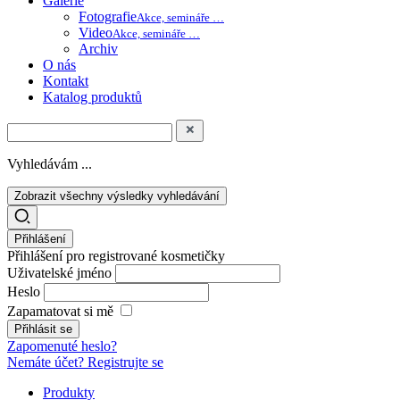
Galerie
Fotografie
Akce, semináře …
Video
Akce, semináře …
Archiv
O nás
Kontakt
Katalog produktů
Vyhledávám ...
Zobrazit všechny výsledky vyhledávání
Přihlášení
Přihlášení pro registrované kosmetičky
Uživatelské jméno
Heslo
Zapamatovat si mě
Zapomenuté heslo?
Nemáte účet? Registrujte se
Produkty