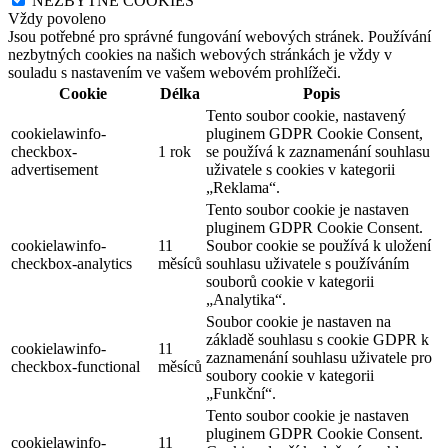
NEZBYTNÉ COOKIES
Vždy povoleno
Jsou potřebné pro správné fungování webových stránek. Používání
nezbytných cookies na našich webových stránkách je vždy v
souladu s nastavením ve vašem webovém prohlížeči.
Cookie
Délka
Popis
Tento soubor cookie, nastavený
cookielawinfo-
pluginem GDPR Cookie Consent,
checkbox-
1 rok
se používá k zaznamenání souhlasu
advertisement
uživatele s cookies v kategorii
„Reklama“.
Tento soubor cookie je nastaven
pluginem GDPR Cookie Consent.
cookielawinfo-
11
Soubor cookie se používá k uložení
checkbox-analytics
měsíců
souhlasu uživatele s používáním
souborů cookie v kategorii
„Analytika“.
Soubor cookie je nastaven na
základě souhlasu s cookie GDPR k
cookielawinfo-
11
zaznamenání souhlasu uživatele pro
checkbox-functional
měsíců
soubory cookie v kategorii
„Funkční“.
Tento soubor cookie je nastaven
pluginem GDPR Cookie Consent.
cookielawinfo-
11