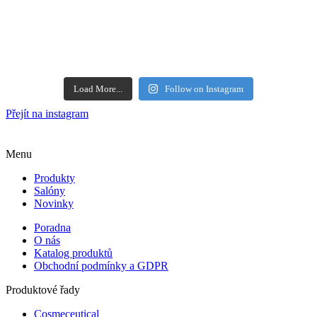
Load More...
Follow on Instagram
Přejít na instagram
Menu
Produkty
Salóny
Novinky
Poradna
O nás
Katalog produktů
Obchodní podmínky a GDPR
Produktové řady
Cosmeceutical