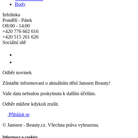
Body
Infolinka
Pondělí - Pátek
O8:00 - 14:00
+420 776 602 616
+420 515 261 626
Sociální sítě
Odběr novinek
Zůstaňte informovaní o aktuálním dění Janssen Beauty!
Vaše data nebudou poskytnuta k dalším účelům.
Odběr můžete kdykoli zrušit.
Přihlásit se
© Janssen - Beauty.cz. Všechna práva vyhrazena.
Informace o cookies