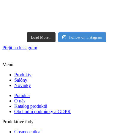
Load More...
Follow on Instagram
Přejít na instagram
Menu
Produkty
Salóny
Novinky
Poradna
O nás
Katalog produktů
Obchodní podmínky a GDPR
Produktové řady
Cosmeceutical