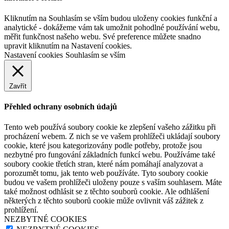
Kliknutím na Souhlasím se vším budou uloženy cookies funkční a
analytické - dokážeme vám tak umožnit pohodlné používání webu,
měřit funkčnost našeho webu. Své preference můžete snadno
upravit kliknutím na Nastavení cookies.
Nastavení cookies
Souhlasím se vším
Zavřít
Přehled ochrany osobních údajů
Tento web používá soubory cookie ke zlepšení vašeho zážitku při
procházení webem. Z nich se ve vašem prohlížeči ukládají soubory
cookie, které jsou kategorizovány podle potřeby, protože jsou
nezbytné pro fungování základních funkcí webu. Používáme také
soubory cookie třetích stran, které nám pomáhají analyzovat a
porozumět tomu, jak tento web používáte. Tyto soubory cookie
budou ve vašem prohlížeči uloženy pouze s vaším souhlasem. Máte
také možnost odhlásit se z těchto souborů cookie. Ale odhlášení
některých z těchto souborů cookie může ovlivnit váš zážitek z
prohlížení.
NEZBYTNÉ COOKIES