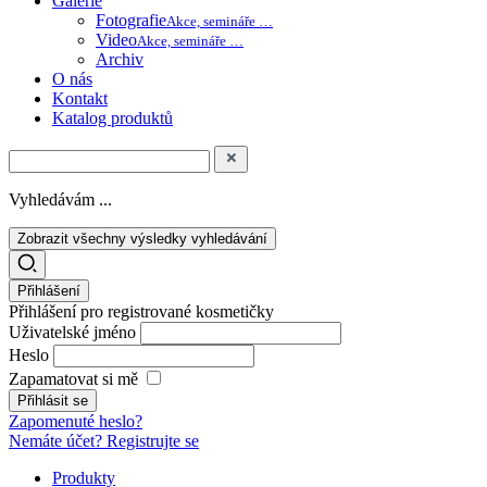
Galerie
Fotografie
Akce, semináře …
Video
Akce, semináře …
Archiv
O nás
Kontakt
Katalog produktů
Vyhledávám ...
Zobrazit všechny výsledky vyhledávání
Přihlášení
Přihlášení pro registrované kosmetičky
Uživatelské jméno
Heslo
Zapamatovat si mě
Zapomenuté heslo?
Nemáte účet? Registrujte se
Produkty