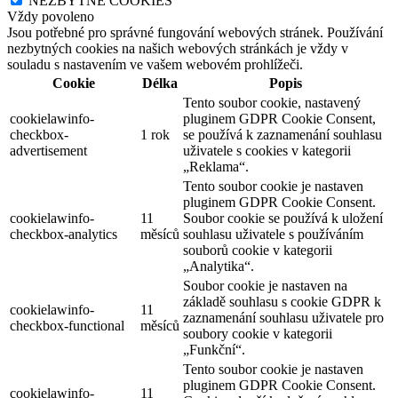
NEZBYTNÉ COOKIES
Vždy povoleno
Jsou potřebné pro správné fungování webových stránek. Používání
nezbytných cookies na našich webových stránkách je vždy v
souladu s nastavením ve vašem webovém prohlížeči.
Cookie
Délka
Popis
Tento soubor cookie, nastavený
cookielawinfo-
pluginem GDPR Cookie Consent,
checkbox-
1 rok
se používá k zaznamenání souhlasu
advertisement
uživatele s cookies v kategorii
„Reklama“.
Tento soubor cookie je nastaven
pluginem GDPR Cookie Consent.
cookielawinfo-
11
Soubor cookie se používá k uložení
checkbox-analytics
měsíců
souhlasu uživatele s používáním
souborů cookie v kategorii
„Analytika“.
Soubor cookie je nastaven na
základě souhlasu s cookie GDPR k
cookielawinfo-
11
zaznamenání souhlasu uživatele pro
checkbox-functional
měsíců
soubory cookie v kategorii
„Funkční“.
Tento soubor cookie je nastaven
pluginem GDPR Cookie Consent.
cookielawinfo-
11