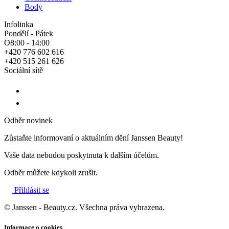
Body
Infolinka
Pondělí - Pátek
O8:00 - 14:00
+420 776 602 616
+420 515 261 626
Sociální sítě
Odběr novinek
Zůstaňte informovaní o aktuálním dění Janssen Beauty!
Vaše data nebudou poskytnuta k dalším účelům.
Odběr můžete kdykoli zrušit.
Přihlásit se
© Janssen - Beauty.cz. Všechna práva vyhrazena.
Informace o cookies