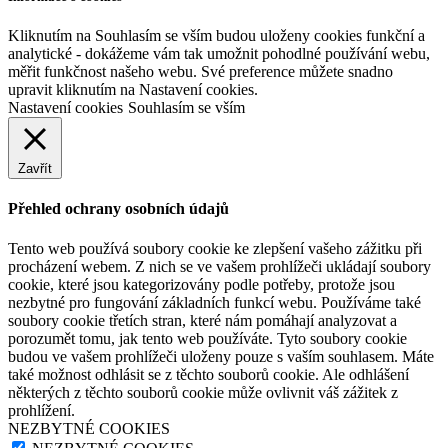
Kliknutím na Souhlasím se vším budou uloženy cookies funkční a
analytické - dokážeme vám tak umožnit pohodlné používání webu,
měřit funkčnost našeho webu. Své preference můžete snadno
upravit kliknutím na Nastavení cookies.
Nastavení cookies
Souhlasím se vším
Zavřít
Přehled ochrany osobních údajů
Tento web používá soubory cookie ke zlepšení vašeho zážitku při
procházení webem. Z nich se ve vašem prohlížeči ukládají soubory
cookie, které jsou kategorizovány podle potřeby, protože jsou
nezbytné pro fungování základních funkcí webu. Používáme také
soubory cookie třetích stran, které nám pomáhají analyzovat a
porozumět tomu, jak tento web používáte. Tyto soubory cookie
budou ve vašem prohlížeči uloženy pouze s vaším souhlasem. Máte
také možnost odhlásit se z těchto souborů cookie. Ale odhlášení
některých z těchto souborů cookie může ovlivnit váš zážitek z
prohlížení.
NEZBYTNÉ COOKIES