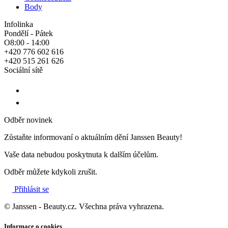
Body
Infolinka
Pondělí - Pátek
O8:00 - 14:00
+420 776 602 616
+420 515 261 626
Sociální sítě
Odběr novinek
Zůstaňte informovaní o aktuálním dění Janssen Beauty!
Vaše data nebudou poskytnuta k dalším účelům.
Odběr můžete kdykoli zrušit.
Přihlásit se
© Janssen - Beauty.cz. Všechna práva vyhrazena.
Informace o cookies