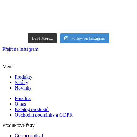
Load More...
Follow on Instagram
Přejít na instagram
Menu
Produkty
Salóny
Novinky
Poradna
O nás
Katalog produktů
Obchodní podmínky a GDPR
Produktové řady
Cosmeceutical