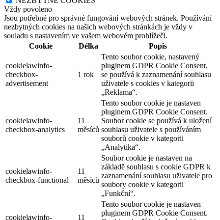
NEZBYTNÉ COOKIES
Vždy povoleno
Jsou potřebné pro správné fungování webových stránek. Používání
nezbytných cookies na našich webových stránkách je vždy v
souladu s nastavením ve vašem webovém prohlížeči.
Cookie
Délka
Popis
Tento soubor cookie, nastavený
cookielawinfo-
pluginem GDPR Cookie Consent,
checkbox-
1 rok
se používá k zaznamenání souhlasu
advertisement
uživatele s cookies v kategorii
„Reklama“.
Tento soubor cookie je nastaven
pluginem GDPR Cookie Consent.
cookielawinfo-
11
Soubor cookie se používá k uložení
checkbox-analytics
měsíců
souhlasu uživatele s používáním
souborů cookie v kategorii
„Analytika“.
Soubor cookie je nastaven na
základě souhlasu s cookie GDPR k
cookielawinfo-
11
zaznamenání souhlasu uživatele pro
checkbox-functional
měsíců
soubory cookie v kategorii
„Funkční“.
Tento soubor cookie je nastaven
pluginem GDPR Cookie Consent.
cookielawinfo-
11