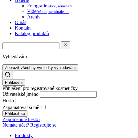
Galerie
Fotografie
Akce, semináře …
Video
Akce, semináře …
Archiv
O nás
Kontakt
Katalog produktů
Vyhledávám ...
Zobrazit všechny výsledky vyhledávání
Přihlášení
Přihlášení pro registrované kosmetičky
Uživatelské jméno
Heslo
Zapamatovat si mě
Zapomenuté heslo?
Nemáte účet? Registrujte se
Produkty