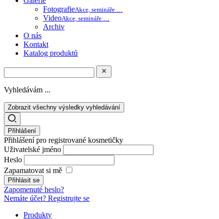
Galerie
Fotografie
Akce, semináře …
Video
Akce, semináře …
Archiv
O nás
Kontakt
Katalog produktů
Vyhledávám ...
Zobrazit všechny výsledky vyhledávání
Přihlášení
Přihlášení pro registrované kosmetičky
Uživatelské jméno
Heslo
Zapamatovat si mě
Zapomenuté heslo?
Nemáte účet? Registrujte se
Produkty