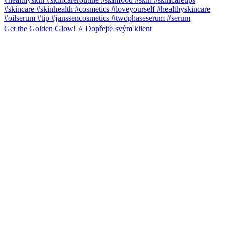
Get the Golden Glow! ⭐️ Dopřejte svým klient