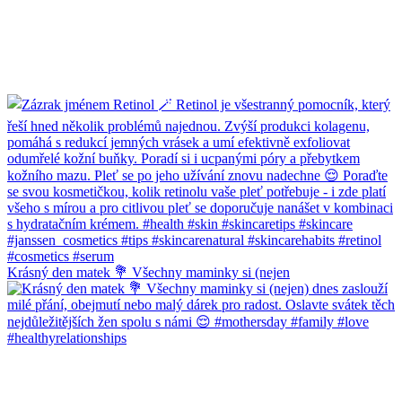
Krásný den matek 💐 Všechny maminky si (nejen