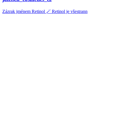
Zázrak jménem Retinol 🪄 Retinol je všestrann