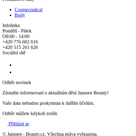
Cosmeceutical
Body
Infolinka
Pondělí - Pátek
O8:00 - 14:00
+420 776 602 616
+420 515 261 626
Sociální sítě
Odběr novinek
Zůstaňte informovaní o aktuálním dění Janssen Beauty!
Vaše data nebudou poskytnuta k dalším účelům.
Odběr můžete kdykoli zrušit.
Přihlásit se
© Janssen - Beauty.cz. Všechna práva vyhrazena.