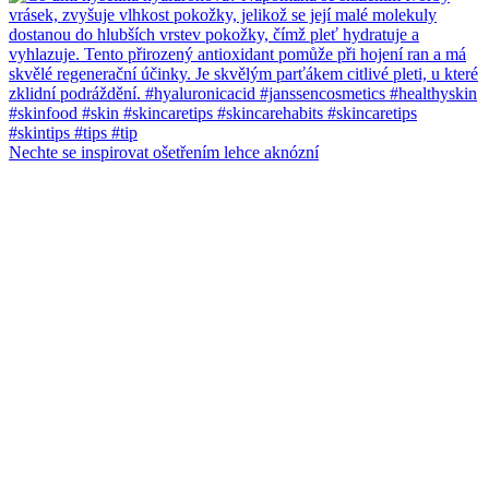
Nechte se inspirovat ošetřením lehce aknózní