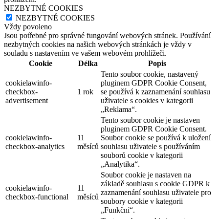
NEZBYTNÉ COOKIES
NEZBYTNÉ COOKIES
Vždy povoleno
Jsou potřebné pro správné fungování webových stránek. Používání
nezbytných cookies na našich webových stránkách je vždy v
souladu s nastavením ve vašem webovém prohlížeči.
Cookie
Délka
Popis
Tento soubor cookie, nastavený
cookielawinfo-
pluginem GDPR Cookie Consent,
checkbox-
1 rok
se používá k zaznamenání souhlasu
advertisement
uživatele s cookies v kategorii
„Reklama“.
Tento soubor cookie je nastaven
pluginem GDPR Cookie Consent.
cookielawinfo-
11
Soubor cookie se používá k uložení
checkbox-analytics
měsíců
souhlasu uživatele s používáním
souborů cookie v kategorii
„Analytika“.
Soubor cookie je nastaven na
základě souhlasu s cookie GDPR k
cookielawinfo-
11
zaznamenání souhlasu uživatele pro
checkbox-functional
měsíců
soubory cookie v kategorii
„Funkční“.