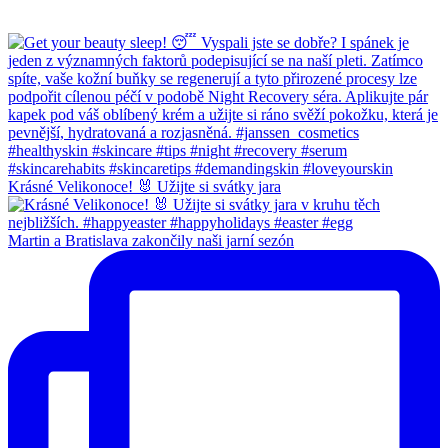
Krásné Velikonoce! 🐰 Užijte si svátky jara
Martin a Bratislava zakončily naši jarní sezón