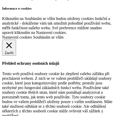
Informace o cookies
Kliknutím na Souhlasím se vším budou uloženy cookies funkční a
analytické - dokážeme vám tak umožnit pohodlné používání webu,
měřit funkčnost našeho webu. Své preference můžete snadno
upravit kliknutím na Nastavení cookies.
Nastavení cookies
Souhlasím se vším
Zavřít
Přehled ochrany osobních údajů
Tento web používá soubory cookie ke zlepšení vašeho zážitku při
procházení webem. Z nich se ve vašem prohlížeči ukládají soubory
cookie, které jsou kategorizovány podle potřeby, protože jsou
nezbytné pro fungování základních funkcí webu. Používáme také
soubory cookie třetích stran, které nám pomáhají analyzovat a
porozumět tomu, jak tento web používáte. Tyto soubory cookie
budou ve vašem prohlížeči uloženy pouze s vaším souhlasem. Máte
také možnost odhlásit se z těchto souborů cookie. Ale odhlášení
některých z těchto souborů cookie může ovlivnit váš zážitek z
prohlížení.