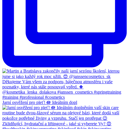
Jarní osvěžení pro pleť! 🪷 Ideálním dopl