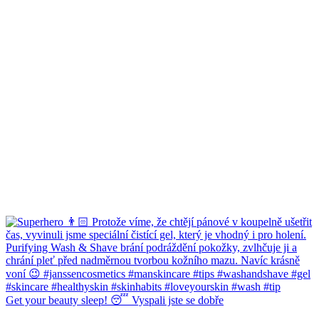
Get your beauty sleep! 😴 Vyspali jste se dobře