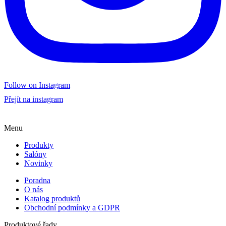
Follow on Instagram
Přejít na instagram
Menu
Produkty
Salóny
Novinky
Poradna
O nás
Katalog produktů
Obchodní podmínky a GDPR
Produktové řady