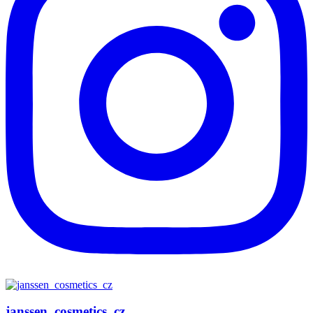
janssen_cosmetics_cz