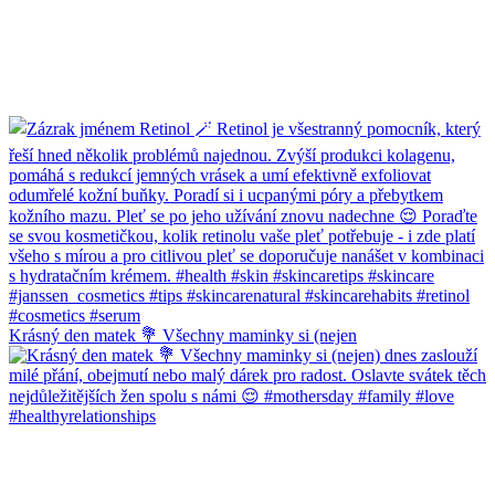
Krásný den matek 💐 Všechny maminky si (nejen