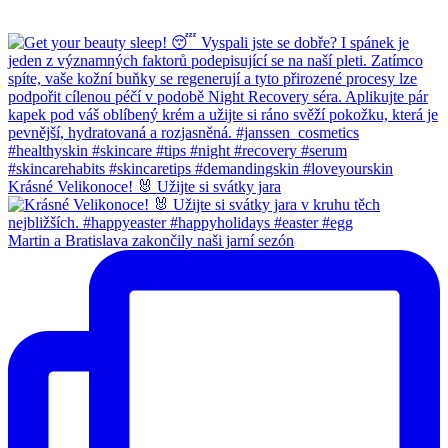
Krásné Velikonoce! 🐰 Užijte si svátky jara
Martin a Bratislava zakončily naši jarní sezón