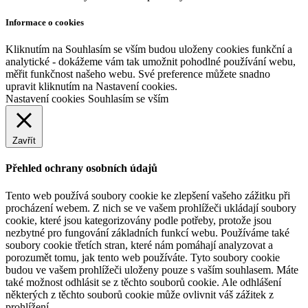
Informace o cookies
Kliknutím na Souhlasím se vším budou uloženy cookies funkční a
analytické - dokážeme vám tak umožnit pohodlné používání webu,
měřit funkčnost našeho webu. Své preference můžete snadno
upravit kliknutím na Nastavení cookies.
Nastavení cookies
Souhlasím se vším
Zavřít
Přehled ochrany osobních údajů
Tento web používá soubory cookie ke zlepšení vašeho zážitku při
procházení webem. Z nich se ve vašem prohlížeči ukládají soubory
cookie, které jsou kategorizovány podle potřeby, protože jsou
nezbytné pro fungování základních funkcí webu. Používáme také
soubory cookie třetích stran, které nám pomáhají analyzovat a
porozumět tomu, jak tento web používáte. Tyto soubory cookie
budou ve vašem prohlížeči uloženy pouze s vaším souhlasem. Máte
také možnost odhlásit se z těchto souborů cookie. Ale odhlášení
některých z těchto souborů cookie může ovlivnit váš zážitek z
prohlížení.