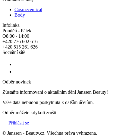
Cosmeceutical
Body
Infolinka
Pondělí - Pátek
O8:00 - 14:00
+420 776 602 616
+420 515 261 626
Sociální sítě
Odběr novinek
Zůstaňte informovaní o aktuálním dění Janssen Beauty!
Vaše data nebudou poskytnuta k dalším účelům.
Odběr můžete kdykoli zrušit.
Přihlásit se
© Janssen - Beauty.cz. Všechna práva vyhrazena.