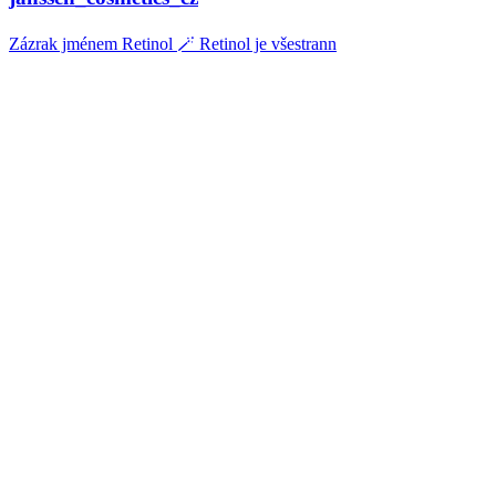
Zázrak jménem Retinol 🪄 Retinol je všestrann