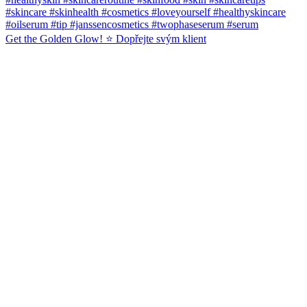
Get the Golden Glow! ⭐️ Dopřejte svým klient