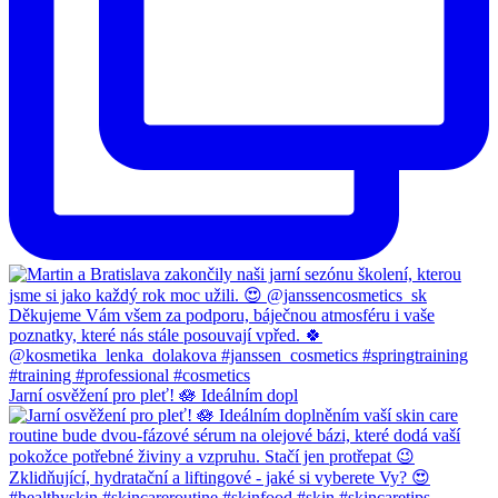
Jarní osvěžení pro pleť! 🪷 Ideálním dopl