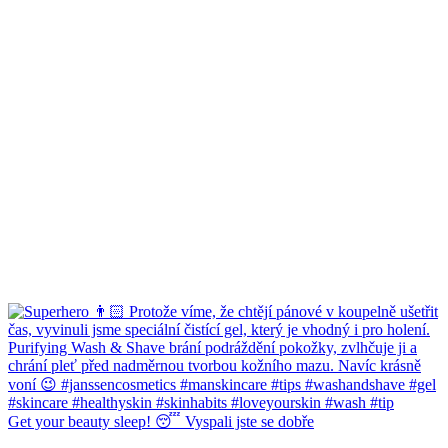
Get your beauty sleep! 😴 Vyspali jste se dobře