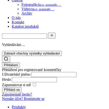
Galerie
Fotografie
Akce, semináře …
Video
Akce, semináře …
Archiv
O nás
Kontakt
Katalog produktů
Vyhledávám ...
Zobrazit všechny výsledky vyhledávání
Přihlášení
Přihlášení pro registrované kosmetičky
Uživatelské jméno
Heslo
Zapamatovat si mě
Zapomenuté heslo?
Nemáte účet? Registrujte se
Produkty