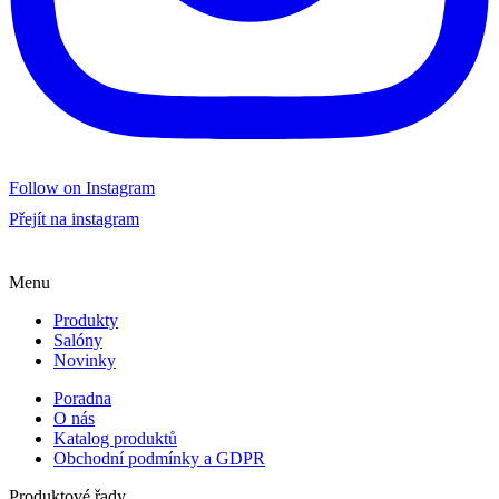
Follow on Instagram
Přejít na instagram
Menu
Produkty
Salóny
Novinky
Poradna
O nás
Katalog produktů
Obchodní podmínky a GDPR
Produktové řady