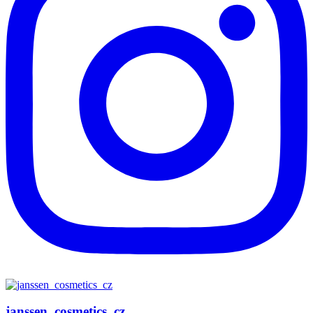
janssen_cosmetics_cz