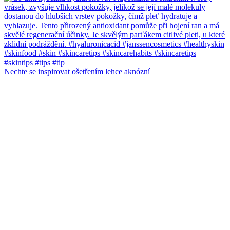
Nechte se inspirovat ošetřením lehce aknózní