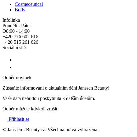
Cosmeceutical
Body
Infolinka
Pondělí - Pátek
O8:00 - 14:00
+420 776 602 616
+420 515 261 626
Sociální sítě
Odběr novinek
Zůstaňte informovaní o aktuálním dění Janssen Beauty!
Vaše data nebudou poskytnuta k dalším účelům.
Odběr můžete kdykoli zrušit.
Přihlásit se
© Janssen - Beauty.cz. Všechna práva vyhrazena.