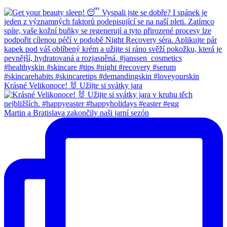
Krásné Velikonoce! 🐰 Užijte si svátky jara
Martin a Bratislava zakončily naši jarní sezón