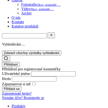
Galerie
Fotografie
Akce, semináře …
Video
Akce, semináře …
Archiv
O nás
Kontakt
Katalog produktů
Vyhledávám ...
Zobrazit všechny výsledky vyhledávání
Přihlášení
Přihlášení pro registrované kosmetičky
Uživatelské jméno
Heslo
Zapamatovat si mě
Zapomenuté heslo?
Nemáte účet? Registrujte se
Produkty