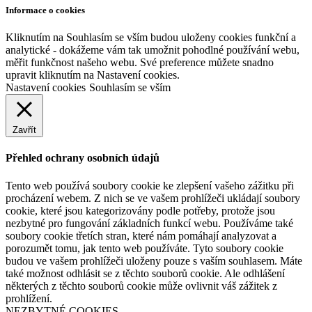
Informace o cookies
Kliknutím na Souhlasím se vším budou uloženy cookies funkční a
analytické - dokážeme vám tak umožnit pohodlné používání webu,
měřit funkčnost našeho webu. Své preference můžete snadno
upravit kliknutím na Nastavení cookies.
Nastavení cookies
Souhlasím se vším
Zavřít
Přehled ochrany osobních údajů
Tento web používá soubory cookie ke zlepšení vašeho zážitku při
procházení webem. Z nich se ve vašem prohlížeči ukládají soubory
cookie, které jsou kategorizovány podle potřeby, protože jsou
nezbytné pro fungování základních funkcí webu. Používáme také
soubory cookie třetích stran, které nám pomáhají analyzovat a
porozumět tomu, jak tento web používáte. Tyto soubory cookie
budou ve vašem prohlížeči uloženy pouze s vaším souhlasem. Máte
také možnost odhlásit se z těchto souborů cookie. Ale odhlášení
některých z těchto souborů cookie může ovlivnit váš zážitek z
prohlížení.
NEZBYTNÉ COOKIES