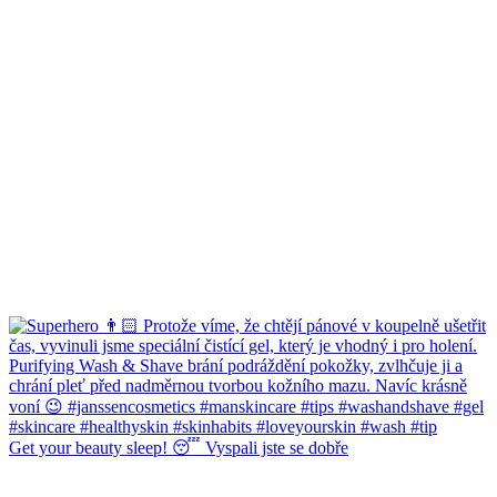
Get your beauty sleep! 😴 Vyspali jste se dobře