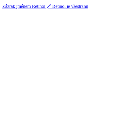
Zázrak jménem Retinol 🪄 Retinol je všestrann