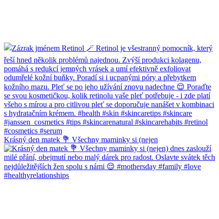
Krásný den matek 💐 Všechny maminky si (nejen