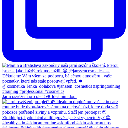
Jarní osvěžení pro pleť! 🪷 Ideálním dopl