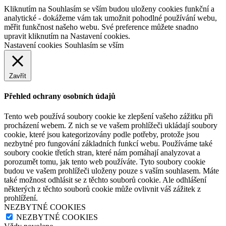
Kliknutím na Souhlasím se vším budou uloženy cookies funkční a
analytické - dokážeme vám tak umožnit pohodlné používání webu,
měřit funkčnost našeho webu. Své preference můžete snadno
upravit kliknutím na Nastavení cookies.
Nastavení cookies
Souhlasím se vším
Zavřít
Přehled ochrany osobních údajů
Tento web používá soubory cookie ke zlepšení vašeho zážitku při
procházení webem. Z nich se ve vašem prohlížeči ukládají soubory
cookie, které jsou kategorizovány podle potřeby, protože jsou
nezbytné pro fungování základních funkcí webu. Používáme také
soubory cookie třetích stran, které nám pomáhají analyzovat a
porozumět tomu, jak tento web používáte. Tyto soubory cookie
budou ve vašem prohlížeči uloženy pouze s vaším souhlasem. Máte
také možnost odhlásit se z těchto souborů cookie. Ale odhlášení
některých z těchto souborů cookie může ovlivnit váš zážitek z
prohlížení.
NEZBYTNÉ COOKIES
NEZBYTNÉ COOKIES