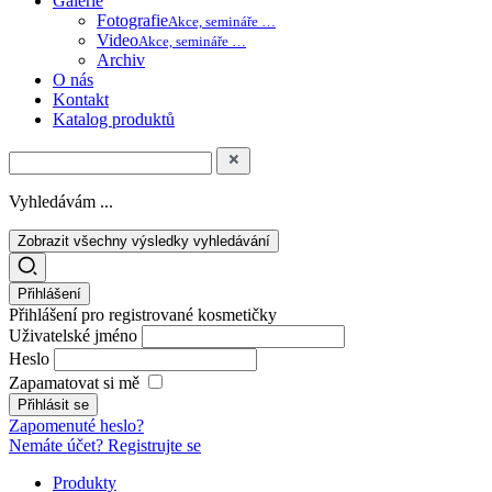
Galerie
Fotografie
Akce, semináře …
Video
Akce, semináře …
Archiv
O nás
Kontakt
Katalog produktů
Vyhledávám ...
Zobrazit všechny výsledky vyhledávání
Přihlášení
Přihlášení pro registrované kosmetičky
Uživatelské jméno
Heslo
Zapamatovat si mě
Zapomenuté heslo?
Nemáte účet? Registrujte se
Produkty