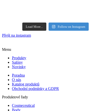
Load More...
Follow on Instagram
Přejít na instagram
Menu
Produkty
Salóny
Novinky
Poradna
O nás
Katalog produktů
Obchodní podmínky a GDPR
Produktové řady
Cosmeceutical
Body