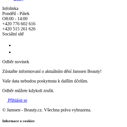
Infolinka
Pondělí - Pátek
O8:00 - 14:00
+420 776 602 616
+420 515 261 626
Sociální sítě
Odběr novinek
Zůstaňte informovaní o aktuálním dění Janssen Beauty!
Vaše data nebudou poskytnuta k dalším účelům.
Odběr můžete kdykoli zrušit.
Přihlásit se
© Janssen - Beauty.cz. Všechna práva vyhrazena.
Informace o cookies