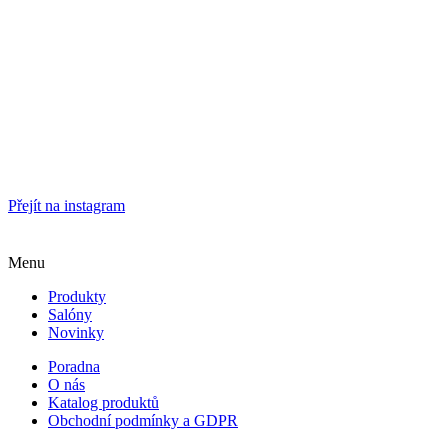
Přejít na instagram
Menu
Produkty
Salóny
Novinky
Poradna
O nás
Katalog produktů
Obchodní podmínky a GDPR