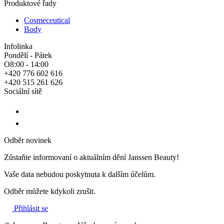
Produktové řady
Cosmeceutical
Body
Infolinka
Pondělí - Pátek
O8:00 - 14:00
+420 776 602 616
+420 515 261 626
Sociální sítě
Odběr novinek
Zůstaňte informovaní o aktuálním dění Janssen Beauty!
Vaše data nebudou poskytnuta k dalším účelům.
Odběr můžete kdykoli zrušit.
Přihlásit se