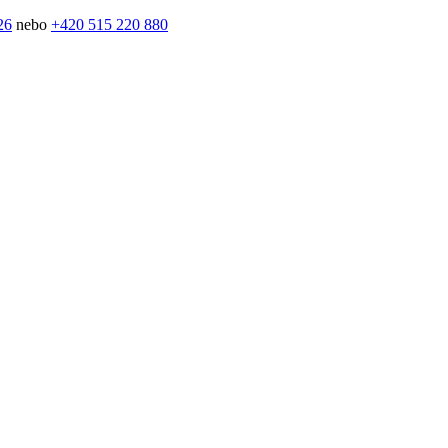
26
nebo
+420 515 220 880