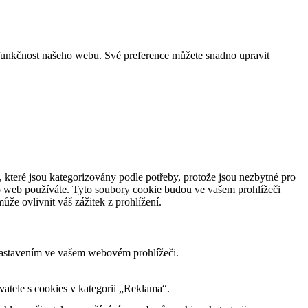
funkčnost našeho webu. Své preference můžete snadno upravit
 které jsou kategorizovány podle potřeby, protože jsou nezbytné pro
to web používáte. Tyto soubory cookie budou ve vašem prohlížeči
že ovlivnit váš zážitek z prohlížení.
nastavením ve vašem webovém prohlížeči.
tele s cookies v kategorii „Reklama“.