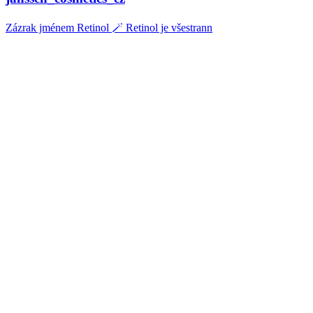
Zázrak jménem Retinol 🪄 Retinol je všestrann