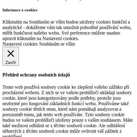
Informace o cookies
Kliknutím na Souhlasím se vším budou uloženy cookies funkční a
analytické - dokážeme vám tak umožnit pohodlné používání webu,
měřit funkčnost našeho webu. Své preference můžete snadno
upravit kliknutím na Nastavení cookies.
Nastavení cookies
Souhlasím se vším
Zavřít
Přehled ochrany osobních údajů
Tento web používá soubory cookie ke zlepšení vašeho zážitku při
procházení webem. Z nich se ve vašem prohlížeči ukládají soubory
cookie, které jsou kategorizovány podle potřeby, protože jsou
nezbytné pro fungování základních funkcí webu. Používáme také
soubory cookie třetích stran, které nám pomáhají analyzovat a
porozumět tomu, jak tento web používáte. Tyto soubory cookie
budou ve vašem prohlížeči uloženy pouze s vaším souhlasem. Máte
také možnost odhlásit se z těchto souborů cookie. Ale odhlášení
některých z těchto souborů cookie může ovlivnit váš zážitek z
prohlížení.