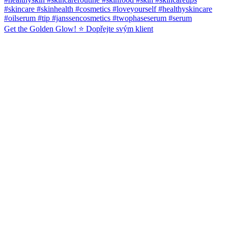
Get the Golden Glow! ⭐️ Dopřejte svým klient