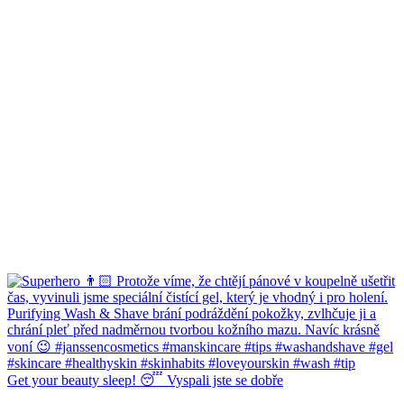
Get your beauty sleep! 😴 Vyspali jste se dobře