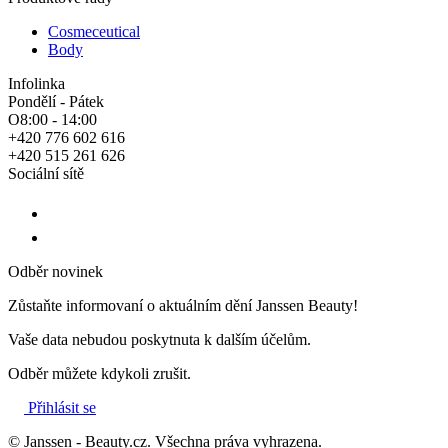
Cosmeceutical
Body
Infolinka
Pondělí - Pátek
O8:00 - 14:00
+420 776 602 616
+420 515 261 626
Sociální sítě
Odběr novinek
Zůstaňte informovaní o aktuálním dění Janssen Beauty!
Vaše data nebudou poskytnuta k dalším účelům.
Odběr můžete kdykoli zrušit.
Přihlásit se
© Janssen - Beauty.cz. Všechna práva vyhrazena.