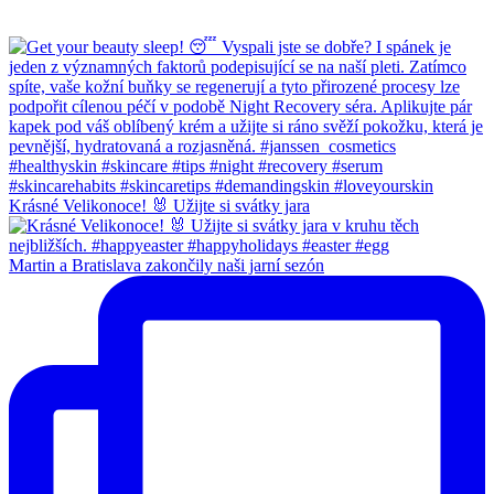
Krásné Velikonoce! 🐰 Užijte si svátky jara
Martin a Bratislava zakončily naši jarní sezón