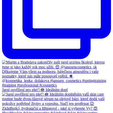
Jarní osvěžení pro pleť! 🪷 Ideálním dopl