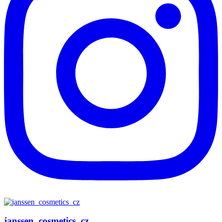
janssen_cosmetics_cz