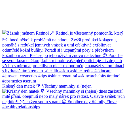
Krásný den matek 💐 Všechny maminky si (nejen