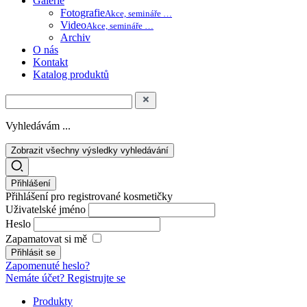
Galerie
Fotografie
Akce, semináře …
Video
Akce, semináře …
Archiv
O nás
Kontakt
Katalog produktů
Vyhledávám ...
Zobrazit všechny výsledky vyhledávání
Přihlášení
Přihlášení pro registrované kosmetičky
Uživatelské jméno
Heslo
Zapamatovat si mě
Zapomenuté heslo?
Nemáte účet? Registrujte se
Produkty