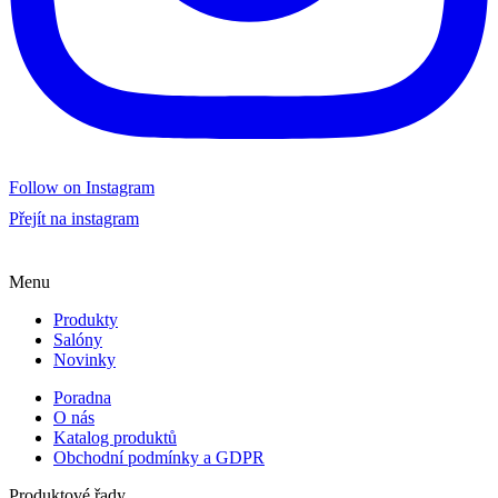
Follow on Instagram
Přejít na instagram
Menu
Produkty
Salóny
Novinky
Poradna
O nás
Katalog produktů
Obchodní podmínky a GDPR
Produktové řady