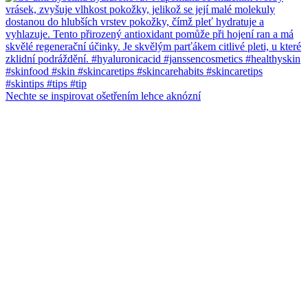
Nechte se inspirovat ošetřením lehce aknózní