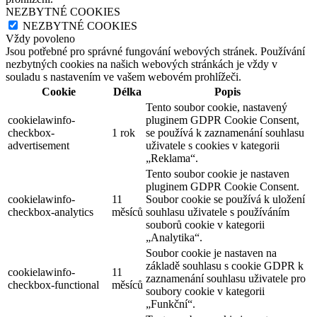
NEZBYTNÉ COOKIES
NEZBYTNÉ COOKIES
Vždy povoleno
Jsou potřebné pro správné fungování webových stránek. Používání
nezbytných cookies na našich webových stránkách je vždy v
souladu s nastavením ve vašem webovém prohlížeči.
Cookie
Délka
Popis
Tento soubor cookie, nastavený
cookielawinfo-
pluginem GDPR Cookie Consent,
checkbox-
1 rok
se používá k zaznamenání souhlasu
advertisement
uživatele s cookies v kategorii
„Reklama“.
Tento soubor cookie je nastaven
pluginem GDPR Cookie Consent.
cookielawinfo-
11
Soubor cookie se používá k uložení
checkbox-analytics
měsíců
souhlasu uživatele s používáním
souborů cookie v kategorii
„Analytika“.
Soubor cookie je nastaven na
základě souhlasu s cookie GDPR k
cookielawinfo-
11
zaznamenání souhlasu uživatele pro
checkbox-functional
měsíců
soubory cookie v kategorii
„Funkční“.