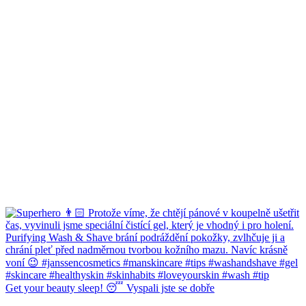
Get your beauty sleep! 😴 Vyspali jste se dobře