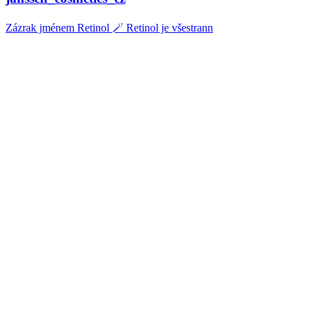
Zázrak jménem Retinol 🪄 Retinol je všestrann