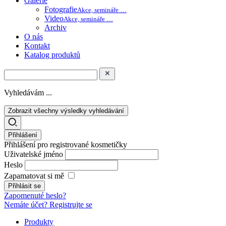
Galerie
Fotografie
Akce, semináře …
Video
Akce, semináře …
Archiv
O nás
Kontakt
Katalog produktů
Vyhledávám ...
Zobrazit všechny výsledky vyhledávání
Přihlášení
Přihlášení pro registrované kosmetičky
Uživatelské jméno
Heslo
Zapamatovat si mě
Zapomenuté heslo?
Nemáte účet? Registrujte se
Produkty