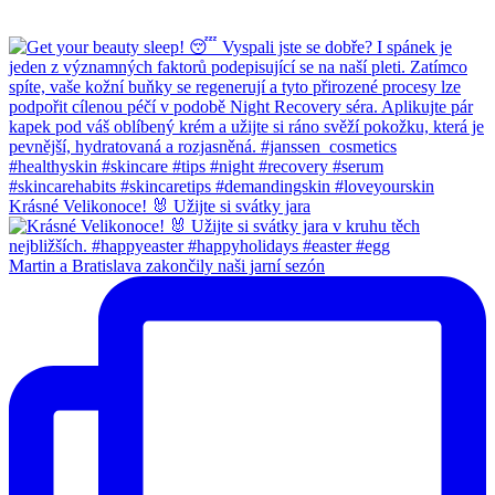
Krásné Velikonoce! 🐰 Užijte si svátky jara
Martin a Bratislava zakončily naši jarní sezón