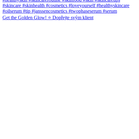
Get the Golden Glow! ⭐️ Dopřejte svým klient