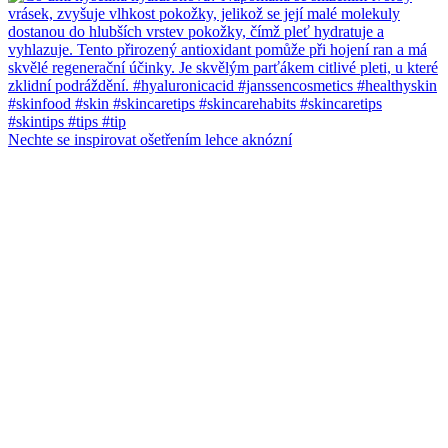
Nechte se inspirovat ošetřením lehce aknózní