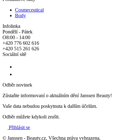
Cosmeceutical
Body
Infolinka
Pondělí - Pátek
O8:00 - 14:00
+420 776 602 616
+420 515 261 626
Sociální sítě
Odběr novinek
Zůstaňte informovaní o aktuálním dění Janssen Beauty!
Vaše data nebudou poskytnuta k dalším účelům.
Odběr můžete kdykoli zrušit.
Přihlásit se
© Janssen - Beauty.cz. Všechna práva vyhrazena.