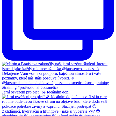
Jarní osvěžení pro pleť! 🪷 Ideálním dopl