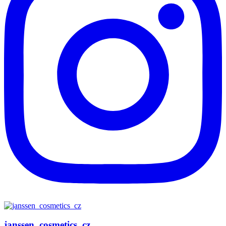
janssen_cosmetics_cz