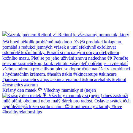
Krásný den matek 💐 Všechny maminky si (nejen