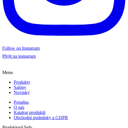
Follow on Instagram
Přejít na instagram
Menu
Produkty
Salóny
Novinky
Poradna
O nás
Katalog produktů
Obchodní podmínky a GDPR
Produktové řady