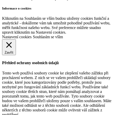
Informace o cookies
Kliknutím na Souhlasím se vším budou uloženy cookies funkční a
analytické - dokážeme vám tak umožnit pohodlné používání webu,
měřit funkčnost našeho webu. Své preference můžete snadno
upravit kliknutím na Nastavení cookies.
Nastavení cookies
Souhlasím se vším
Zavřít
Přehled ochrany osobních údajů
Tento web používá soubory cookie ke zlepšení vašeho zážitku při
procházení webem. Z nich se ve vašem prohlížeči ukládají soubory
cookie, které jsou kategorizovány podle potřeby, protože jsou
nezbytné pro fungování základních funkcí webu. Používáme také
soubory cookie třetích stran, které nám pomáhají analyzovat a
porozumět tomu, jak tento web používáte. Tyto soubory cookie
budou ve vašem prohlížeči uloženy pouze s vaším souhlasem. Máte
také možnost odhlásit se z těchto souborů cookie. Ale odhlášení
některých z těchto souborů cookie může ovlivnit váš zážitek z
prohlížení.