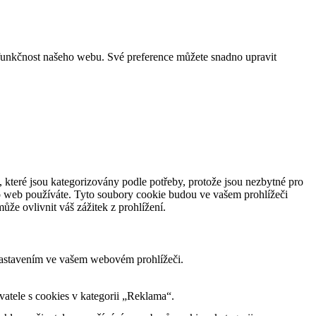
funkčnost našeho webu. Své preference můžete snadno upravit
 které jsou kategorizovány podle potřeby, protože jsou nezbytné pro
to web používáte. Tyto soubory cookie budou ve vašem prohlížeči
že ovlivnit váš zážitek z prohlížení.
nastavením ve vašem webovém prohlížeči.
tele s cookies v kategorii „Reklama“.