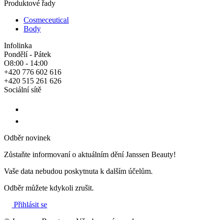
Produktové řady
Cosmeceutical
Body
Infolinka
Pondělí - Pátek
O8:00 - 14:00
+420 776 602 616
+420 515 261 626
Sociální sítě
Odběr novinek
Zůstaňte informovaní o aktuálním dění Janssen Beauty!
Vaše data nebudou poskytnuta k dalším účelům.
Odběr můžete kdykoli zrušit.
Přihlásit se