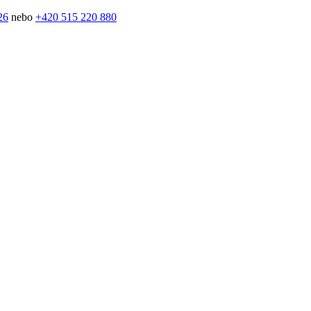
26
nebo
+420 515 220 880