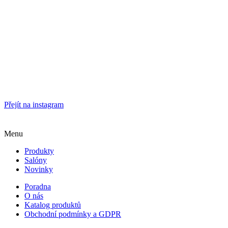
Přejít na instagram
Menu
Produkty
Salóny
Novinky
Poradna
O nás
Katalog produktů
Obchodní podmínky a GDPR