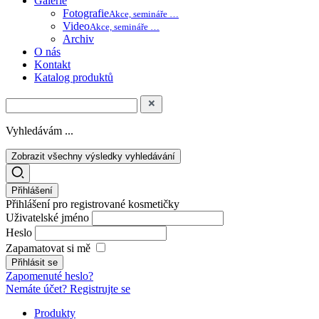
Galerie
Fotografie
Akce, semináře …
Video
Akce, semináře …
Archiv
O nás
Kontakt
Katalog produktů
Vyhledávám ...
Zobrazit všechny výsledky vyhledávání
Přihlášení
Přihlášení pro registrované kosmetičky
Uživatelské jméno
Heslo
Zapamatovat si mě
Zapomenuté heslo?
Nemáte účet? Registrujte se
Produkty