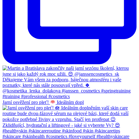
Jarní osvěžení pro pleť!
Ideálním dopl