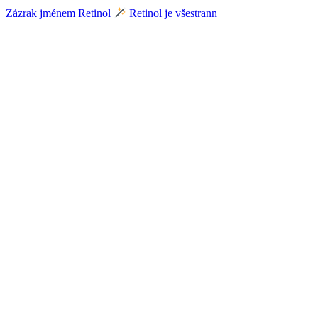
Zázrak jménem Retinol
Retinol je všestrann