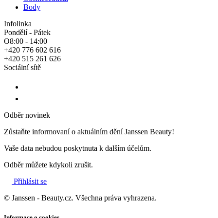
Body
Infolinka
Pondělí - Pátek
O8:00 - 14:00
+420 776 602 616
+420 515 261 626
Sociální sítě
Odběr novinek
Zůstaňte informovaní o aktuálním dění Janssen Beauty!
Vaše data nebudou poskytnuta k dalším účelům.
Odběr můžete kdykoli zrušit.
Přihlásit se
© Janssen - Beauty.cz. Všechna práva vyhrazena.
Informace o cookies