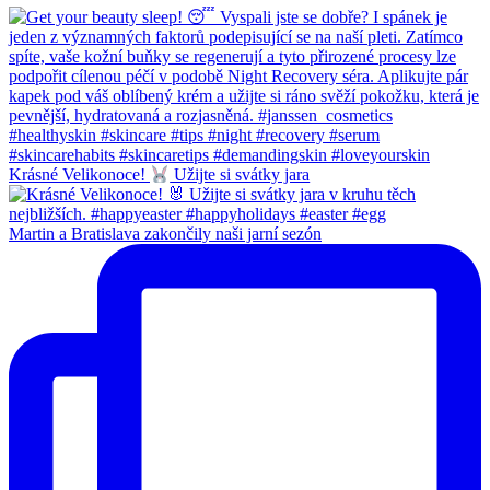
Krásné Velikonoce!
Užijte si svátky jara
Martin a Bratislava zakončily naši jarní sezón