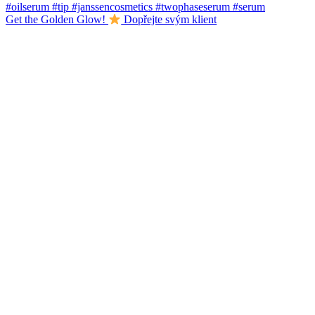
Get the Golden Glow!
Dopřejte svým klient