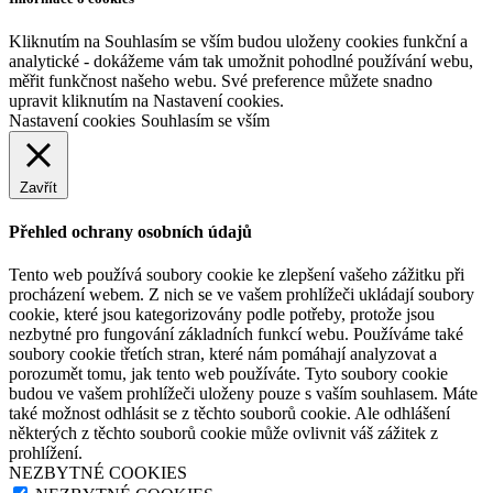
Kliknutím na Souhlasím se vším budou uloženy cookies funkční a
analytické - dokážeme vám tak umožnit pohodlné používání webu,
měřit funkčnost našeho webu. Své preference můžete snadno
upravit kliknutím na Nastavení cookies.
Nastavení cookies
Souhlasím se vším
Zavřít
Přehled ochrany osobních údajů
Tento web používá soubory cookie ke zlepšení vašeho zážitku při
procházení webem. Z nich se ve vašem prohlížeči ukládají soubory
cookie, které jsou kategorizovány podle potřeby, protože jsou
nezbytné pro fungování základních funkcí webu. Používáme také
soubory cookie třetích stran, které nám pomáhají analyzovat a
porozumět tomu, jak tento web používáte. Tyto soubory cookie
budou ve vašem prohlížeči uloženy pouze s vaším souhlasem. Máte
také možnost odhlásit se z těchto souborů cookie. Ale odhlášení
některých z těchto souborů cookie může ovlivnit váš zážitek z
prohlížení.
NEZBYTNÉ COOKIES