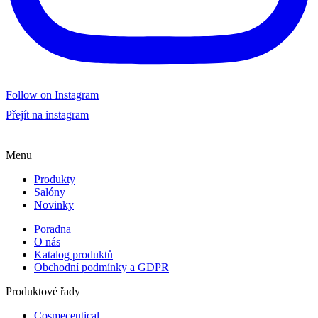
Follow on Instagram
Přejít na instagram
Menu
Produkty
Salóny
Novinky
Poradna
O nás
Katalog produktů
Obchodní podmínky a GDPR
Produktové řady
Cosmeceutical