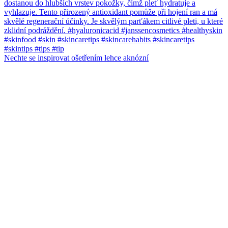
Nechte se inspirovat ošetřením lehce aknózní