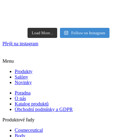
Load More...
Follow on Instagram
Přejít na instagram
Menu
Produkty
Salóny
Novinky
Poradna
O nás
Katalog produktů
Obchodní podmínky a GDPR
Produktové řady
Cosmeceutical
Body