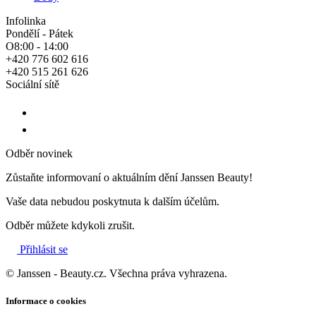
Infolinka
Pondělí - Pátek
O8:00 - 14:00
+420 776 602 616
+420 515 261 626
Sociální sítě
Odběr novinek
Zůstaňte informovaní o aktuálním dění Janssen Beauty!
Vaše data nebudou poskytnuta k dalším účelům.
Odběr můžete kdykoli zrušit.
Přihlásit se
© Janssen - Beauty.cz. Všechna práva vyhrazena.
Informace o cookies