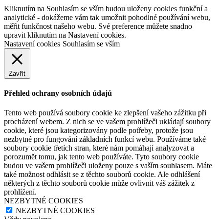
Kliknutím na Souhlasím se vším budou uloženy cookies funkční a
analytické - dokážeme vám tak umožnit pohodlné používání webu,
měřit funkčnost našeho webu. Své preference můžete snadno
upravit kliknutím na Nastavení cookies.
Nastavení cookies
Souhlasím se vším
Zavřít
Přehled ochrany osobních údajů
Tento web používá soubory cookie ke zlepšení vašeho zážitku při
procházení webem. Z nich se ve vašem prohlížeči ukládají soubory
cookie, které jsou kategorizovány podle potřeby, protože jsou
nezbytné pro fungování základních funkcí webu. Používáme také
soubory cookie třetích stran, které nám pomáhají analyzovat a
porozumět tomu, jak tento web používáte. Tyto soubory cookie
budou ve vašem prohlížeči uloženy pouze s vaším souhlasem. Máte
také možnost odhlásit se z těchto souborů cookie. Ale odhlášení
některých z těchto souborů cookie může ovlivnit váš zážitek z
prohlížení.
NEZBYTNÉ COOKIES
NEZBYTNÉ COOKIES