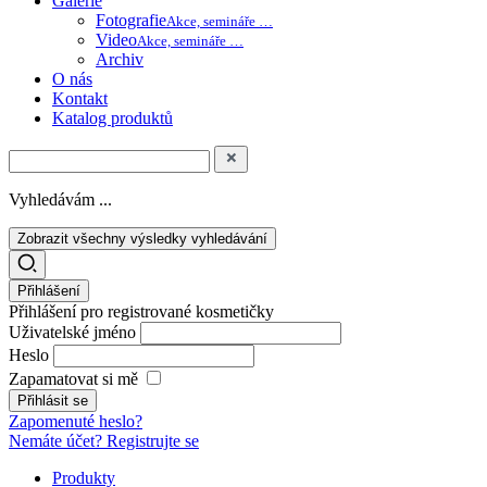
Galerie
Fotografie
Akce, semináře …
Video
Akce, semináře …
Archiv
O nás
Kontakt
Katalog produktů
Vyhledávám ...
Zobrazit všechny výsledky vyhledávání
Přihlášení
Přihlášení pro registrované kosmetičky
Uživatelské jméno
Heslo
Zapamatovat si mě
Zapomenuté heslo?
Nemáte účet? Registrujte se
Produkty