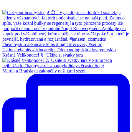
Krásné Velikonoce! 🐰 Užijte si svátky jara
Martin a Bratislava zakončily naši jarní sezón