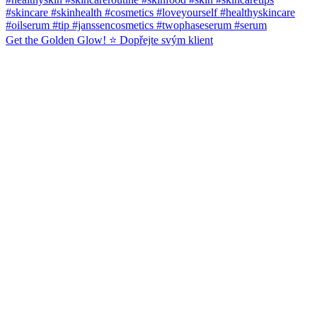
Get the Golden Glow! ⭐️ Dopřejte svým klient