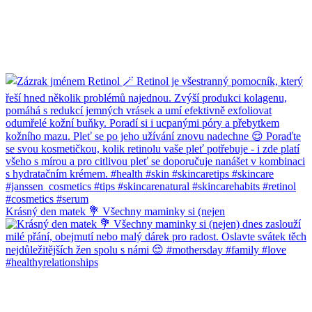
Krásný den matek 💐 Všechny maminky si (nejen