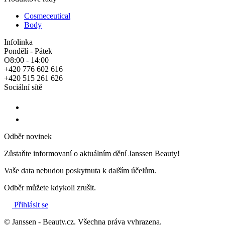
Cosmeceutical
Body
Infolinka
Pondělí - Pátek
O8:00 - 14:00
+420 776 602 616
+420 515 261 626
Sociální sítě
Odběr novinek
Zůstaňte informovaní o aktuálním dění Janssen Beauty!
Vaše data nebudou poskytnuta k dalším účelům.
Odběr můžete kdykoli zrušit.
Přihlásit se
© Janssen - Beauty.cz. Všechna práva vyhrazena.