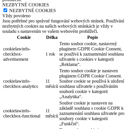
NEZBYTNÉ COOKIES
NEZBYTNÉ COOKIES
Vždy povoleno
Jsou potřebné pro správné fungování webových stránek. Používání
nezbytných cookies na našich webových stránkách je vždy v
souladu s nastavením ve vašem webovém prohlížeči.
Cookie
Délka
Popis
Tento soubor cookie, nastavený
cookielawinfo-
pluginem GDPR Cookie Consent,
checkbox-
1 rok
se používá k zaznamenání souhlasu
advertisement
uživatele s cookies v kategorii
„Reklama“.
Tento soubor cookie je nastaven
pluginem GDPR Cookie Consent.
cookielawinfo-
11
Soubor cookie se používá k uložení
checkbox-analytics
měsíců
souhlasu uživatele s používáním
souborů cookie v kategorii
„Analytika“.
Soubor cookie je nastaven na
základě souhlasu s cookie GDPR k
cookielawinfo-
11
zaznamenání souhlasu uživatele pro
checkbox-functional
měsíců
soubory cookie v kategorii
„Funkční“.