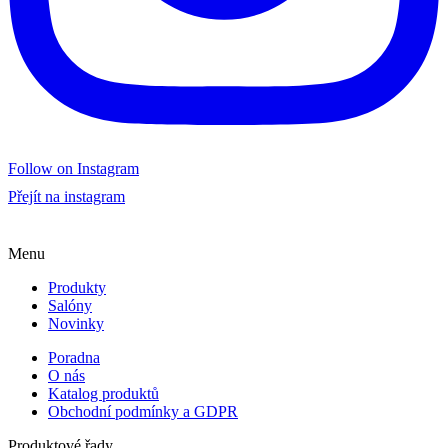
Follow on Instagram
Přejít na instagram
Menu
Produkty
Salóny
Novinky
Poradna
O nás
Katalog produktů
Obchodní podmínky a GDPR
Produktové řady