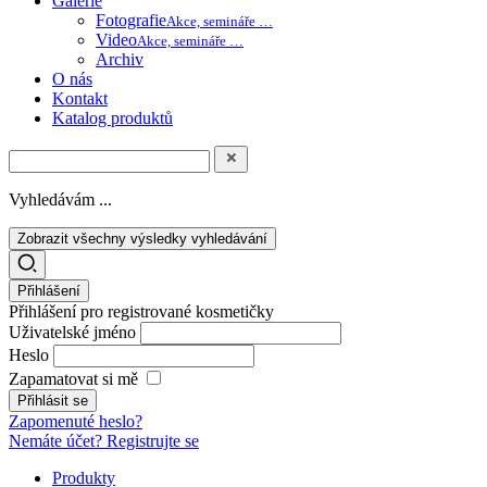
Galerie
Fotografie
Akce, semináře …
Video
Akce, semináře …
Archiv
O nás
Kontakt
Katalog produktů
Vyhledávám ...
Zobrazit všechny výsledky vyhledávání
Přihlášení
Přihlášení pro registrované kosmetičky
Uživatelské jméno
Heslo
Zapamatovat si mě
Zapomenuté heslo?
Nemáte účet? Registrujte se
Produkty