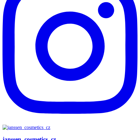
janssen_cosmetics_cz