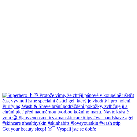
Get your beauty sleep! 😴 Vyspali jste se dobře