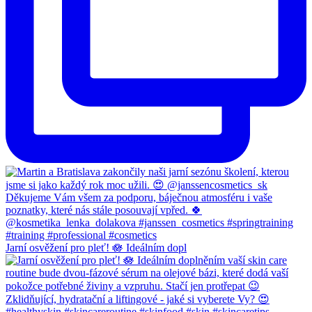
Jarní osvěžení pro pleť! 🪷 Ideálním dopl