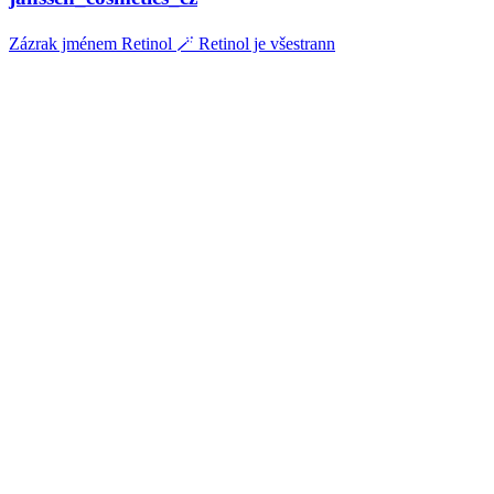
Zázrak jménem Retinol 🪄 Retinol je všestrann