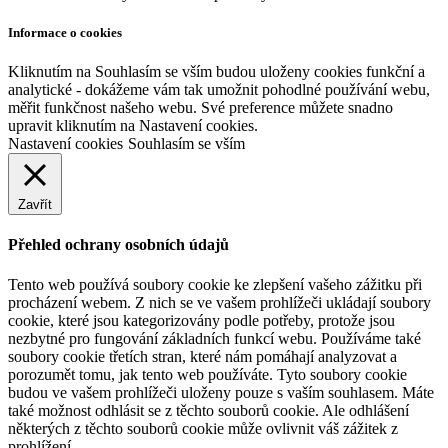
Informace o cookies
Kliknutím na Souhlasím se vším budou uloženy cookies funkční a
analytické - dokážeme vám tak umožnit pohodlné používání webu,
měřit funkčnost našeho webu. Své preference můžete snadno
upravit kliknutím na Nastavení cookies.
Nastavení cookies
Souhlasím se vším
Zavřít
Přehled ochrany osobních údajů
Tento web používá soubory cookie ke zlepšení vašeho zážitku při
procházení webem. Z nich se ve vašem prohlížeči ukládají soubory
cookie, které jsou kategorizovány podle potřeby, protože jsou
nezbytné pro fungování základních funkcí webu. Používáme také
soubory cookie třetích stran, které nám pomáhají analyzovat a
porozumět tomu, jak tento web používáte. Tyto soubory cookie
budou ve vašem prohlížeči uloženy pouze s vaším souhlasem. Máte
také možnost odhlásit se z těchto souborů cookie. Ale odhlášení
některých z těchto souborů cookie může ovlivnit váš zážitek z
prohlížení.