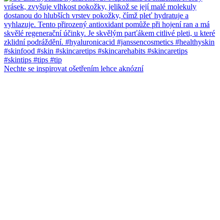
Nechte se inspirovat ošetřením lehce aknózní