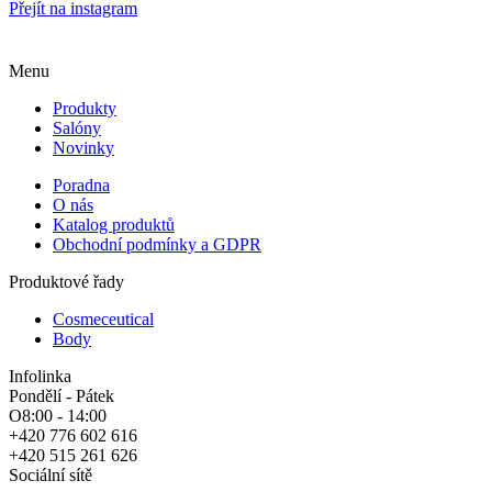
Přejít na instagram
Menu
Produkty
Salóny
Novinky
Poradna
O nás
Katalog produktů
Obchodní podmínky a GDPR
Produktové řady
Cosmeceutical
Body
Infolinka
Pondělí - Pátek
O8:00 - 14:00
+420 776 602 616
+420 515 261 626
Sociální sítě