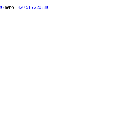
26
nebo
+420 515 220 880