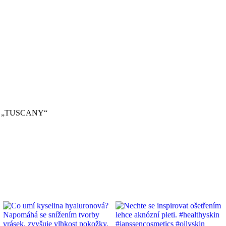
 „TUSCANY“