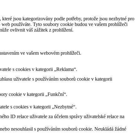
 které jsou kategorizovány podle potřeby, protože jsou nezbytné pro
to web používáte. Tyto soubory cookie budou ve vašem prohlížeči
že ovlivnit váš zážitek z prohlížení.
nastavením ve vašem webovém prohlížeči.
tele s cookies v kategorii „Reklama“.
lasu uživatele s používáním souborů cookie v kategorii
ory cookie v kategorii „Funkční“.
tele s cookies v kategorii „Nezbytné“.
ného ID relace uživatele za účelem správy uživatelské relace na
 nebo nesouhlasil s používáním souborů cookie. Neukládá žádné