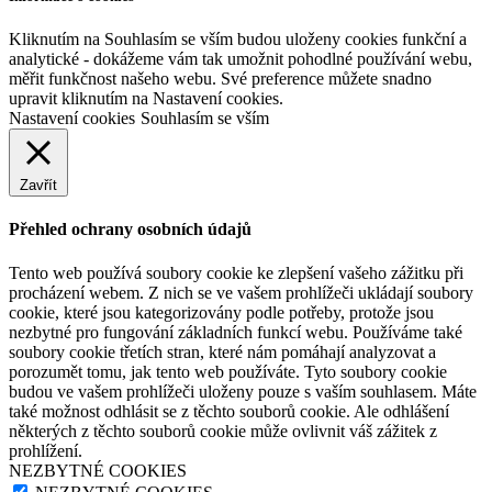
Kliknutím na Souhlasím se vším budou uloženy cookies funkční a
analytické - dokážeme vám tak umožnit pohodlné používání webu,
měřit funkčnost našeho webu. Své preference můžete snadno
upravit kliknutím na Nastavení cookies.
Nastavení cookies
Souhlasím se vším
Zavřít
Přehled ochrany osobních údajů
Tento web používá soubory cookie ke zlepšení vašeho zážitku při
procházení webem. Z nich se ve vašem prohlížeči ukládají soubory
cookie, které jsou kategorizovány podle potřeby, protože jsou
nezbytné pro fungování základních funkcí webu. Používáme také
soubory cookie třetích stran, které nám pomáhají analyzovat a
porozumět tomu, jak tento web používáte. Tyto soubory cookie
budou ve vašem prohlížeči uloženy pouze s vaším souhlasem. Máte
také možnost odhlásit se z těchto souborů cookie. Ale odhlášení
některých z těchto souborů cookie může ovlivnit váš zážitek z
prohlížení.
NEZBYTNÉ COOKIES