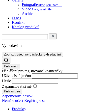
Galerie
Fotografie
Akce, semináře …
Video
Akce, semináře …
Archiv
O nás
Kontakt
Katalog produktů
Vyhledávám ...
Zobrazit všechny výsledky vyhledávání
Přihlášení
Přihlášení pro registrované kosmetičky
Uživatelské jméno
Heslo
Zapamatovat si mě
Zapomenuté heslo?
Nemáte účet? Registrujte se
Produkty