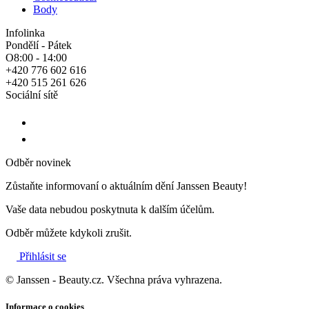
Body
Infolinka
Pondělí - Pátek
O8:00 - 14:00
+420 776 602 616
+420 515 261 626
Sociální sítě
Odběr novinek
Zůstaňte informovaní o aktuálním dění Janssen Beauty!
Vaše data nebudou poskytnuta k dalším účelům.
Odběr můžete kdykoli zrušit.
Přihlásit se
© Janssen - Beauty.cz. Všechna práva vyhrazena.
Informace o cookies