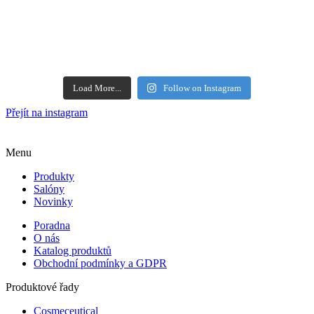
Load More...
Follow on Instagram
Přejít na instagram
Menu
Produkty
Salóny
Novinky
Poradna
O nás
Katalog produktů
Obchodní podmínky a GDPR
Produktové řady
Cosmeceutical