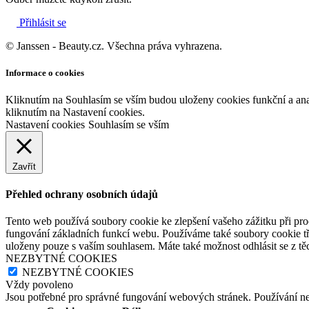
Přihlásit se
© Janssen - Beauty.cz. Všechna práva vyhrazena.
Informace o cookies
Kliknutím na Souhlasím se vším budou uloženy cookies funkční a an
kliknutím na Nastavení cookies.
Nastavení cookies
Souhlasím se vším
Zavřít
Přehled ochrany osobních údajů
Tento web používá soubory cookie ke zlepšení vašeho zážitku při pro
fungování základních funkcí webu. Používáme také soubory cookie tř
uloženy pouze s vaším souhlasem. Máte také možnost odhlásit se z těc
NEZBYTNÉ COOKIES
NEZBYTNÉ COOKIES
Vždy povoleno
Jsou potřebné pro správné fungování webových stránek. Používání n