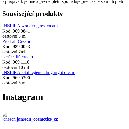
• přispívá k jemné a pevné pleti, zpomaluje předčasné stárnutí pleti
Související produkty
INSPIRA wonder glow cream
Kód: 969.9841
cestovní 5 ml
Pro-Lift Cream
Kód: 989.0023
cestovní 7ml
perfect lift cream
Kód: 969.1110
cestovní 10 ml
INSPIRA total regenerating night cream
Kód: 969.5300
cestovní 5 ml
Instagram
janssen_cosmetics_cz