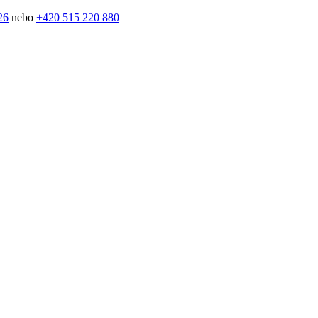
26
nebo
+420 515 220 880