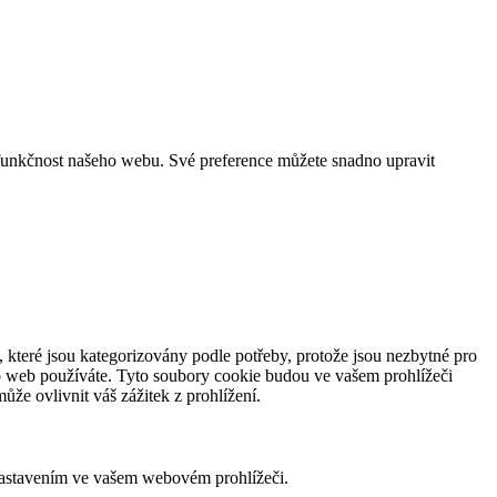
funkčnost našeho webu. Své preference můžete snadno upravit
 které jsou kategorizovány podle potřeby, protože jsou nezbytné pro
to web používáte. Tyto soubory cookie budou ve vašem prohlížeči
že ovlivnit váš zážitek z prohlížení.
nastavením ve vašem webovém prohlížeči.