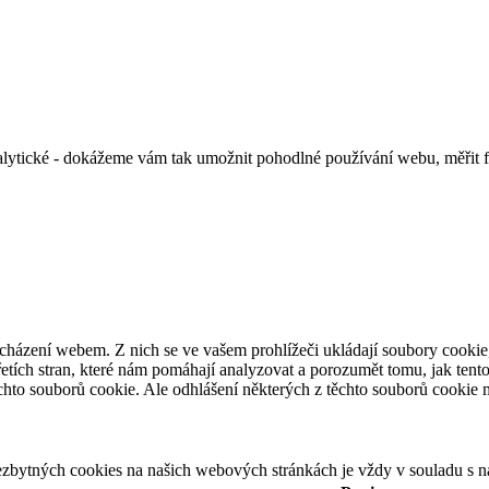
alytické - dokážeme vám tak umožnit pohodlné používání webu, měřit 
cházení webem. Z nich se ve vašem prohlížeči ukládají soubory cookie,
etích stran, které nám pomáhají analyzovat a porozumět tomu, jak ten
hto souborů cookie. Ale odhlášení některých z těchto souborů cookie mů
ezbytných cookies na našich webových stránkách je vždy v souladu s 