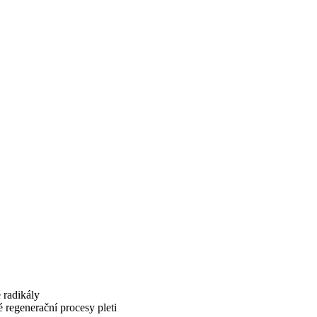
 radikály
é regenerační procesy pleti