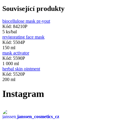
Související produkty
biocellulose mask pr-yout
Kód: 84210P
5 ks/bal
revigorating face mask
Kód: 5504P
150 ml
mask activator
Kód: 5590P
1 000 ml
herbal skin ointment
Kód: 5520P
200 ml
Instagram
janssen_cosmetics_cz