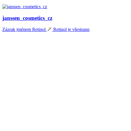
janssen_cosmetics_cz
Zázrak jménem Retinol
Retinol je všestrann