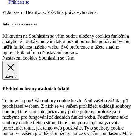
Přihlásit se
© Janssen - Beauty.cz. Všechna práva vyhrazena.
Informace o cookies
Kliknutím na Souhlasím se vším budou uloženy cookies funkční a
analytické - dokážeme vám tak umožnit pohodlné používání webu,
měřit funkčnost našeho webu. Své preference můžete snadno
upravit kliknutím na Nastavení cookies.
Nastavení cookies
Souhlasím se vším
Zavřít
Přehled ochrany osobních údajů
Tento web používá soubory cookie ke zlepšení vašeho zážitku při
procházení webem. Z nich se ve vašem prohlížeči ukládají soubory
cookie, které jsou kategorizovány podle potřeby, protože jsou
nezbytné pro fungování základních funkcí webu. Používáme také
soubory cookie třetích stran, které nám pomáhají analyzovat a
porozumět tomu, jak tento web používáte. Tyto soubory cookie
budou ve vašem prohlížeči uloženy pouze s vaším souhlasem. Máte