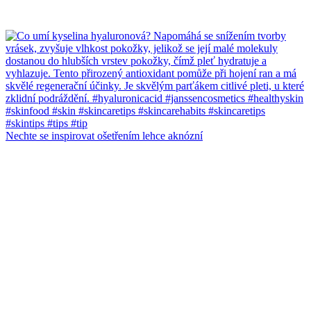
Nechte se inspirovat ošetřením lehce aknózní