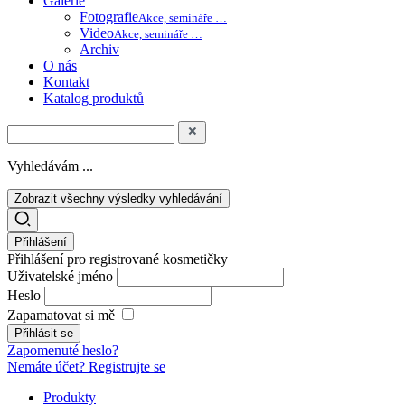
Galerie
Fotografie
Akce, semináře …
Video
Akce, semináře …
Archiv
O nás
Kontakt
Katalog produktů
Vyhledávám ...
Zobrazit všechny výsledky vyhledávání
Přihlášení
Přihlášení pro registrované kosmetičky
Uživatelské jméno
Heslo
Zapamatovat si mě
Zapomenuté heslo?
Nemáte účet? Registrujte se
Produkty