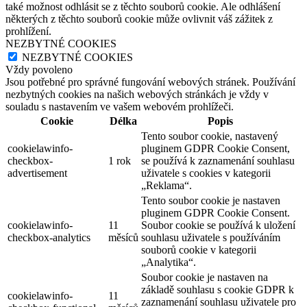
také možnost odhlásit se z těchto souborů cookie. Ale odhlášení
některých z těchto souborů cookie může ovlivnit váš zážitek z
prohlížení.
NEZBYTNÉ COOKIES
NEZBYTNÉ COOKIES
Vždy povoleno
Jsou potřebné pro správné fungování webových stránek. Používání
nezbytných cookies na našich webových stránkách je vždy v
souladu s nastavením ve vašem webovém prohlížeči.
Cookie
Délka
Popis
Tento soubor cookie, nastavený
cookielawinfo-
pluginem GDPR Cookie Consent,
checkbox-
1 rok
se používá k zaznamenání souhlasu
advertisement
uživatele s cookies v kategorii
„Reklama“.
Tento soubor cookie je nastaven
pluginem GDPR Cookie Consent.
cookielawinfo-
11
Soubor cookie se používá k uložení
checkbox-analytics
měsíců
souhlasu uživatele s používáním
souborů cookie v kategorii
„Analytika“.
Soubor cookie je nastaven na
základě souhlasu s cookie GDPR k
cookielawinfo-
11
zaznamenání souhlasu uživatele pro