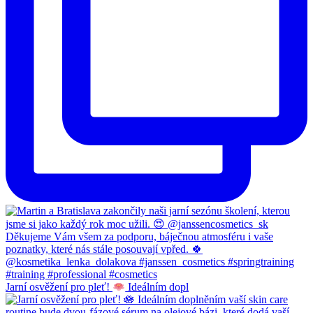
Jarní osvěžení pro pleť!
Ideálním dopl