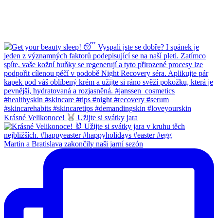
Krásné Velikonoce!
Užijte si svátky jara
Martin a Bratislava zakončily naši jarní sezón