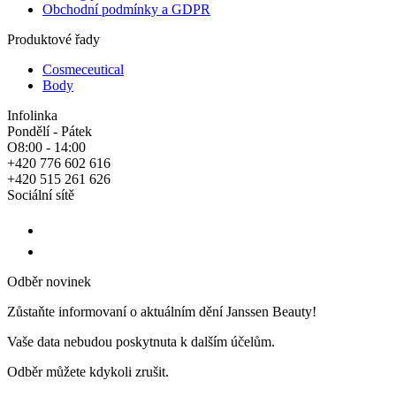
Obchodní podmínky a GDPR
Produktové řady
Cosmeceutical
Body
Infolinka
Pondělí - Pátek
O8:00 - 14:00
+420 776 602 616
+420 515 261 626
Sociální sítě
Odběr novinek
Zůstaňte informovaní o aktuálním dění Janssen Beauty!
Vaše data nebudou poskytnuta k dalším účelům.
Odběr můžete kdykoli zrušit.