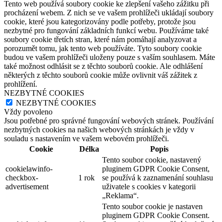
Tento web používá soubory cookie ke zlepšení vašeho zážitku při
procházení webem. Z nich se ve vašem prohlížeči ukládají soubory
cookie, které jsou kategorizovány podle potřeby, protože jsou
nezbytné pro fungování základních funkcí webu. Používáme také
soubory cookie třetích stran, které nám pomáhají analyzovat a
porozumět tomu, jak tento web používáte. Tyto soubory cookie
budou ve vašem prohlížeči uloženy pouze s vaším souhlasem. Máte
také možnost odhlásit se z těchto souborů cookie. Ale odhlášení
některých z těchto souborů cookie může ovlivnit váš zážitek z
prohlížení.
NEZBYTNÉ COOKIES
NEZBYTNÉ COOKIES
Vždy povoleno
Jsou potřebné pro správné fungování webových stránek. Používání
nezbytných cookies na našich webových stránkách je vždy v
souladu s nastavením ve vašem webovém prohlížeči.
Cookie
Délka
Popis
Tento soubor cookie, nastavený
cookielawinfo-
pluginem GDPR Cookie Consent,
checkbox-
1 rok
se používá k zaznamenání souhlasu
advertisement
uživatele s cookies v kategorii
„Reklama“.
Tento soubor cookie je nastaven
pluginem GDPR Cookie Consent.