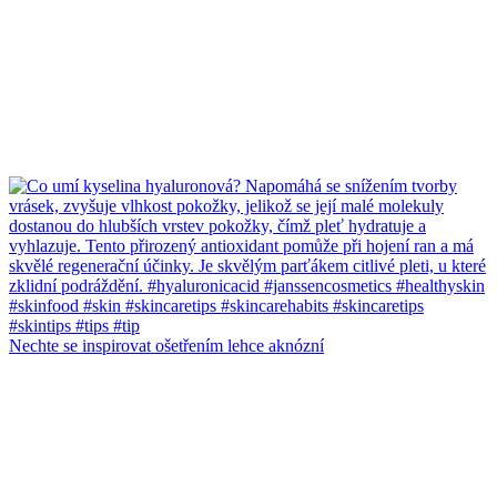
Nechte se inspirovat ošetřením lehce aknózní