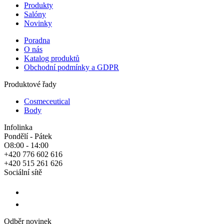
Produkty
Salóny
Novinky
Poradna
O nás
Katalog produktů
Obchodní podmínky a GDPR
Produktové řady
Cosmeceutical
Body
Infolinka
Pondělí - Pátek
O8:00 - 14:00
+420 776 602 616
+420 515 261 626
Sociální sítě
Odběr novinek