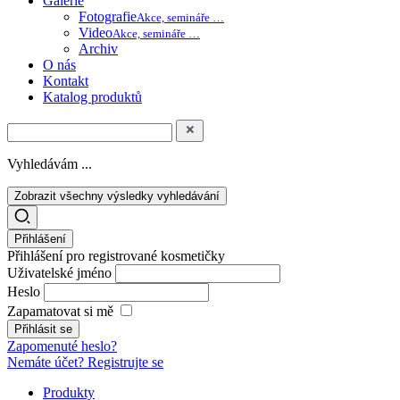
Galerie
Fotografie
Akce, semináře …
Video
Akce, semináře …
Archiv
O nás
Kontakt
Katalog produktů
Vyhledávám ...
Zobrazit všechny výsledky vyhledávání
Přihlášení
Přihlášení pro registrované kosmetičky
Uživatelské jméno
Heslo
Zapamatovat si mě
Zapomenuté heslo?
Nemáte účet? Registrujte se
Produkty