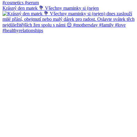
Krásný den matek 💐 Všechny maminky si (nejen