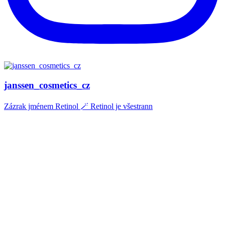
janssen_cosmetics_cz
Zázrak jménem Retinol 🪄 Retinol je všestrann