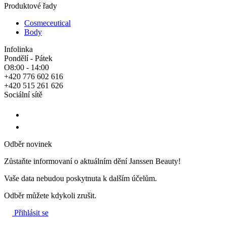
Produktové řady
Cosmeceutical
Body
Infolinka
Pondělí - Pátek
O8:00 - 14:00
+420 776 602 616
+420 515 261 626
Sociální sítě
Odběr novinek
Zůstaňte informovaní o aktuálním dění Janssen Beauty!
Vaše data nebudou poskytnuta k dalším účelům.
Odběr můžete kdykoli zrušit.
Přihlásit se