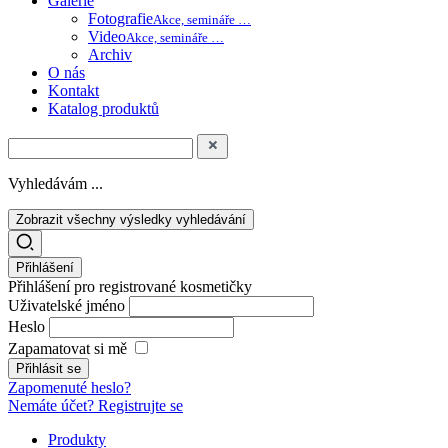
Galerie
Fotografie
Akce, semináře …
Video
Akce, semináře …
Archiv
O nás
Kontakt
Katalog produktů
Vyhledávám ...
Zobrazit všechny výsledky vyhledávání
Přihlášení
Přihlášení pro registrované kosmetičky
Uživatelské jméno
Heslo
Zapamatovat si mě
Zapomenuté heslo?
Nemáte účet? Registrujte se
Produkty