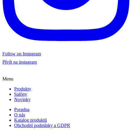
Follow on Instagram
Přejít na instagram
Menu
Produkty
Salóny
Novinky
Poradna
O nás
Katalog produktů
Obchodní podmínky a GDPR