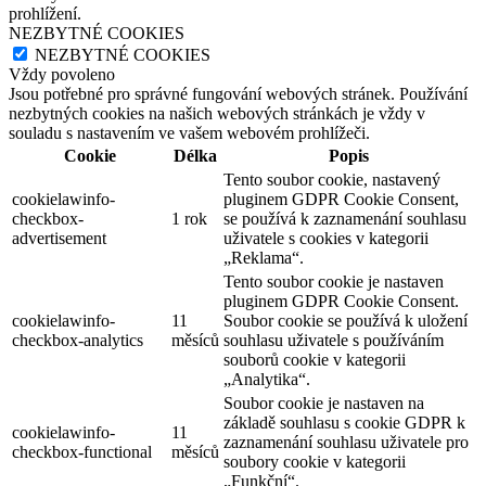
prohlížení.
NEZBYTNÉ COOKIES
NEZBYTNÉ COOKIES
Vždy povoleno
Jsou potřebné pro správné fungování webových stránek. Používání
nezbytných cookies na našich webových stránkách je vždy v
souladu s nastavením ve vašem webovém prohlížeči.
Cookie
Délka
Popis
Tento soubor cookie, nastavený
cookielawinfo-
pluginem GDPR Cookie Consent,
checkbox-
1 rok
se používá k zaznamenání souhlasu
advertisement
uživatele s cookies v kategorii
„Reklama“.
Tento soubor cookie je nastaven
pluginem GDPR Cookie Consent.
cookielawinfo-
11
Soubor cookie se používá k uložení
checkbox-analytics
měsíců
souhlasu uživatele s používáním
souborů cookie v kategorii
„Analytika“.
Soubor cookie je nastaven na
základě souhlasu s cookie GDPR k
cookielawinfo-
11
zaznamenání souhlasu uživatele pro
checkbox-functional
měsíců
soubory cookie v kategorii
„Funkční“.