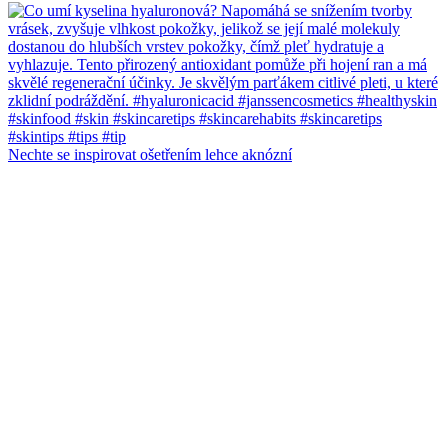
Nechte se inspirovat ošetřením lehce aknózní