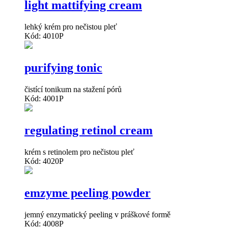
light mattifying cream
lehký krém pro nečistou pleť
Kód: 4010P
purifying tonic
čistící tonikum na stažení pórů
Kód: 4001P
regulating retinol cream
krém s retinolem pro nečistou pleť
Kód: 4020P
emzyme peeling powder
jemný enzymatický peeling v práškové formě
Kód: 4008P