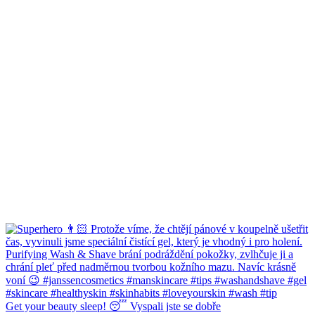
Get your beauty sleep! 😴 Vyspali jste se dobře