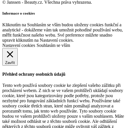
© Janssen - Beauty.cz. Všechna práva vyhrazena.
Informace o cookies
Kliknutím na Souhlasím se vším budou uloženy cookies funkční a
analytické - dokážeme vám tak umožnit pohodlné používání webu,
měřit funkčnost našeho webu. Své preference můžete snadno
upravit kliknutím na Nastavení cookies.
Nastavení cookies
Souhlasím se vším
Zavřít
Přehled ochrany osobních údajů
Tento web používá soubory cookie ke zlepšení vašeho zážitku při
procházení webem. Z nich se ve vašem prohlížeči ukládají soubory
cookie, které jsou kategorizovány podle potřeby, protože jsou
nezbytné pro fungování základních funkcí webu. Používáme také
soubory cookie třetích stran, které nám pomáhají analyzovat a
porozumět tomu, jak tento web používáte. Tyto soubory cookie
budou ve vašem prohlížeči uloženy pouze s vaším souhlasem. Máte
také možnost odhlásit se z těchto souborů cookie. Ale odhlášení
některých z těchto souborů cookie může ovlivnit váš zážitek z