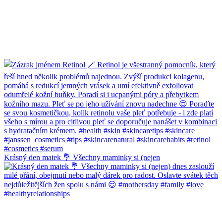
Krásný den matek 💐 Všechny maminky si (nejen