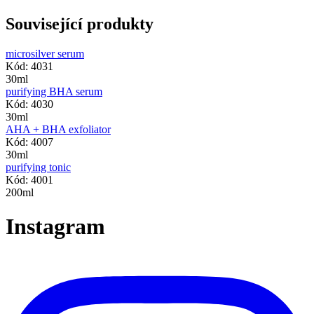
Související produkty
microsilver serum
Kód: 4031
30ml
purifying BHA serum
Kód: 4030
30ml
AHA + BHA exfoliator
Kód: 4007
30ml
purifying tonic
Kód: 4001
200ml
Instagram