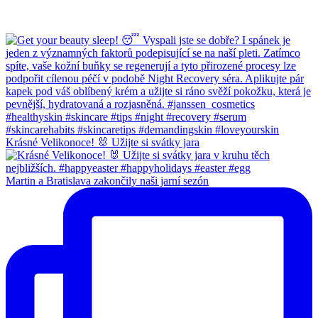
Krásné Velikonoce! 🐰 Užijte si svátky jara
Martin a Bratislava zakončily naši jarní sezón