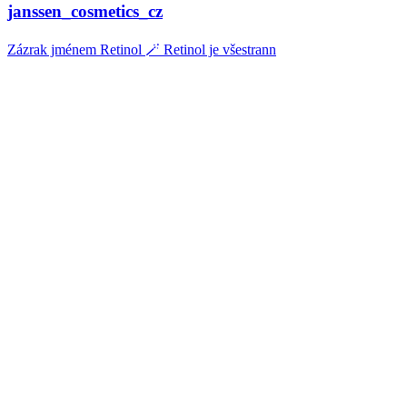
janssen_cosmetics_cz
Zázrak jménem Retinol 🪄 Retinol je všestrann