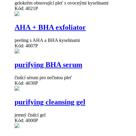
gelokrém obnovující pleť s ovocnými kyselinami
Kód: 4021P
AHA + BHA exfoliator
peeling s AHA a BHA kyselinami
Kód: 4007P
purifying BHA serum
čistící sérum pro nečistou pleť
Kód: 4030P
purifying cleansing gel
jemný čistící gel
Kód: 4000P