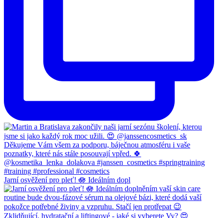
Jarní osvěžení pro pleť! 🪷 Ideálním dopl