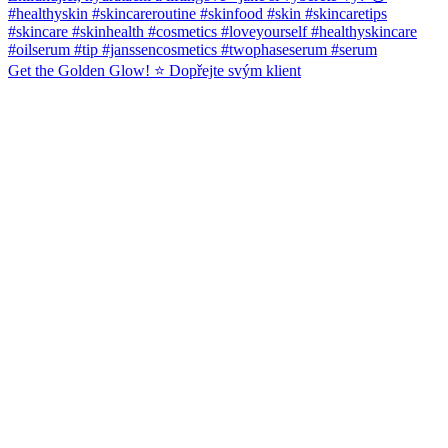
Get the Golden Glow! ⭐️ Dopřejte svým klient