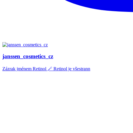
janssen_cosmetics_cz
Zázrak jménem Retinol 🪄 Retinol je všestrann