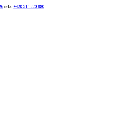
26
nebo
+420 515 220 880