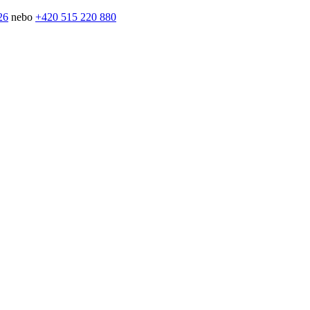
26
nebo
+420 515 220 880