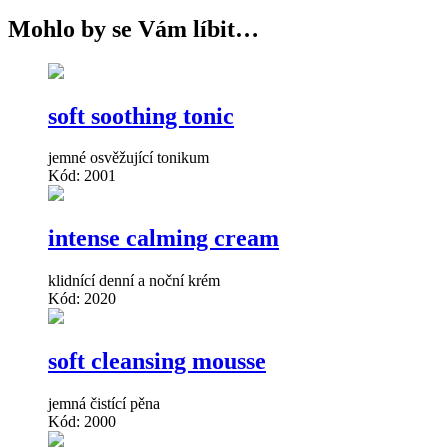
Mohlo by se Vám líbit…
soft soothing tonic
jemné osvěžující tonikum
Kód: 2001
intense calming cream
klidnící denní a noční krém
Kód: 2020
soft cleansing mousse
jemná čistící pěna
Kód: 2000