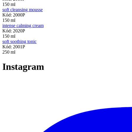
150 ml
soft cleansing mousse
Kód: 2000P
150 ml
intense calming cream
Kód: 2020P
150 ml
soft soothing tonic
Kód: 2001P
250 ml
Instagram