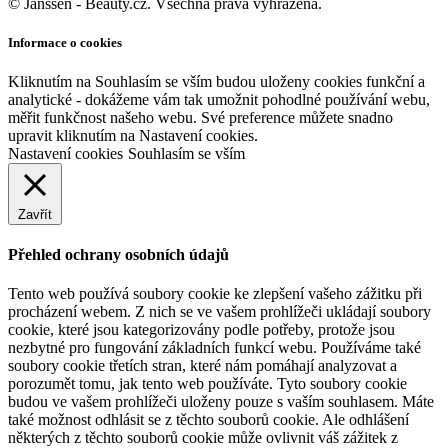
© Janssen - Beauty.cz. Všechna práva vyhrazena.
Informace o cookies
Kliknutím na Souhlasím se vším budou uloženy cookies funkční a
analytické - dokážeme vám tak umožnit pohodlné používání webu,
měřit funkčnost našeho webu. Své preference můžete snadno
upravit kliknutím na Nastavení cookies.
Nastavení cookies
Souhlasím se vším
Zavřít
Přehled ochrany osobních údajů
Tento web používá soubory cookie ke zlepšení vašeho zážitku při
procházení webem. Z nich se ve vašem prohlížeči ukládají soubory
cookie, které jsou kategorizovány podle potřeby, protože jsou
nezbytné pro fungování základních funkcí webu. Používáme také
soubory cookie třetích stran, které nám pomáhají analyzovat a
porozumět tomu, jak tento web používáte. Tyto soubory cookie
budou ve vašem prohlížeči uloženy pouze s vaším souhlasem. Máte
také možnost odhlásit se z těchto souborů cookie. Ale odhlášení
některých z těchto souborů cookie může ovlivnit váš zážitek z