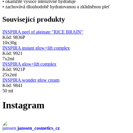
• okamžitě vysoce intenzivně hydratuje
• zachovává dlouhodobě hydratovanou a zklidněnou pleť
Související produkty
INSPIRA peel of alginate "RICE BRAIN"
Kód: 9836P
10x30g
INSPIRA instant glow+lift complex
Kód: 9921
7x2ml
INSPIRA glow+lift complex
Kód: 9921P
25x2ml
INSPIRA wonder glow cream
Kód: 9841
50 ml
Instagram
janssen_cosmetics_cz