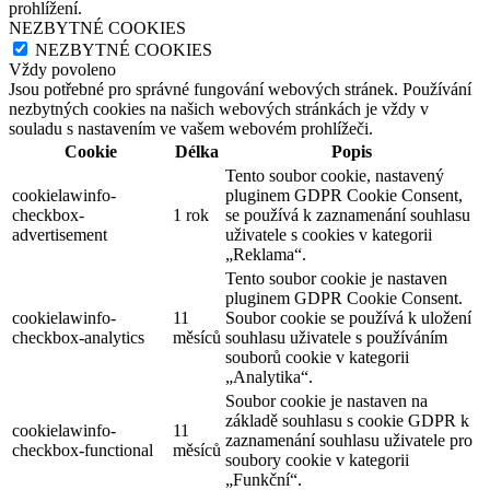
prohlížení.
NEZBYTNÉ COOKIES
NEZBYTNÉ COOKIES
Vždy povoleno
Jsou potřebné pro správné fungování webových stránek. Používání
nezbytných cookies na našich webových stránkách je vždy v
souladu s nastavením ve vašem webovém prohlížeči.
Cookie
Délka
Popis
Tento soubor cookie, nastavený
cookielawinfo-
pluginem GDPR Cookie Consent,
checkbox-
1 rok
se používá k zaznamenání souhlasu
advertisement
uživatele s cookies v kategorii
„Reklama“.
Tento soubor cookie je nastaven
pluginem GDPR Cookie Consent.
cookielawinfo-
11
Soubor cookie se používá k uložení
checkbox-analytics
měsíců
souhlasu uživatele s používáním
souborů cookie v kategorii
„Analytika“.
Soubor cookie je nastaven na
základě souhlasu s cookie GDPR k
cookielawinfo-
11
zaznamenání souhlasu uživatele pro
checkbox-functional
měsíců
soubory cookie v kategorii
„Funkční“.