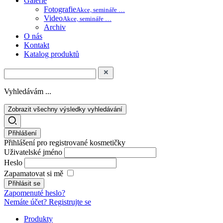
Galerie
Fotografie
Akce, semináře …
Video
Akce, semináře …
Archiv
O nás
Kontakt
Katalog produktů
Vyhledávám ...
Zobrazit všechny výsledky vyhledávání
Přihlášení
Přihlášení pro registrované kosmetičky
Uživatelské jméno
Heslo
Zapamatovat si mě
Zapomenuté heslo?
Nemáte účet? Registrujte se
Produkty