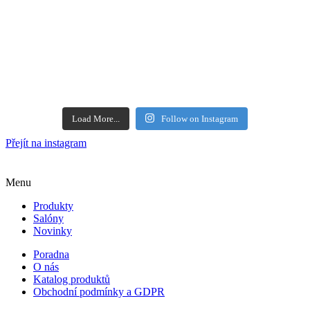
Load More...
Follow on Instagram
Přejít na instagram
Menu
Produkty
Salóny
Novinky
Poradna
O nás
Katalog produktů
Obchodní podmínky a GDPR