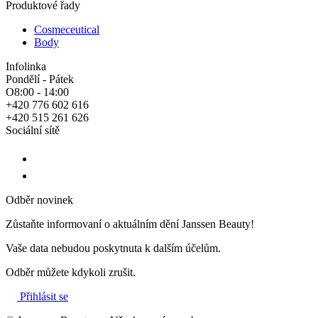
Produktové řady
Cosmeceutical
Body
Infolinka
Pondělí - Pátek
O8:00 - 14:00
+420 776 602 616
+420 515 261 626
Sociální sítě
Odběr novinek
Zůstaňte informovaní o aktuálním dění Janssen Beauty!
Vaše data nebudou poskytnuta k dalším účelům.
Odběr můžete kdykoli zrušit.
Přihlásit se