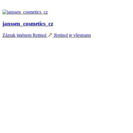
janssen_cosmetics_cz
Zázrak jménem Retinol
Retinol je všestrann