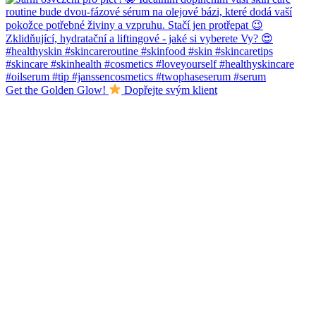
Get the Golden Glow!
Dopřejte svým klient