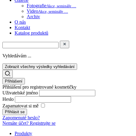
Galerie
Fotografie
Akce, semináře …
Video
Akce, semináře …
Archiv
O nás
Kontakt
Katalog produktů
Vyhledávám ...
Zobrazit všechny výsledky vyhledávání
Přihlášení
Přihlášení pro registrované kosmetičky
Uživatelské jméno
Heslo
Zapamatovat si mě
Zapomenuté heslo?
Nemáte účet? Registrujte se
Produkty