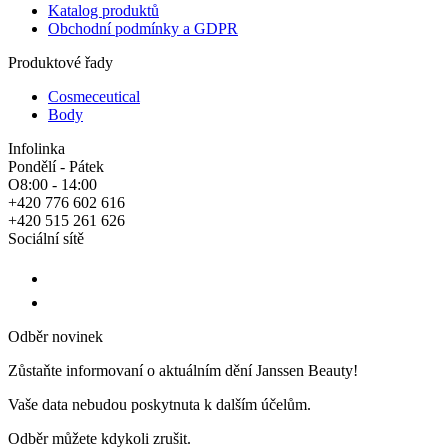
Katalog produktů
Obchodní podmínky a GDPR
Produktové řady
Cosmeceutical
Body
Infolinka
Pondělí - Pátek
O8:00 - 14:00
+420 776 602 616
+420 515 261 626
Sociální sítě
Odběr novinek
Zůstaňte informovaní o aktuálním dění Janssen Beauty!
Vaše data nebudou poskytnuta k dalším účelům.
Odběr můžete kdykoli zrušit.