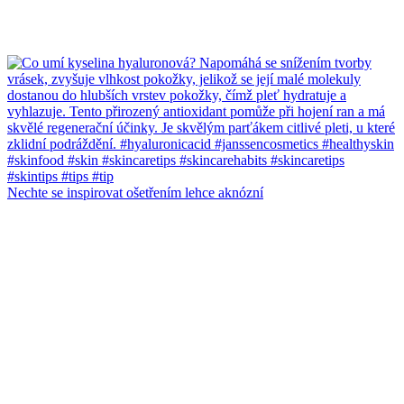
Nechte se inspirovat ošetřením lehce aknózní