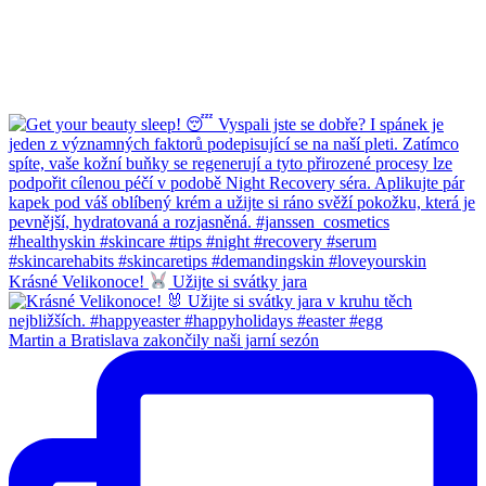
Krásné Velikonoce!
Užijte si svátky jara
Martin a Bratislava zakončily naši jarní sezón