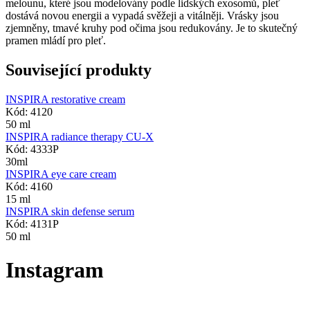
melounu, které jsou modelovány podle lidských exosomů, pleť
dostává novou energii a vypadá svěžeji a vitálněji. Vrásky jsou
zjemněny, tmavé kruhy pod očima jsou redukovány. Je to skutečný
pramen mládí pro pleť.
Související produkty
INSPIRA restorative cream
Kód: 4120
50 ml
INSPIRA radiance therapy CU-X
Kód: 4333P
30ml
INSPIRA eye care cream
Kód: 4160
15 ml
INSPIRA skin defense serum
Kód: 4131P
50 ml
Instagram