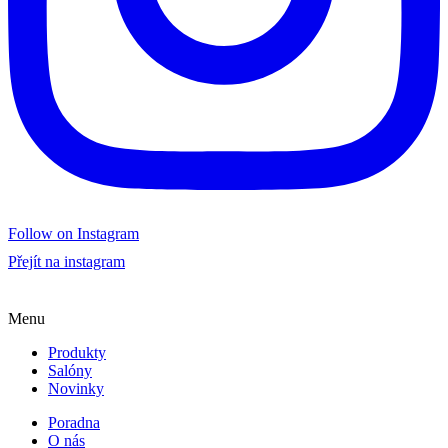
Follow on Instagram
Přejít na instagram
Menu
Produkty
Salóny
Novinky
Poradna
O nás