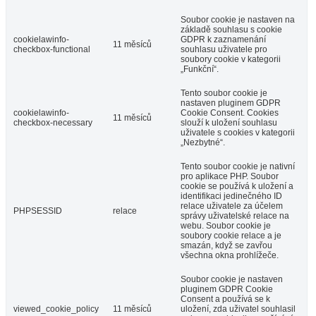
Soubor cookie je nastaven na
základě souhlasu s cookie
cookielawinfo-
GDPR k zaznamenání
11 měsíců
checkbox-functional
souhlasu uživatele pro
soubory cookie v kategorii
„Funkční“.
Tento soubor cookie je
nastaven pluginem GDPR
cookielawinfo-
Cookie Consent. Cookies
11 měsíců
checkbox-necessary
slouží k uložení souhlasu
uživatele s cookies v kategorii
„Nezbytné“.
Tento soubor cookie je nativní
pro aplikace PHP. Soubor
cookie se používá k uložení a
identifikaci jedinečného ID
relace uživatele za účelem
PHPSESSID
relace
správy uživatelské relace na
webu. Soubor cookie je
soubory cookie relace a je
smazán, když se zavřou
všechna okna prohlížeče.
Soubor cookie je nastaven
pluginem GDPR Cookie
Consent a používá se k
viewed_cookie_policy
11 měsíců
uložení, zda uživatel souhlasil