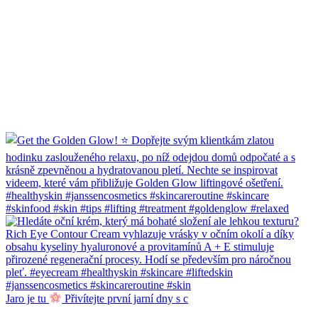
Jaro je tu
Přivítejte první jarní dny s c