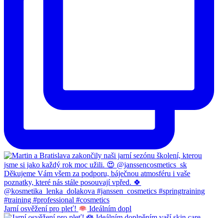
Jarní osvěžení pro pleť!
Ideálním dopl