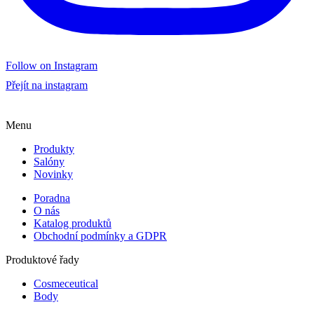
Follow on Instagram
Přejít na instagram
Menu
Produkty
Salóny
Novinky
Poradna
O nás
Katalog produktů
Obchodní podmínky a GDPR
Produktové řady
Cosmeceutical
Body