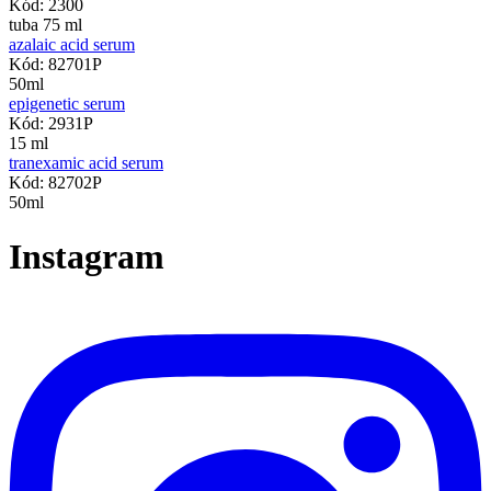
Kód: 2300
tuba 75 ml
azalaic acid serum
Kód: 82701P
50ml
epigenetic serum
Kód: 2931P
15 ml
tranexamic acid serum
Kód: 82702P
50ml
Instagram