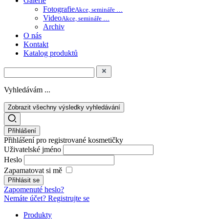
Galerie
Fotografie
Akce, semináře …
Video
Akce, semináře …
Archiv
O nás
Kontakt
Katalog produktů
Vyhledávám ...
Zobrazit všechny výsledky vyhledávání
Přihlášení
Přihlášení pro registrované kosmetičky
Uživatelské jméno
Heslo
Zapamatovat si mě
Zapomenuté heslo?
Nemáte účet? Registrujte se
Produkty