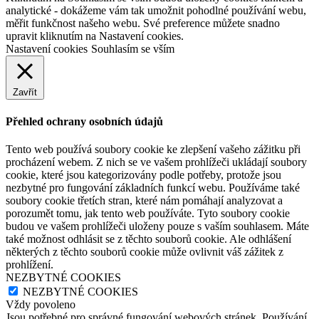
analytické - dokážeme vám tak umožnit pohodlné používání webu,
měřit funkčnost našeho webu. Své preference můžete snadno
upravit kliknutím na Nastavení cookies.
Nastavení cookies
Souhlasím se vším
Zavřít
Přehled ochrany osobních údajů
Tento web používá soubory cookie ke zlepšení vašeho zážitku při
procházení webem. Z nich se ve vašem prohlížeči ukládají soubory
cookie, které jsou kategorizovány podle potřeby, protože jsou
nezbytné pro fungování základních funkcí webu. Používáme také
soubory cookie třetích stran, které nám pomáhají analyzovat a
porozumět tomu, jak tento web používáte. Tyto soubory cookie
budou ve vašem prohlížeči uloženy pouze s vaším souhlasem. Máte
také možnost odhlásit se z těchto souborů cookie. Ale odhlášení
některých z těchto souborů cookie může ovlivnit váš zážitek z
prohlížení.
NEZBYTNÉ COOKIES
NEZBYTNÉ COOKIES
Vždy povoleno
Jsou potřebné pro správné fungování webových stránek. Používání