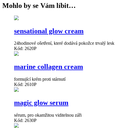
Mohlo by se Vám líbit…
sensational glow cream
24hodinové ošetření, které dodává pokožce trvalý lesk
Kód: 2620P
marine collagen cream
formující krém proti stárnutí
Kód: 2610P
magic glow serum
sérum, pro okamžitou viditelnou záři
Kód: 2630P