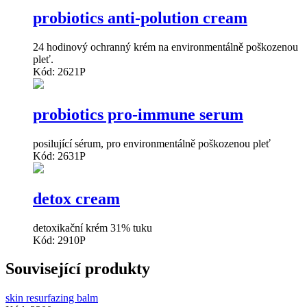
probiotics anti-polution cream
24 hodinový ochranný krém na environmentálně poškozenou
pleť.
Kód: 2621P
probiotics pro-immune serum
posilující sérum, pro environmentálně poškozenou pleť
Kód: 2631P
detox cream
detoxikační krém 31% tuku
Kód: 2910P
Související produkty
skin resurfazing balm