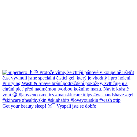
Get your beauty sleep! 😴 Vyspali jste se dobře