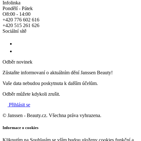
Infolinka
Pondělí - Pátek
O8:00 - 14:00
+420 776 602 616
+420 515 261 626
Sociální sítě
Odběr novinek
Zůstaňte informovaní o aktuálním dění Janssen Beauty!
Vaše data nebudou poskytnuta k dalším účelům.
Odběr můžete kdykoli zrušit.
Přihlásit se
© Janssen - Beauty.cz. Všechna práva vyhrazena.
Informace o cookies
Kliknutím na Souhlasím se vším budou uloženy cookies funkční a