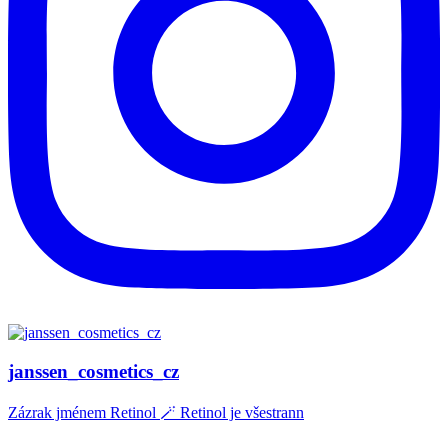
janssen_cosmetics_cz
Zázrak jménem Retinol 🪄 Retinol je všestrann