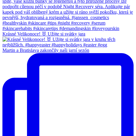
Krásné Velikonoce! 🐰 Užijte si svátky jara
Martin a Bratislava zakončily naši jarní sezón