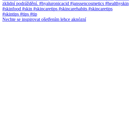
Nechte se inspirovat ošetřením lehce aknózní