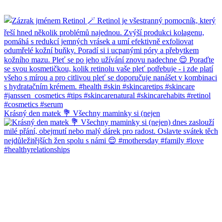
Krásný den matek 💐 Všechny maminky si (nejen