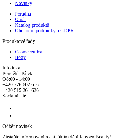
Novinky
Poradna
O nás
Katalog produktů
Obchodní podmínky a GDPR
Produktové řady
Cosmeceutical
Body
Infolinka
Pondělí - Pátek
O8:00 - 14:00
+420 776 602 616
+420 515 261 626
Sociální sítě
Odběr novinek
Zůstaňte informovaní o aktuálním dění Janssen Beauty!