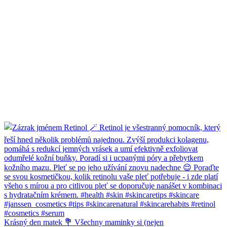
Krásný den matek 💐 Všechny maminky si (nejen