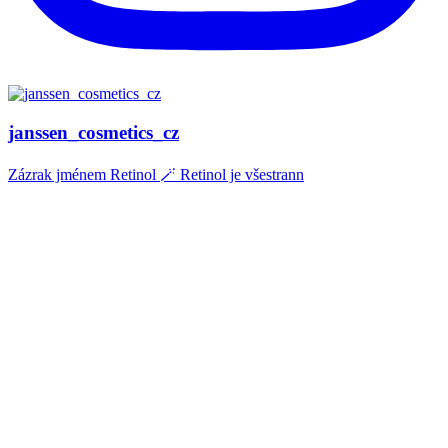
janssen_cosmetics_cz
Zázrak jménem Retinol 🪄 Retinol je všestrann