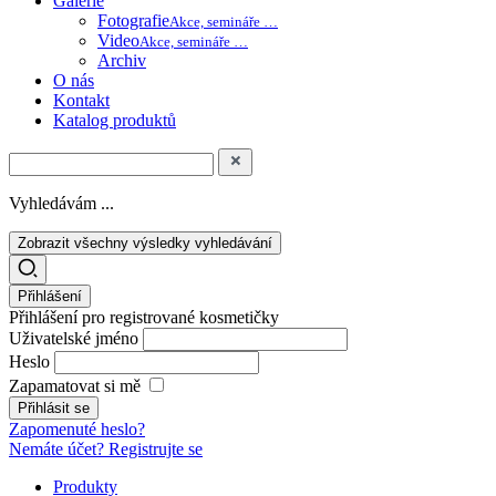
Galerie
Fotografie
Akce, semináře …
Video
Akce, semináře …
Archiv
O nás
Kontakt
Katalog produktů
Vyhledávám ...
Zobrazit všechny výsledky vyhledávání
Přihlášení
Přihlášení pro registrované kosmetičky
Uživatelské jméno
Heslo
Zapamatovat si mě
Zapomenuté heslo?
Nemáte účet? Registrujte se
Produkty