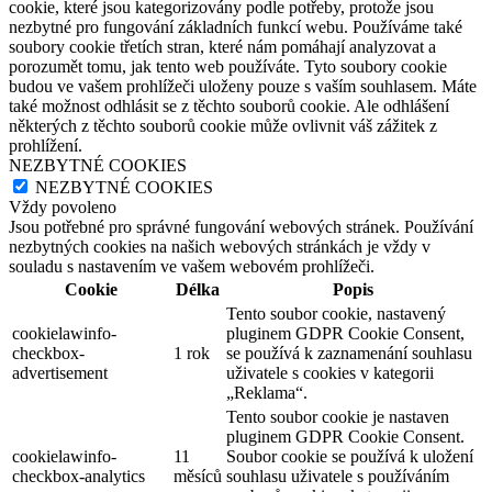
cookie, které jsou kategorizovány podle potřeby, protože jsou
nezbytné pro fungování základních funkcí webu. Používáme také
soubory cookie třetích stran, které nám pomáhají analyzovat a
porozumět tomu, jak tento web používáte. Tyto soubory cookie
budou ve vašem prohlížeči uloženy pouze s vaším souhlasem. Máte
také možnost odhlásit se z těchto souborů cookie. Ale odhlášení
některých z těchto souborů cookie může ovlivnit váš zážitek z
prohlížení.
NEZBYTNÉ COOKIES
NEZBYTNÉ COOKIES
Vždy povoleno
Jsou potřebné pro správné fungování webových stránek. Používání
nezbytných cookies na našich webových stránkách je vždy v
souladu s nastavením ve vašem webovém prohlížeči.
Cookie
Délka
Popis
Tento soubor cookie, nastavený
cookielawinfo-
pluginem GDPR Cookie Consent,
checkbox-
1 rok
se používá k zaznamenání souhlasu
advertisement
uživatele s cookies v kategorii
„Reklama“.
Tento soubor cookie je nastaven
pluginem GDPR Cookie Consent.
cookielawinfo-
11
Soubor cookie se používá k uložení
checkbox-analytics
měsíců
souhlasu uživatele s používáním