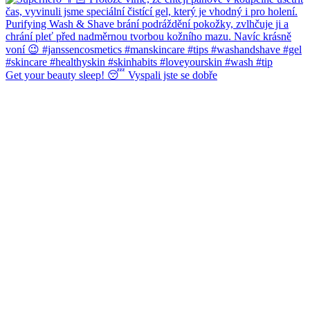
Get your beauty sleep! 😴 Vyspali jste se dobře