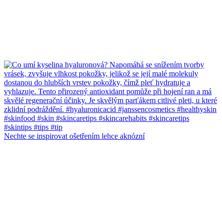
Nechte se inspirovat ošetřením lehce aknózní