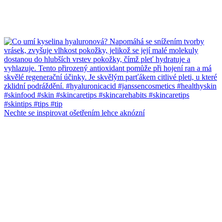
Nechte se inspirovat ošetřením lehce aknózní