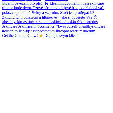
Get the Golden Glow!
Dopřejte svým klient