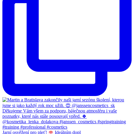
Jarní osvěžení pro pleť!
Ideálním dopl