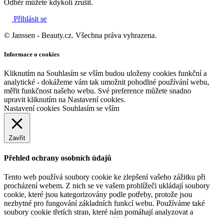
Odběr můžete kdykoli zrušit.
Přihlásit se
© Janssen - Beauty.cz. Všechna práva vyhrazena.
Informace o cookies
Kliknutím na Souhlasím se vším budou uloženy cookies funkční a
analytické - dokážeme vám tak umožnit pohodlné používání webu,
měřit funkčnost našeho webu. Své preference můžete snadno
upravit kliknutím na Nastavení cookies.
Nastavení cookies
Souhlasím se vším
Zavřít
Přehled ochrany osobních údajů
Tento web používá soubory cookie ke zlepšení vašeho zážitku při
procházení webem. Z nich se ve vašem prohlížeči ukládají soubory
cookie, které jsou kategorizovány podle potřeby, protože jsou
nezbytné pro fungování základních funkcí webu. Používáme také
soubory cookie třetích stran, které nám pomáhají analyzovat a