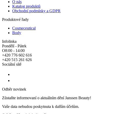
O nás
Katalog produktů
Obchodní podmínky a GDPR
Produktové řady
Cosmeceutical
Body
Infolinka
Pondělí - Pátek
O8:00 - 14:00
+420 776 602 616
+420 515 261 626
Sociální sítě
Odběr novinek
Zůstaňte informovaní o aktuálním dění Janssen Beauty!
Vaše data nebudou poskytnuta k dalším účelům.