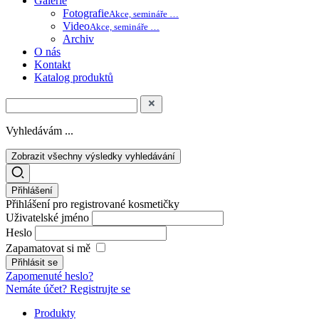
Galerie
Fotografie
Akce, semináře …
Video
Akce, semináře …
Archiv
O nás
Kontakt
Katalog produktů
Vyhledávám ...
Zobrazit všechny výsledky vyhledávání
Přihlášení
Přihlášení pro registrované kosmetičky
Uživatelské jméno
Heslo
Zapamatovat si mě
Zapomenuté heslo?
Nemáte účet? Registrujte se
Produkty