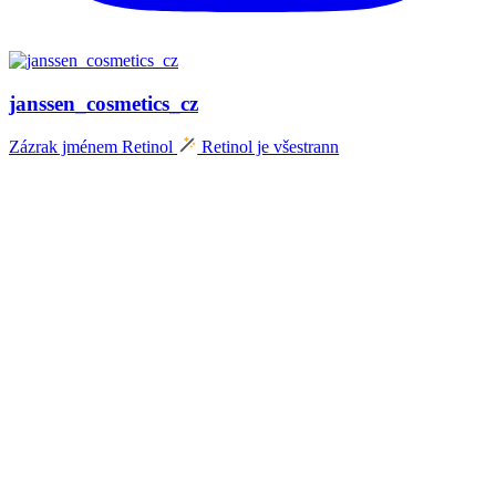
janssen_cosmetics_cz
Zázrak jménem Retinol
Retinol je všestrann