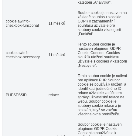
kategorii „Analytika“.
Soubor cookie je nastaven na
základě souhlasu s cookie
cookielawinfo-
GDPR k zaznamenání
11 měsíců
checkbox-functional
souhlasu uživatele pro
soubory cookie v kategorii
„Funkční“.
Tento soubor cookie je
nastaven pluginem GDPR
cookielawinfo-
Cookie Consent. Cookies
11 měsíců
checkbox-necessary
slouží k uložení souhlasu
uživatele s cookies v kategorii
„Nezbytné“.
Tento soubor cookie je nativní
pro aplikace PHP. Soubor
cookie se používá k uložení a
identifikaci jedinečného ID
relace uživatele za účelem
PHPSESSID
relace
správy uživatelské relace na
webu. Soubor cookie je
soubory cookie relace a je
smazán, když se zavřou
všechna okna prohlížeče.
Soubor cookie je nastaven
pluginem GDPR Cookie
Consent a používá se k