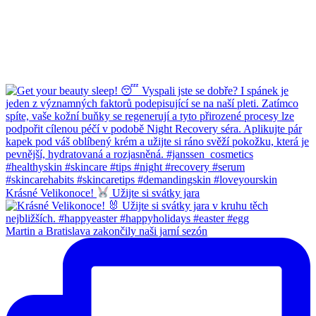
Krásné Velikonoce!
Užijte si svátky jara
Martin a Bratislava zakončily naši jarní sezón