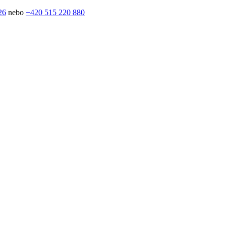
26
nebo
+420 515 220 880