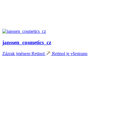
janssen_cosmetics_cz
Zázrak jménem Retinol
Retinol je všestrann