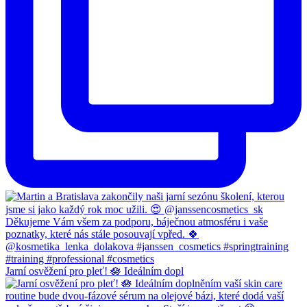
Jarní osvěžení pro pleť! 🪷 Ideálním dopl