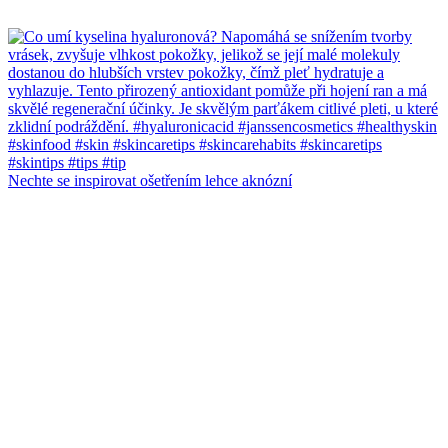
Nechte se inspirovat ošetřením lehce aknózní