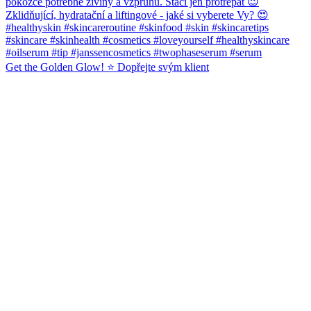
Get the Golden Glow! ⭐️ Dopřejte svým klient