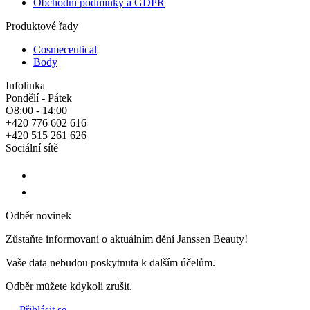
Obchodní podmínky a GDPR
Produktové řady
Cosmeceutical
Body
Infolinka
Pondělí - Pátek
O8:00 - 14:00
+420 776 602 616
+420 515 261 626
Sociální sítě
Odběr novinek
Zůstaňte informovaní o aktuálním dění Janssen Beauty!
Vaše data nebudou poskytnuta k dalším účelům.
Odběr můžete kdykoli zrušit.
Přihlásit se