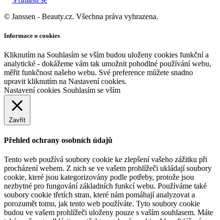
© Janssen - Beauty.cz. Všechna práva vyhrazena.
Informace o cookies
Kliknutím na Souhlasím se vším budou uloženy cookies funkční a
analytické - dokážeme vám tak umožnit pohodlné používání webu,
měřit funkčnost našeho webu. Své preference můžete snadno
upravit kliknutím na Nastavení cookies.
Nastavení cookies
Souhlasím se vším
Zavřít
Přehled ochrany osobních údajů
Tento web používá soubory cookie ke zlepšení vašeho zážitku při
procházení webem. Z nich se ve vašem prohlížeči ukládají soubory
cookie, které jsou kategorizovány podle potřeby, protože jsou
nezbytné pro fungování základních funkcí webu. Používáme také
soubory cookie třetích stran, které nám pomáhají analyzovat a
porozumět tomu, jak tento web používáte. Tyto soubory cookie
budou ve vašem prohlížeči uloženy pouze s vaším souhlasem. Máte