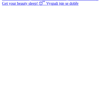
Get your beauty sleep! 😴 Vyspali jste se dobře