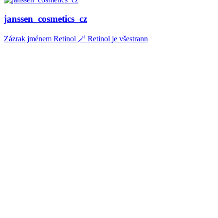
janssen_cosmetics_cz
Zázrak jménem Retinol 🪄 Retinol je všestrann