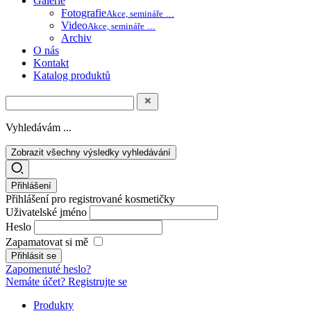
Galerie
Fotografie
Akce, semináře …
Video
Akce, semináře …
Archiv
O nás
Kontakt
Katalog produktů
Vyhledávám ...
Zobrazit všechny výsledky vyhledávání
Přihlášení
Přihlášení pro registrované kosmetičky
Uživatelské jméno
Heslo
Zapamatovat si mě
Zapomenuté heslo?
Nemáte účet? Registrujte se
Produkty