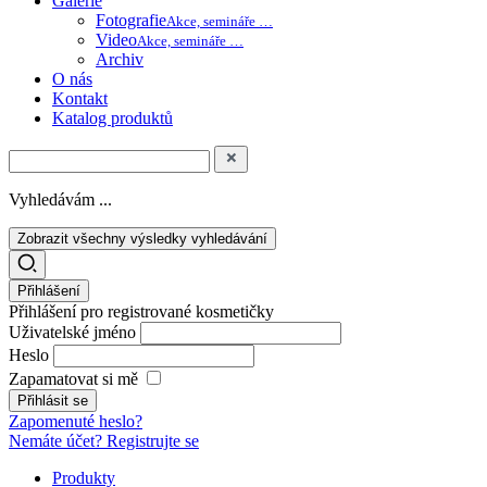
Galerie
Fotografie
Akce, semináře …
Video
Akce, semináře …
Archiv
O nás
Kontakt
Katalog produktů
Vyhledávám ...
Zobrazit všechny výsledky vyhledávání
Přihlášení
Přihlášení pro registrované kosmetičky
Uživatelské jméno
Heslo
Zapamatovat si mě
Zapomenuté heslo?
Nemáte účet? Registrujte se
Produkty