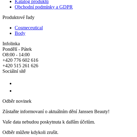
Katalog produktů
Obchodní podmínky a GDPR
Produktové řady
Cosmeceutical
Body
Infolinka
Pondělí - Pátek
O8:00 - 14:00
+420 776 602 616
+420 515 261 626
Sociální sítě
Odběr novinek
Zůstaňte informovaní o aktuálním dění Janssen Beauty!
Vaše data nebudou poskytnuta k dalším účelům.
Odběr můžete kdykoli zrušit.