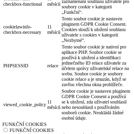
zaznamenání souhlasu uživatele pro
checkbox-functional
měsíců
soubory cookie v kategorii
„Funkční“.
Tento soubor cookie je nastaven
pluginem GDPR Cookie Consent.
cookielawinfo-
11
Cookies slouží k uložení souhlasu
checkbox-necessary
měsíců
uživatele s cookies v kategorii
„Nezbytné“.
Tento soubor cookie je nativní pro
aplikace PHP. Soubor cookie se
používá k uložení a identifikaci
jedinečného ID relace uživatele za
PHPSESSID
relace
účelem správy uživatelské relace na
webu. Soubor cookie je soubory
cookie relace a je smazán, když se
zavřou všechna okna prohlížeče.
Soubor cookie je nastaven pluginem
GDPR Cookie Consent a používá
11
se k uložení, zda uživatel souhlasil
viewed_cookie_policy
měsíců
nebo nesouhlasil s používáním
souborů cookie. Neukládá žádné
osobní údaje.
FUNKČNÍ COOKIES
FUNKČNÍ COOKIES