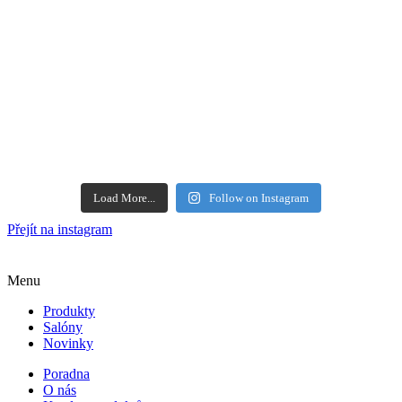
Load More...
Follow on Instagram
Přejít na instagram
Menu
Produkty
Salóny
Novinky
Poradna
O nás