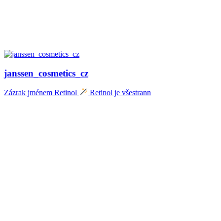
janssen_cosmetics_cz
Zázrak jménem Retinol
Retinol je všestrann