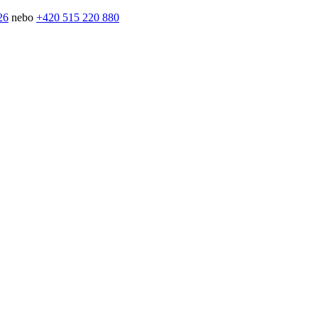
26
nebo
+420 515 220 880