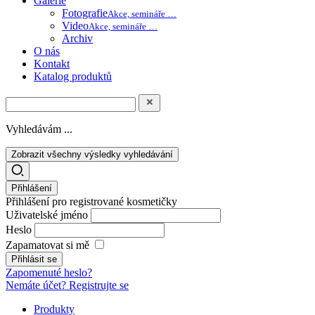
Galerie
Fotografie
Akce, semináře …
Video
Akce, semináře …
Archiv
O nás
Kontakt
Katalog produktů
Vyhledávám ...
Zobrazit všechny výsledky vyhledávání
Přihlášení
Přihlášení pro registrované kosmetičky
Uživatelské jméno
Heslo
Zapamatovat si mě
Zapomenuté heslo?
Nemáte účet? Registrujte se
Produkty