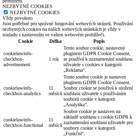
prohlížení.
NEZBYTNÉ COOKIES
NEZBYTNÉ COOKIES
Vždy povoleno
Jsou potřebné pro správné fungování webových stránek. Používání
nezbytných cookies na našich webových stránkách je vždy v
souladu s nastavením ve vašem webovém prohlížeči.
Cookie
Délka
Popis
Tento soubor cookie, nastavený
cookielawinfo-
pluginem GDPR Cookie Consent,
checkbox-
1 rok
se používá k zaznamenání souhlasu
advertisement
uživatele s cookies v kategorii
„Reklama“.
Tento soubor cookie je nastaven
pluginem GDPR Cookie Consent.
cookielawinfo-
11
Soubor cookie se používá k uložení
checkbox-analytics
měsíců
souhlasu uživatele s používáním
souborů cookie v kategorii
„Analytika“.
Soubor cookie je nastaven na
základě souhlasu s cookie GDPR k
cookielawinfo-
11
zaznamenání souhlasu uživatele pro
checkbox-functional
měsíců
soubory cookie v kategorii
„Funkční“.