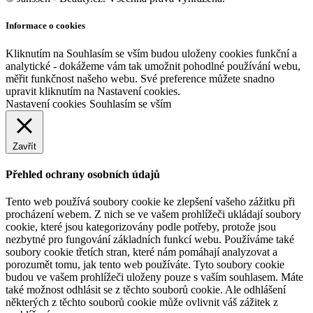
Informace o cookies
Kliknutím na Souhlasím se vším budou uloženy cookies funkční a
analytické - dokážeme vám tak umožnit pohodlné používání webu,
měřit funkčnost našeho webu. Své preference můžete snadno
upravit kliknutím na Nastavení cookies.
Nastavení cookies
Souhlasím se vším
Zavřít
Přehled ochrany osobních údajů
Tento web používá soubory cookie ke zlepšení vašeho zážitku při
procházení webem. Z nich se ve vašem prohlížeči ukládají soubory
cookie, které jsou kategorizovány podle potřeby, protože jsou
nezbytné pro fungování základních funkcí webu. Používáme také
soubory cookie třetích stran, které nám pomáhají analyzovat a
porozumět tomu, jak tento web používáte. Tyto soubory cookie
budou ve vašem prohlížeči uloženy pouze s vaším souhlasem. Máte
také možnost odhlásit se z těchto souborů cookie. Ale odhlášení
některých z těchto souborů cookie může ovlivnit váš zážitek z