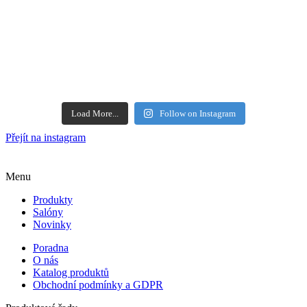
Load More...
Follow on Instagram
Přejít na instagram
Menu
Produkty
Salóny
Novinky
Poradna
O nás
Katalog produktů
Obchodní podmínky a GDPR