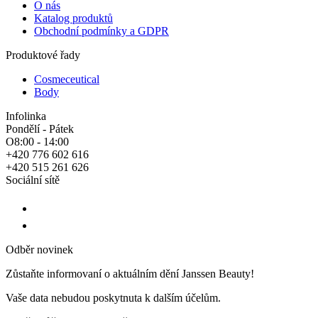
O nás
Katalog produktů
Obchodní podmínky a GDPR
Produktové řady
Cosmeceutical
Body
Infolinka
Pondělí - Pátek
O8:00 - 14:00
+420 776 602 616
+420 515 261 626
Sociální sítě
Odběr novinek
Zůstaňte informovaní o aktuálním dění Janssen Beauty!
Vaše data nebudou poskytnuta k dalším účelům.