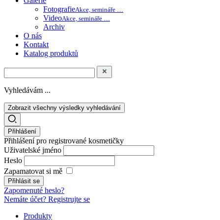
Galerie
Fotografie
Akce, semináře …
Video
Akce, semináře …
Archiv
O nás
Kontakt
Katalog produktů
Vyhledávám ...
Zobrazit všechny výsledky vyhledávání
Přihlášení
Přihlášení pro registrované kosmetičky
Uživatelské jméno
Heslo
Zapamatovat si mě
Zapomenuté heslo?
Nemáte účet? Registrujte se
Produkty