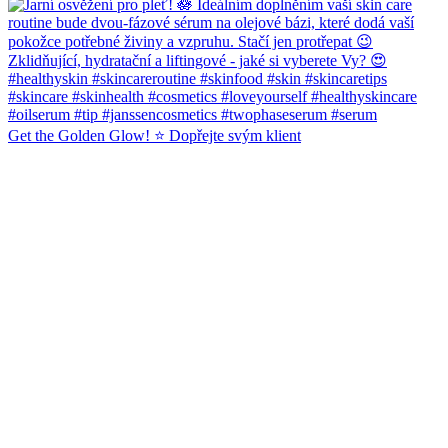
Get the Golden Glow! ⭐️ Dopřejte svým klient