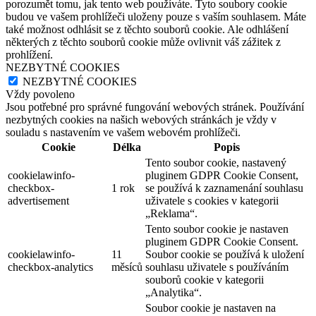
porozumět tomu, jak tento web používáte. Tyto soubory cookie
budou ve vašem prohlížeči uloženy pouze s vaším souhlasem. Máte
také možnost odhlásit se z těchto souborů cookie. Ale odhlášení
některých z těchto souborů cookie může ovlivnit váš zážitek z
prohlížení.
NEZBYTNÉ COOKIES
NEZBYTNÉ COOKIES
Vždy povoleno
Jsou potřebné pro správné fungování webových stránek. Používání
nezbytných cookies na našich webových stránkách je vždy v
souladu s nastavením ve vašem webovém prohlížeči.
Cookie
Délka
Popis
Tento soubor cookie, nastavený
cookielawinfo-
pluginem GDPR Cookie Consent,
checkbox-
1 rok
se používá k zaznamenání souhlasu
advertisement
uživatele s cookies v kategorii
„Reklama“.
Tento soubor cookie je nastaven
pluginem GDPR Cookie Consent.
cookielawinfo-
11
Soubor cookie se používá k uložení
checkbox-analytics
měsíců
souhlasu uživatele s používáním
souborů cookie v kategorii
„Analytika“.
Soubor cookie je nastaven na