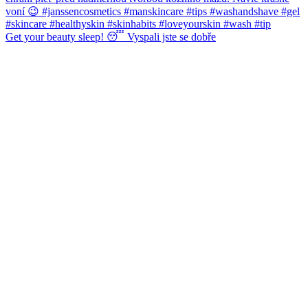
Get your beauty sleep! 😴 Vyspali jste se dobře