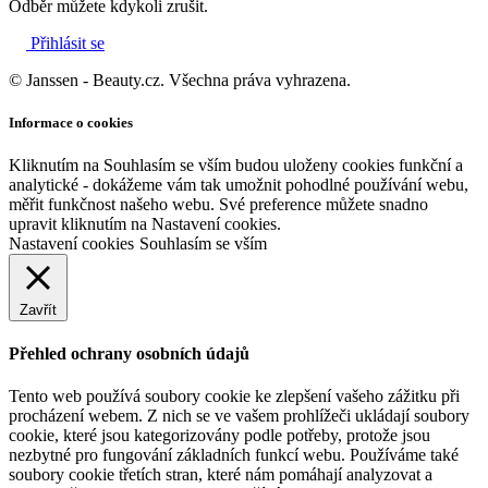
Odběr můžete kdykoli zrušit.
Přihlásit se
© Janssen - Beauty.cz. Všechna práva vyhrazena.
Informace o cookies
Kliknutím na Souhlasím se vším budou uloženy cookies funkční a
analytické - dokážeme vám tak umožnit pohodlné používání webu,
měřit funkčnost našeho webu. Své preference můžete snadno
upravit kliknutím na Nastavení cookies.
Nastavení cookies
Souhlasím se vším
Zavřít
Přehled ochrany osobních údajů
Tento web používá soubory cookie ke zlepšení vašeho zážitku při
procházení webem. Z nich se ve vašem prohlížeči ukládají soubory
cookie, které jsou kategorizovány podle potřeby, protože jsou
nezbytné pro fungování základních funkcí webu. Používáme také
soubory cookie třetích stran, které nám pomáhají analyzovat a