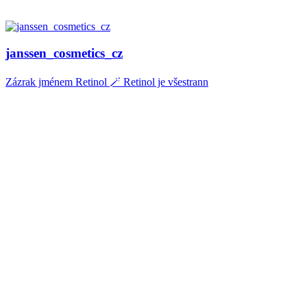
janssen_cosmetics_cz
Zázrak jménem Retinol 🪄 Retinol je všestrann