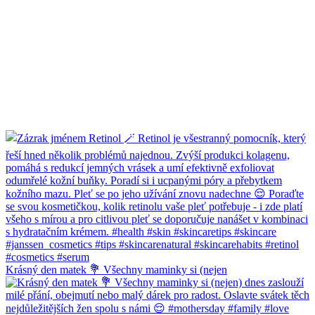
Krásný den matek 💐 Všechny maminky si (nejen