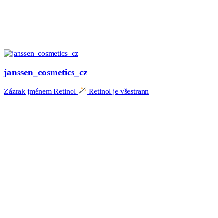
janssen_cosmetics_cz
Zázrak jménem Retinol
Retinol je všestrann