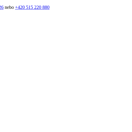
26
nebo
+420 515 220 880