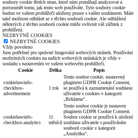
soubory cookie třetích stran, které nám pomáhají analyzovat a
porozumět tomu, jak tento web používáte. Tyto soubory cookie
budou ve vašem prohlížeči uloženy pouze s vaším souhlasem. Máte
také možnost odhlásit se z těchto souborů cookie. Ale odhlášení
některých z těchto souborů cookie může ovlivnit váš zážitek z
prohlížení.
NEZBYTNÉ COOKIES
NEZBYTNÉ COOKIES
Vždy povoleno
Jsou potřebné pro správné fungování webových stránek. Používání
nezbytných cookies na našich webových stránkách je vždy v
souladu s nastavením ve vašem webovém prohlížeči.
Cookie
Délka
Popis
Tento soubor cookie, nastavený
cookielawinfo-
pluginem GDPR Cookie Consent,
checkbox-
1 rok
se používá k zaznamenání souhlasu
advertisement
uživatele s cookies v kategorii
„Reklama“.
Tento soubor cookie je nastaven
pluginem GDPR Cookie Consent.
cookielawinfo-
11
Soubor cookie se používá k uložení
checkbox-analytics
měsíců
souhlasu uživatele s používáním
souborů cookie v kategorii
„Analytika“.