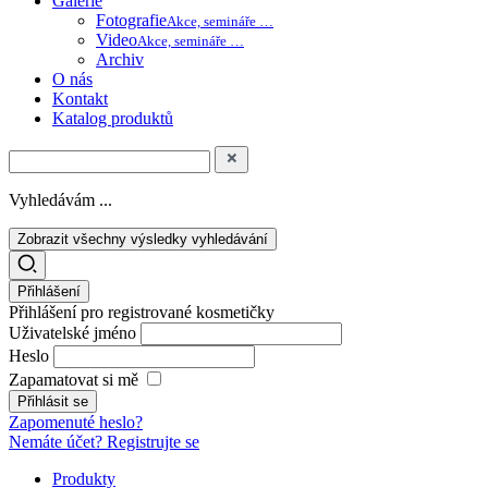
Galerie
Fotografie
Akce, semináře …
Video
Akce, semináře …
Archiv
O nás
Kontakt
Katalog produktů
Vyhledávám ...
Zobrazit všechny výsledky vyhledávání
Přihlášení
Přihlášení pro registrované kosmetičky
Uživatelské jméno
Heslo
Zapamatovat si mě
Zapomenuté heslo?
Nemáte účet? Registrujte se
Produkty