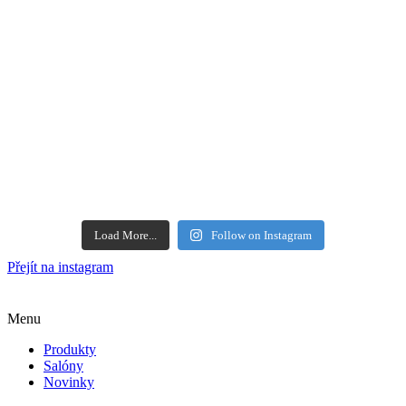
Load More...
Follow on Instagram
Přejít na instagram
Menu
Produkty
Salóny
Novinky