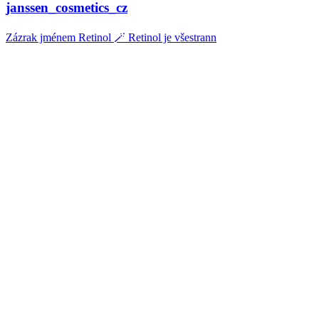
janssen_cosmetics_cz
Zázrak jménem Retinol 🪄 Retinol je všestrann