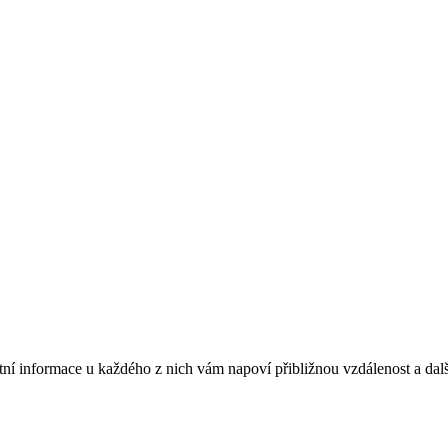
ktní informace u každého z nich vám napoví přibližnou vzdálenost a dalš