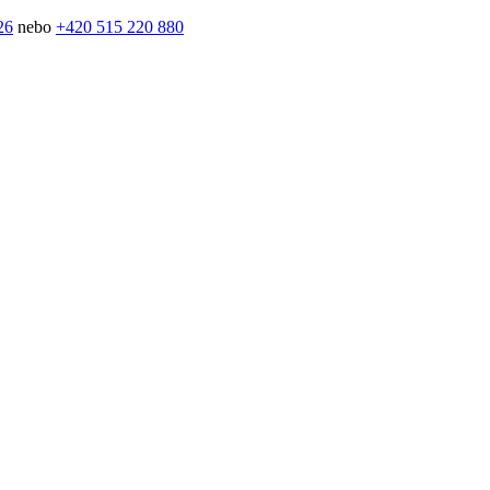
26
nebo
+420 515 220 880