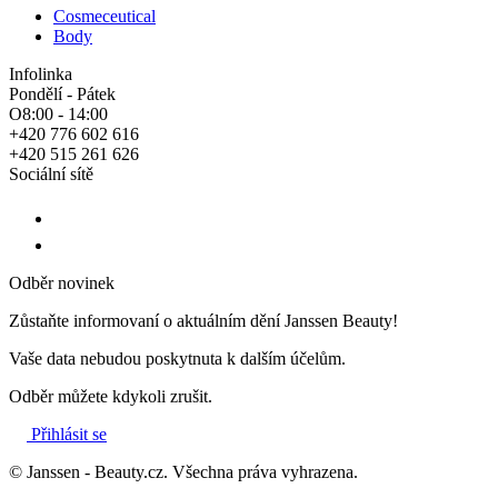
Cosmeceutical
Body
Infolinka
Pondělí - Pátek
O8:00 - 14:00
+420 776 602 616
+420 515 261 626
Sociální sítě
Odběr novinek
Zůstaňte informovaní o aktuálním dění Janssen Beauty!
Vaše data nebudou poskytnuta k dalším účelům.
Odběr můžete kdykoli zrušit.
Přihlásit se
© Janssen - Beauty.cz. Všechna práva vyhrazena.