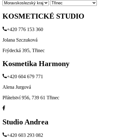
KOSMETICKÉ STUDIO
+420 776 153 360
Jolana Szczuková
Frýdecká 395, Třinec
Kosmetika Harmony
+420 604 679 771
Alena Jurgová
Přátelství 956, 739 61 Třinec
Studio Andrea
+420 603 293 082