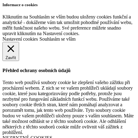
Informace o cookies
Kliknutím na Souhlasím se vším budou uloženy cookies funkční a
analytické - dokážeme vám tak umožnit pohodlné používání webu,
měřit funkčnost našeho webu. Své preference můžete snadno
upravit kliknutím na Nastavení cookies.
Nastavení cookies
Souhlasím se vším
Zavřít
Přehled ochrany osobních údajů
Tento web používá soubory cookie ke zlepšení vašeho zážitku při
procházení webem. Z nich se ve vašem prohlížeči ukládají soubory
cookie, které jsou kategorizovány podle potřeby, protože jsou
nezbytné pro fungování základních funkcí webu. Používáme také
soubory cookie třetích stran, které nám pomáhají analyzovat a
porozumět tomu, jak tento web používáte. Tyto soubory cookie
budou ve vašem prohlížeči uloženy pouze s vaším souhlasem. Máte
také možnost odhlásit se z těchto souborů cookie. Ale odhlášení
některých z těchto souborů cookie může ovlivnit váš zážitek z
prohlížení.
NEZBYTNÉ COOKIES