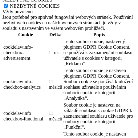
NEZBYTNÉ COOKIES
Vždy povoleno
Jsou potřebné pro správné fungování webových stránek. Používání
nezbytných cookies na našich webových stránkách je vždy v
souladu s nastavením ve vašem webovém prohlížeči.
Cookie
Délka
Popis
Tento soubor cookie, nastavený
cookielawinfo-
pluginem GDPR Cookie Consent,
checkbox-
1 rok
se používá k zaznamenání souhlasu
advertisement
uživatele s cookies v kategorii
„Reklama“.
Tento soubor cookie je nastaven
pluginem GDPR Cookie Consent.
cookielawinfo-
11
Soubor cookie se používá k uložení
checkbox-analytics
měsíců
souhlasu uživatele s používáním
souborů cookie v kategorii
„Analytika“.
Soubor cookie je nastaven na
základě souhlasu s cookie GDPR k
cookielawinfo-
11
zaznamenání souhlasu uživatele pro
checkbox-functional
měsíců
soubory cookie v kategorii
„Funkční“.
Tento soubor cookie je nastaven