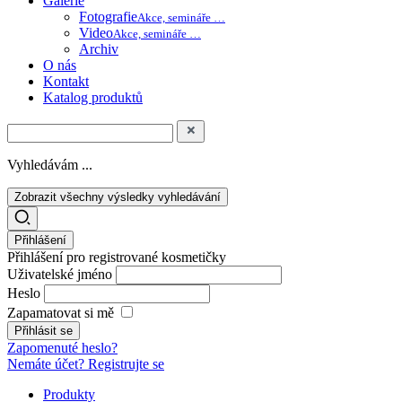
Galerie
Fotografie
Akce, semináře …
Video
Akce, semináře …
Archiv
O nás
Kontakt
Katalog produktů
Vyhledávám ...
Zobrazit všechny výsledky vyhledávání
Přihlášení
Přihlášení pro registrované kosmetičky
Uživatelské jméno
Heslo
Zapamatovat si mě
Zapomenuté heslo?
Nemáte účet? Registrujte se
Produkty