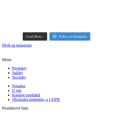
Load More...
Follow on Instagram
Přejít na instagram
Menu
Produkty
Salóny
Novinky
Poradna
O nás
Katalog produktů
Obchodní podmínky a GDPR
Produktové řady