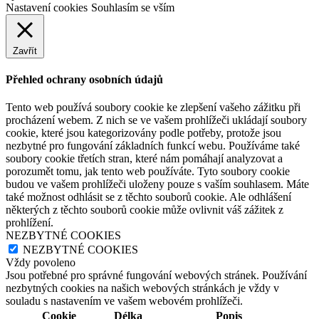
Nastavení cookies
Souhlasím se vším
Zavřít
Přehled ochrany osobních údajů
Tento web používá soubory cookie ke zlepšení vašeho zážitku při
procházení webem. Z nich se ve vašem prohlížeči ukládají soubory
cookie, které jsou kategorizovány podle potřeby, protože jsou
nezbytné pro fungování základních funkcí webu. Používáme také
soubory cookie třetích stran, které nám pomáhají analyzovat a
porozumět tomu, jak tento web používáte. Tyto soubory cookie
budou ve vašem prohlížeči uloženy pouze s vaším souhlasem. Máte
také možnost odhlásit se z těchto souborů cookie. Ale odhlášení
některých z těchto souborů cookie může ovlivnit váš zážitek z
prohlížení.
NEZBYTNÉ COOKIES
NEZBYTNÉ COOKIES
Vždy povoleno
Jsou potřebné pro správné fungování webových stránek. Používání
nezbytných cookies na našich webových stránkách je vždy v
souladu s nastavením ve vašem webovém prohlížeči.
Cookie
Délka
Popis