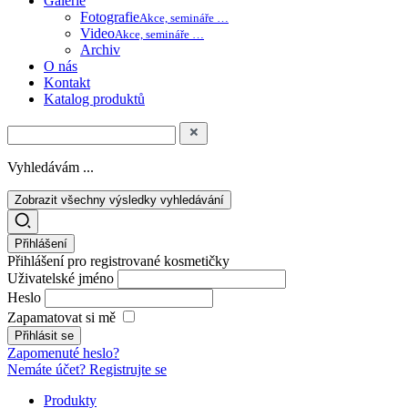
Galerie
Fotografie
Akce, semináře …
Video
Akce, semináře …
Archiv
O nás
Kontakt
Katalog produktů
Vyhledávám ...
Zobrazit všechny výsledky vyhledávání
Přihlášení
Přihlášení pro registrované kosmetičky
Uživatelské jméno
Heslo
Zapamatovat si mě
Zapomenuté heslo?
Nemáte účet? Registrujte se
Produkty