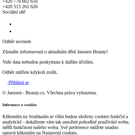
+420 776 602 616
+420 515 261 626
Sociální sítě
Odběr novinek
Zůstaňte informovaní o aktuálním dění Janssen Beauty!
Vaše data nebudou poskytnuta k dalším účelům.
Odběr můžete kdykoli zrušit.
Přihlásit se
© Janssen - Beauty.cz. Všechna práva vyhrazena.
Informace o cookies
Kliknutím na Souhlasím se vším budou uloženy cookies funkční a
analytické - dokážeme vám tak umožnit pohodlné používání webu,
měřit funkčnost našeho webu. Své preference můžete snadno
upravit kliknutím na Nastavení cookies.