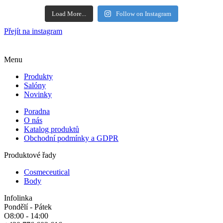
Load More...
Follow on Instagram
Přejít na instagram
Menu
Produkty
Salóny
Novinky
Poradna
O nás
Katalog produktů
Obchodní podmínky a GDPR
Produktové řady
Cosmeceutical
Body
Infolinka
Pondělí - Pátek
O8:00 - 14:00